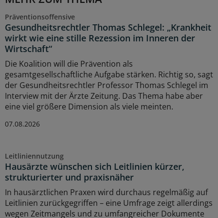
Präventionsoffensive
Gesundheitsrechtler Thomas Schlegel: „Krankheit
wirkt wie eine stille Rezession im Inneren der
Wirtschaft“
Die Koalition will die Prävention als
gesamtgesellschaftliche Aufgabe stärken. Richtig so, sagt
der Gesundheitsrechtler Professor Thomas Schlegel im
Interview mit der Ärzte Zeitung. Das Thema habe aber
eine viel größere Dimension als viele meinten.
07.08.2026
Leitliniennutzung
Hausärzte wünschen sich Leitlinien kürzer,
strukturierter und praxisnäher
In hausärztlichen Praxen wird durchaus regelmäßig auf
Leitlinien zurückgegriffen – eine Umfrage zeigt allerdings
wegen Zeitmangels und zu umfangreicher Dokumente