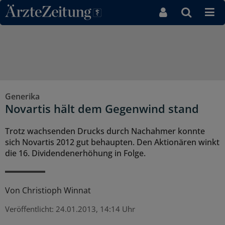
Direkt zum Inhaltsbereich
Generika
Novartis hält dem Gegenwind stand
Trotz wachsenden Drucks durch Nachahmer konnte
sich Novartis 2012 gut behaupten. Den Aktionären winkt
die 16. Dividendenerhöhung in Folge.
Von
Christioph Winnat
Veröffentlicht:
24.01.2013, 14:14 Uhr