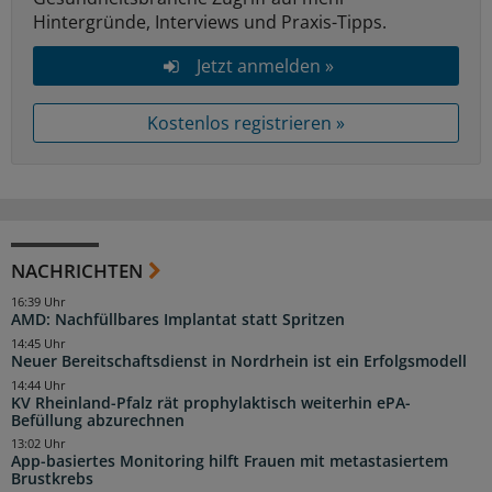
Hintergründe, Interviews und Praxis-Tipps.
Jetzt anmelden »
Kostenlos registrieren »
NACHRICHTEN
16:39 Uhr
AMD: Nachfüllbares Implantat statt Spritzen
14:45 Uhr
Neuer Bereitschaftsdienst in Nordrhein ist ein Erfolgsmodell
14:44 Uhr
KV Rheinland-Pfalz rät prophylaktisch weiterhin ePA-
Befüllung abzurechnen
13:02 Uhr
App-basiertes Monitoring hilft Frauen mit metastasiertem
Brustkrebs