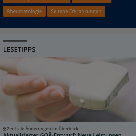
Rheumatologie
Seltene Erkrankungen
LESETIPPS
Zentrale Änderungen im Überblick
Aktualisierter GOÄ-Entwurf: Neue Leistungen,