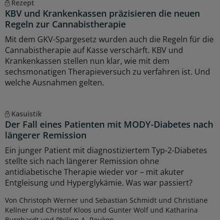
Rezept
KBV und Krankenkassen präzisieren die neuen
Regeln zur Cannabistherapie
Mit dem GKV-Spargesetz wurden auch die Regeln für die
Cannabistherapie auf Kasse verschärft. KBV und
Krankenkassen stellen nun klar, wie mit dem
sechsmonatigen Therapieversuch zu verfahren ist. Und
welche Ausnahmen gelten.
Kasuistik
Der Fall eines Patienten mit MODY-Diabetes nach
längerer Remission
Ein junger Patient mit diagnostiziertem Typ-2-Diabetes
stellte sich nach längerer Remission ohne
antidiabetische Therapie wieder vor – mit akuter
Entgleisung und Hyperglykämie. Was war passiert?
Von Christoph Werner und Sebastian Schmidt und Christiane
Kellner und Christof Kloos und Gunter Wolf und Katharina
Burghardt und Philipp A. Reuken