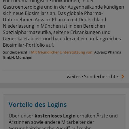
Für rheumatologische Indikationen, in der
Gastroenterologie und in der Augenheilkunde kündigen
sich neue Biosimilars an. Das globale Pharma-
Unternehmen Advanz Pharma mit Deutschland-
Niederlassung in München ist in den Bereichen
Spezialpharmazeutika, seltene Erkrankungen und
Generika etabliert und baut derzeit ein umfangreiches
Biosimilar-Portfolio auf.
Sonderbericht
|
Mit freundlicher Unterstützung von:
Advanz Pharma
GmbH, München
weitere Sonderberichte
Vorteile des Logins
Über unser
kostenloses Login
erhalten Ärzte und
Ärztinnen sowie andere Mitarbeiter der
Gesundheitsbranche Zugriff auf mehr