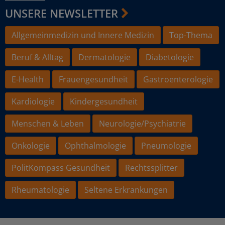
UNSERE NEWSLETTER
Allgemeinmedizin und Innere Medizin
Top-Thema
Beruf & Alltag
Dermatologie
Diabetologie
E-Health
Frauengesundheit
Gastroenterologie
Kardiologie
Kindergesundheit
Menschen & Leben
Neurologie/Psychiatrie
Onkologie
Ophthalmologie
Pneumologie
PolitKompass Gesundheit
Rechtssplitter
Rheumatologie
Seltene Erkrankungen