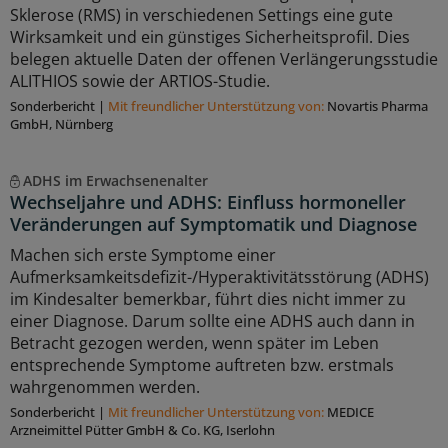
Sklerose (RMS) in verschiedenen Settings eine gute
Wirksamkeit und ein günstiges Sicherheitsprofil. Dies
belegen aktuelle Daten der offenen Verlängerungsstudie
ALITHIOS sowie der ARTIOS-Studie.
Sonderbericht
|
Mit freundlicher Unterstützung von:
Novartis Pharma
GmbH, Nürnberg
ADHS im Erwachsenenalter
Wechseljahre und ADHS: Einfluss hormoneller
Veränderungen auf Symptomatik und Diagnose
Machen sich erste Symptome einer
Aufmerksamkeitsdefizit-/Hyperaktivitätsstörung (ADHS)
im Kindesalter bemerkbar, führt dies nicht immer zu
einer Diagnose. Darum sollte eine ADHS auch dann in
Betracht gezogen werden, wenn später im Leben
entsprechende Symptome auftreten bzw. erstmals
wahrgenommen werden.
Sonderbericht
|
Mit freundlicher Unterstützung von:
MEDICE
Arzneimittel Pütter GmbH & Co. KG, Iserlohn