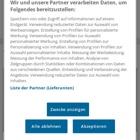
Bundesverfassungsgericht sieht darin einen wichtigen
Wir und unsere Partner verarbeiten Daten, um
Beitrag zur Patientensicherheit.
Folgendes bereitzustellen:
28.07.2026
Speichern von oder Zugriff auf Informationen auf einem
Endgerät. Verwendung reduzierter Daten zur Auswahl von
Werbeanzeigen. Erstellung von Profilen für personalisierte
Werbung. Verwendung von Profilen zur Auswahl
personalisierter Werbung. Erstellung von Profilen zur
Personalisierung von Inhalten. Verwendung von Profilen zur
Auswahl personalisierter Inhalte. Messung der Werbeleistung.
DAS KÖNNTE SIE AUCH INTERESSIEREN
Messung der Performance von Inhalten. Analyse von
Zielgruppen durch Statistiken oder Kombinationen von Daten
aus verschiedenen Quellen. Entwicklung und Verbesserung der
Angebote. Verwendung reduzierter Daten zur Auswahl von
Inhalten.
Liste der Partner (Lieferanten)
Zwecke anzeigen
Alle ablehnen
Akzeptieren
Update MS