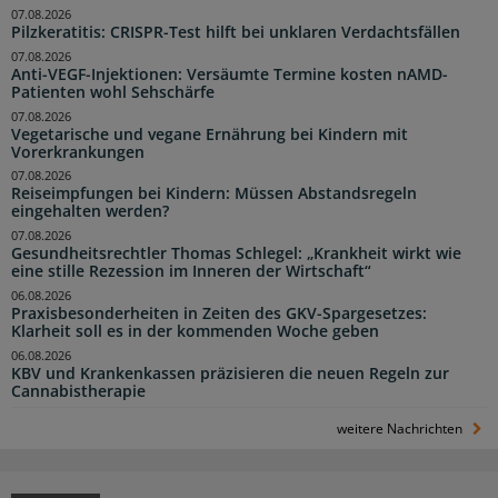
07.08.2026
Pilzkeratitis: CRISPR-Test hilft bei unklaren Verdachtsfällen
07.08.2026
Anti-VEGF-Injektionen: Versäumte Termine kosten nAMD-
Patienten wohl Sehschärfe
07.08.2026
Vegetarische und vegane Ernährung bei Kindern mit
Vorerkrankungen
07.08.2026
Reiseimpfungen bei Kindern: Müssen Abstandsregeln
eingehalten werden?
07.08.2026
Gesundheitsrechtler Thomas Schlegel: „Krankheit wirkt wie
eine stille Rezession im Inneren der Wirtschaft“
06.08.2026
Praxisbesonderheiten in Zeiten des GKV-Spargesetzes:
Klarheit soll es in der kommenden Woche geben
06.08.2026
KBV und Krankenkassen präzisieren die neuen Regeln zur
Cannabistherapie
weitere Nachrichten