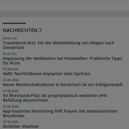
NACHRICHTEN
04:55 Uhr
Traumberuf Arzt: Für die Weiterbildung von Aleppo nach
Osnabrück
04:23 Uhr
Anpassung der Medikation bei Hitzewellen: Praktische Tipps
für Ärzte
07.08.2026
AMD: Nachfüllbares Implantat statt Spritzen
07.08.2026
Neuer Bereitschaftsdienst in Nordrhein ist ein Erfolgsmodell
07.08.2026
KV Rheinland-Pfalz rät prophylaktisch weiterhin ePA-
Befüllung abzurechnen
07.08.2026
App-basiertes Monitoring hilft Frauen mit metastasiertem
Brustkrebs
07.08.2026
Ärztlicher Hitzehass