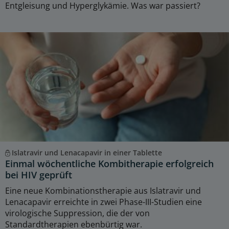
Entgleisung und Hyperglykämie. Was war passiert?
Islatravir und Lenacapavir in einer Tablette
Einmal wöchentliche Kombitherapie erfolgreich
bei HIV geprüft
Eine neue Kombinationstherapie aus Islatravir und
Lenacapavir erreichte in zwei Phase-III-Studien eine
virologische Suppression, die der von
Standardtherapien ebenbürtig war.