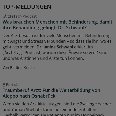
TOP-MELDUNGEN
„ÄrzteTag“-Podcast
Was brauchen Menschen mit Behinderung, damit
ihre Behandlung gelingt, Dr. Schwabl?
Der Arztbesuch ist für viele Menschen mit Behinderung
mit Angst und Stress verbunden – so dass sie ihn, wo es
geht, vermeiden.
Dr. Janina Schwabl
erklärt im
„ÄrzteTag“-Podcast, warum diese Ängste so groß sind
und was Ärztinnen und Ärzte tun können.
Von Bettina Kracht
Porträt
Traumberuf Arzt: Für die Weiterbildung von
Aleppo nach Osnabrück
Wenn sie den Arztkittel tragen, sind die Zwillinge Yachar
und Yaman Shehabi kaum auseinanderzuhalten.
Deshalb versorgen sie Patienten nur im Doppelpack.