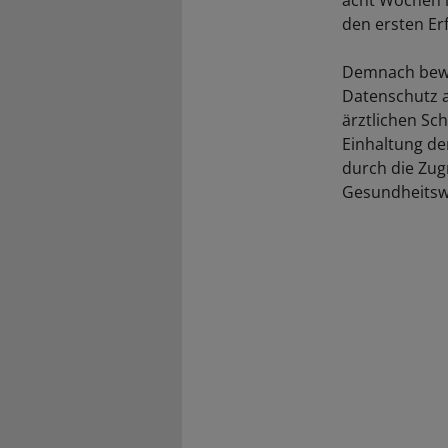
acht Wochen 
den ersten Er
Demnach bewer
Datenschutz a
ärztlichen Sc
Einhaltung der
durch die Zug
Gesundheitsw