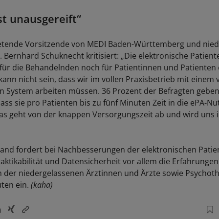
st unausgereift“
tretende Vorsitzende von MEDI Baden-Württemberg und nie
 Bernhard Schuknecht kritisiert: „Die elektronische Patient
 für die Behandelnden noch für Patientinnen und Patienten
ann nicht sein, dass wir im vollen Praxisbetrieb mit einem v
n System arbeiten müssen. 36 Prozent der Befragten geben
ass sie pro Patienten bis zu fünf Minuten Zeit in die ePA-N
Das geht von der knappen Versorgungszeit ab und wird uns 
and fordert bei Nachbesserungen der elektronischen Patie
raktikabilität und Datensicherheit vor allem die Erfahrunge
 der niedergelassenen Ärztinnen und Ärzte sowie Psychot
ten ein.
(kaha)