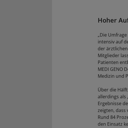
Hoher Au
„Die Umfrage 
intensiv auf 
der ärztlichen
Mitglieder las
Patienten ent
MEDI GENO Deu
Medizin und P
Über die Hälf
allerdings als
Ergebnisse de
zeigten, dass
Rund 84 Proz
den Einsatz ke