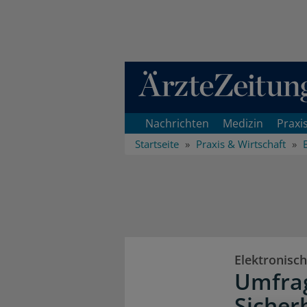
Direkt zum Inhaltsbereich
Nachrichten
Medizin
Praxi
Startseite
Praxis & Wirtschaft
Elektronisc
Umfrag
Sicher