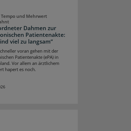
 Tempo und Mehrwert
ahnt
rdneter Dahmen zur
ronischen Patientenakte:
sind viel zu langsam“
 schneller voran gehen mit der
nischen Patientenakte (ePA) in
land. Vor allem an ärztlichem
t hapert es noch.
026