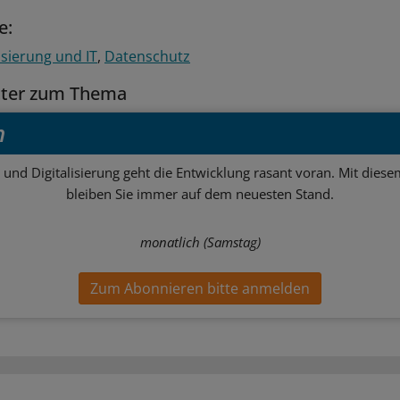
e:
isierung und IT
Datenschutz
tter zum Thema
h
 und Digitalisierung geht die Entwicklung rasant voran. Mit dies
bleiben Sie immer auf dem neuesten Stand.
monatlich (Samstag)
Zum Abonnieren bitte anmelden