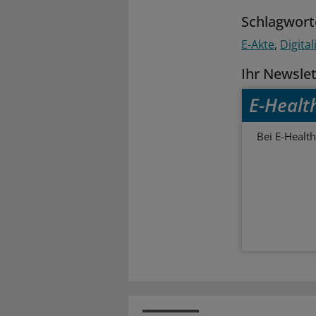
Schlagwort
E-Akte
Digital
Ihr Newsle
E-Healt
Bei E-Health