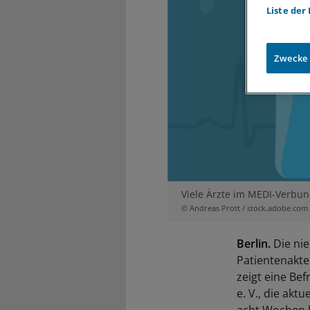
Liste der
Zwecke
Viele Ärzte im MEDI-Verbun
© Andreas Prott / stock.adobe.com
Berlin.
Die nie
Patientenakte
zeigt eine B
e. V., die akt