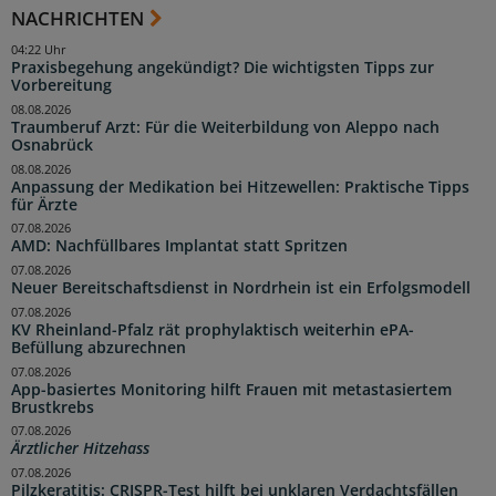
NACHRICHTEN
04:22 Uhr
Praxisbegehung angekündigt? Die wichtigsten Tipps zur
Vorbereitung
08.08.2026
Traumberuf Arzt: Für die Weiterbildung von Aleppo nach
Osnabrück
08.08.2026
Anpassung der Medikation bei Hitzewellen: Praktische Tipps
für Ärzte
07.08.2026
AMD: Nachfüllbares Implantat statt Spritzen
07.08.2026
Neuer Bereitschaftsdienst in Nordrhein ist ein Erfolgsmodell
07.08.2026
KV Rheinland-Pfalz rät prophylaktisch weiterhin ePA-
Befüllung abzurechnen
07.08.2026
App-basiertes Monitoring hilft Frauen mit metastasiertem
Brustkrebs
07.08.2026
Ärztlicher Hitzehass
07.08.2026
Pilzkeratitis: CRISPR-Test hilft bei unklaren Verdachtsfällen