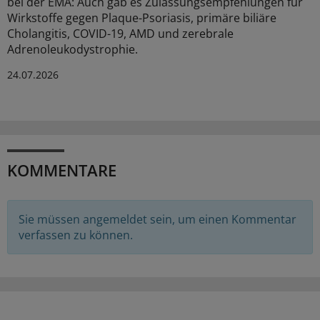
bei der EMA: Auch gab es Zulassungsempfehlungen für
Wirkstoffe gegen Plaque-Psoriasis, primäre biliäre
Cholangitis, COVID-19, AMD und zerebrale
Adrenoleukodystrophie.
24.07.2026
KOMMENTARE
Sie müssen angemeldet sein, um einen Kommentar
verfassen zu können.