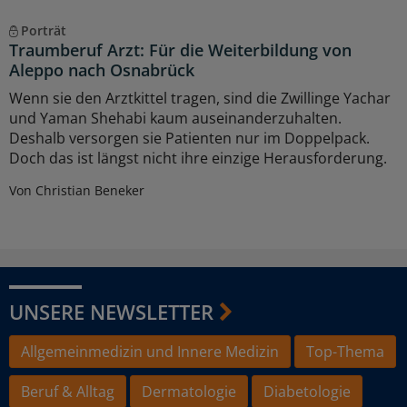
Porträt
Traumberuf Arzt: Für die Weiterbildung von
Aleppo nach Osnabrück
Wenn sie den Arztkittel tragen, sind die Zwillinge Yachar
und Yaman Shehabi kaum auseinanderzuhalten.
Deshalb versorgen sie Patienten nur im Doppelpack.
Doch das ist längst nicht ihre einzige Herausforderung.
Von Christian Beneker
UNSERE NEWSLETTER
Allgemeinmedizin und Innere Medizin
Top-Thema
Beruf & Alltag
Dermatologie
Diabetologie