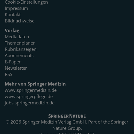
Cookie-Einstellungen
Impressum
Kontakt
Bildnachweise
Verlag
Mediadaten
Themenplaner
Rubrikanzeigen
Abonnements
E-Paper
Newsletter
RSS
Mehr von Springer Medizin
www.springermedizin.de
www.springerpflege.de
jobs.springermedizin.de
© 2026 Springer Medizin Verlag GmbH. Part of the
Springer
Nature Group.