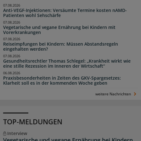
07.08.2026
Anti-VEGF-Injektionen: Versäumte Termine kosten nAMD-
Patienten wohl Sehschärfe
07.08.2026
Vegetarische und vegane Ernährung bei Kindern mit
Vorerkrankungen
07.08.2026
Reiseimpfungen bei Kindern: Müssen Abstandsregeln
eingehalten werden?
07.08.2026
Gesundheitsrechtler Thomas Schlegel: „Krankheit wirkt wie
eine stille Rezession im Inneren der Wirtschaft“
06.08.2026
Praxisbesonderheiten in Zeiten des GKV-Spargesetzes:
Klarheit soll es in der kommenden Woche geben
weitere Nachrichten
TOP-MELDUNGEN
Interview
Vegetarische und vegane Ernährung bei Kindern