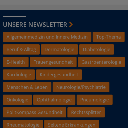
UNSERE NEWSLETTER
Allgemeinmedizin und Innere Medizin
Top-Thema
Beruf & Alltag
Dermatologie
Diabetologie
E-Health
Frauengesundheit
Gastroenterologie
Kardiologie
Kindergesundheit
Menschen & Leben
Neurologie/Psychiatrie
Onkologie
Ophthalmologie
Pneumologie
PolitKompass Gesundheit
Rechtssplitter
Rheumatologie
Seltene Erkrankungen