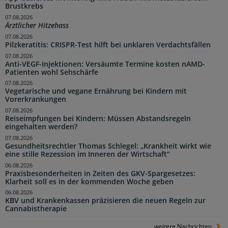
Brustkrebs
07.08.2026
Ärztlicher Hitzehass
07.08.2026
Pilzkeratitis: CRISPR-Test hilft bei unklaren Verdachtsfällen
07.08.2026
Anti-VEGF-Injektionen: Versäumte Termine kosten nAMD-
Patienten wohl Sehschärfe
07.08.2026
Vegetarische und vegane Ernährung bei Kindern mit
Vorerkrankungen
07.08.2026
Reiseimpfungen bei Kindern: Müssen Abstandsregeln
eingehalten werden?
07.08.2026
Gesundheitsrechtler Thomas Schlegel: „Krankheit wirkt wie
eine stille Rezession im Inneren der Wirtschaft“
06.08.2026
Praxisbesonderheiten in Zeiten des GKV-Spargesetzes:
Klarheit soll es in der kommenden Woche geben
06.08.2026
KBV und Krankenkassen präzisieren die neuen Regeln zur
Cannabistherapie
weitere Nachrichten