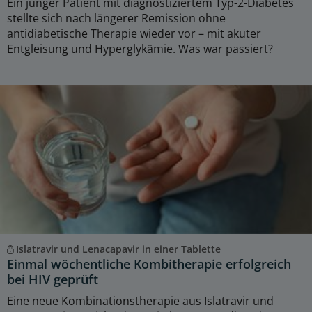
Ein junger Patient mit diagnostiziertem Typ-2-Diabetes
stellte sich nach längerer Remission ohne
antidiabetische Therapie wieder vor – mit akuter
Entgleisung und Hyperglykämie. Was war passiert?
Islatravir und Lenacapavir in einer Tablette
Einmal wöchentliche Kombitherapie erfolgreich
bei HIV geprüft
Eine neue Kombinationstherapie aus Islatravir und