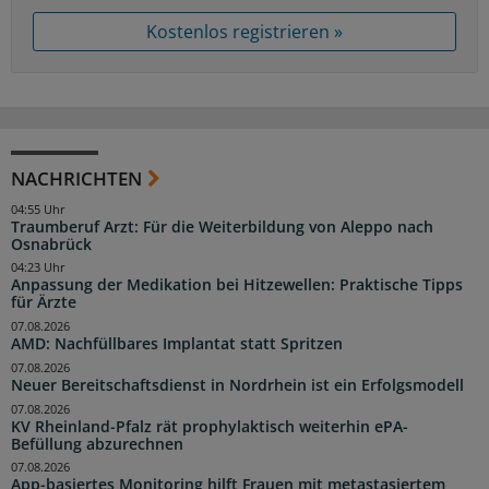
Kostenlos registrieren »
NACHRICHTEN
04:55 Uhr
Traumberuf Arzt: Für die Weiterbildung von Aleppo nach
Osnabrück
04:23 Uhr
Anpassung der Medikation bei Hitzewellen: Praktische Tipps
für Ärzte
07.08.2026
AMD: Nachfüllbares Implantat statt Spritzen
07.08.2026
Neuer Bereitschaftsdienst in Nordrhein ist ein Erfolgsmodell
07.08.2026
KV Rheinland-Pfalz rät prophylaktisch weiterhin ePA-
Befüllung abzurechnen
07.08.2026
App-basiertes Monitoring hilft Frauen mit metastasiertem