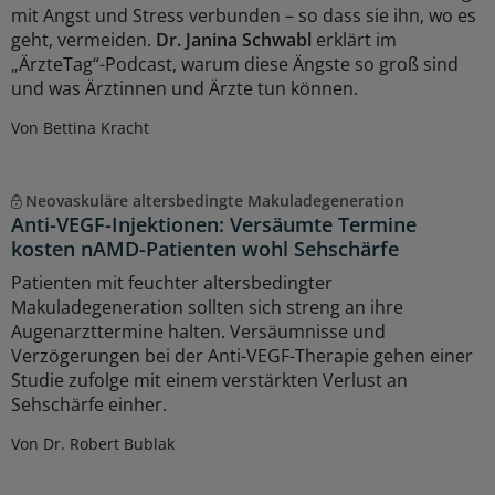
mit Angst und Stress verbunden – so dass sie ihn, wo es
geht, vermeiden.
Dr. Janina Schwabl
erklärt im
„ÄrzteTag“-Podcast, warum diese Ängste so groß sind
und was Ärztinnen und Ärzte tun können.
Von Bettina Kracht
Neovaskuläre altersbedingte Makuladegeneration
Anti-VEGF-Injektionen: Versäumte Termine
kosten nAMD-Patienten wohl Sehschärfe
Patienten mit feuchter altersbedingter
Makuladegeneration sollten sich streng an ihre
Augenarzttermine halten. Versäumnisse und
Verzögerungen bei der Anti-VEGF-Therapie gehen einer
Studie zufolge mit einem verstärkten Verlust an
Sehschärfe einher.
Von Dr. Robert Bublak