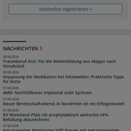
Kostenlos registrieren »
NACHRICHTEN
08.08.2026
Traumberuf Arzt: Für die Weiterbildung von Aleppo nach
Osnabrück
08.08.2026
Anpassung der Medikation bei Hitzewellen: Praktische Tipps
für Ärzte
07.08.2026
AMD: Nachfüllbares Implantat statt Spritzen
07.08.2026
Neuer Bereitschaftsdienst in Nordrhein ist ein Erfolgsmodell
07.08.2026
KV Rheinland-Pfalz rät prophylaktisch weiterhin ePA-
Befüllung abzurechnen
07.08.2026
App-basiertes Monitoring hilft Frauen mit metastasiertem