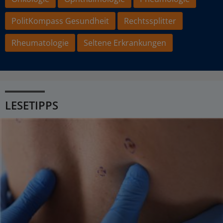
PolitKompass Gesundheit
Rechtssplitter
Rheumatologie
Seltene Erkrankungen
LESETIPPS