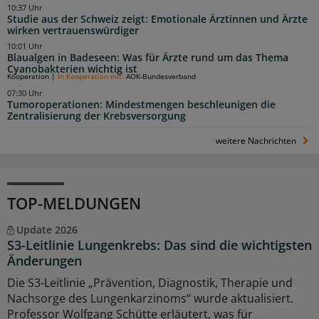
10:37 Uhr
Studie aus der Schweiz zeigt: Emotionale Ärztinnen und Ärzte
wirken vertrauenswürdiger
10:01 Uhr
Blaualgen in Badeseen: Was für Ärzte rund um das Thema
Cyanobakterien wichtig ist
Kooperation
|
In Kooperation mit:
AOK-Bundesverband
07:30 Uhr
Tumoroperationen: Mindestmengen beschleunigen die
Zentralisierung der Krebsversorgung
weitere Nachrichten
TOP-MELDUNGEN
Update 2026
S3-Leitlinie Lungenkrebs: Das sind die wichtigsten
Änderungen
Die S3-Leitlinie „Prävention, Diagnostik, Therapie und
Nachsorge des Lungenkarzinoms“ wurde aktualisiert.
Professor Wolfgang Schütte erläutert, was für