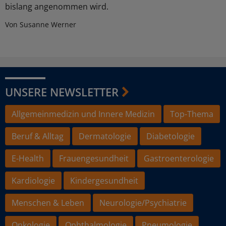
bislang angenommen wird.
Von Susanne Werner
UNSERE NEWSLETTER
Allgemeinmedizin und Innere Medizin
Top-Thema
Beruf & Alltag
Dermatologie
Diabetologie
E-Health
Frauengesundheit
Gastroenterologie
Kardiologie
Kindergesundheit
Menschen & Leben
Neurologie/Psychiatrie
Onkologie
Ophthalmologie
Pneumologie