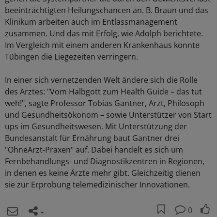
beeinträchtigten Heilungschancen an. B. Braun und das
Klinikum arbeiten auch im Entlassmanagement
zusammen. Und das mit Erfolg, wie Adolph berichtete.
Im Vergleich mit einem anderen Krankenhaus konnte
Tübingen die Liegezeiten verringern.
In einer sich vernetzenden Welt ändere sich die Rolle
des Arztes: "Vom Halbgott zum Health Guide – das tut
weh!", sagte Professor Tobias Gantner, Arzt, Philosoph
und Gesundheitsökonom – sowie Unterstützer von Start
ups im Gesundheitswesen. Mit Unterstützung der
Bundesanstalt für Ernährung baut Gantner drei
"OhneArzt-Praxen" auf. Dabei handelt es sich um
Fernbehandlungs- und Diagnostikzentren in Regionen,
in denen es keine Ärzte mehr gibt. Gleichzeitig dienen
sie zur Erprobung telemedizinischer Innovationen.
0