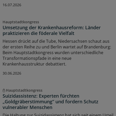
16.07.2026
Hauptstadtkongress
Umsetzung der Krankenhausreform: Länder
praktizieren die föderale Vielfalt
Hessen drückt auf die Tube, Niedersachsen schaut aus
der ersten Reihe zu und Berlin wartet auf Brandenburg:
Beim Hauptstadtkongress wurden unterschiedliche
Transformationspfade in eine neue
Krankenhausstruktur debattiert.
30.06.2026
Hauptstadtkongress
Suizidassistenz: Experten fürchten
„Goldgräberstimmung“ und fordern Schutz
vulnerabler Menschen
Die Haltung zur Suizidassistenz hat sich seit einem Urteil