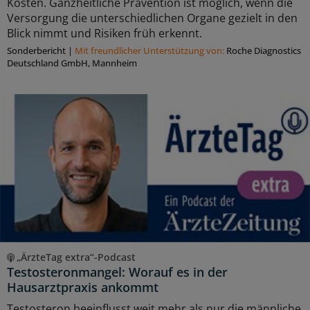
Kosten. Ganzheitliche Prävention ist möglich, wenn die
Versorgung die unterschiedlichen Organe gezielt in den
Blick nimmt und Risiken früh erkennt.
Sonderbericht
|
Mit freundlicher Unterstützung von:
Roche Diagnostics
Deutschland GmbH, Mannheim
„ÄrzteTag extra“-Podcast
Testosteronmangel: Worauf es in der
Hausarztpraxis ankommt
Testosteron beeinflusst weit mehr als nur die männliche