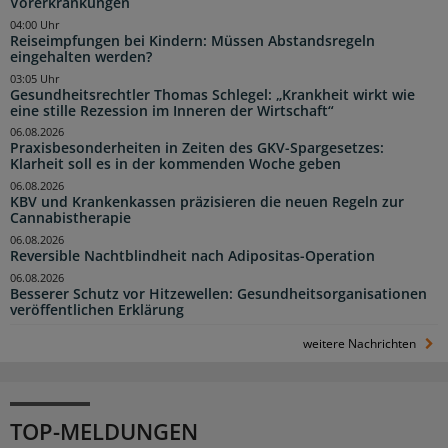
Vorerkrankungen
04:00 Uhr
Reiseimpfungen bei Kindern: Müssen Abstandsregeln
eingehalten werden?
03:05 Uhr
Gesundheitsrechtler Thomas Schlegel: „Krankheit wirkt wie
eine stille Rezession im Inneren der Wirtschaft“
06.08.2026
Praxisbesonderheiten in Zeiten des GKV-Spargesetzes:
Klarheit soll es in der kommenden Woche geben
06.08.2026
KBV und Krankenkassen präzisieren die neuen Regeln zur
Cannabistherapie
06.08.2026
Reversible Nachtblindheit nach Adipositas-Operation
06.08.2026
Besserer Schutz vor Hitzewellen: Gesundheitsorganisationen
veröffentlichen Erklärung
weitere Nachrichten
TOP-MELDUNGEN