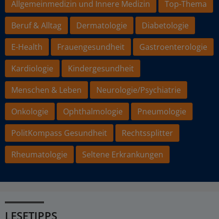
Allgemeinmedizin und Innere Medizin
Top-Thema
Beruf & Alltag
Dermatologie
Diabetologie
E-Health
Frauengesundheit
Gastroenterologie
Kardiologie
Kindergesundheit
Menschen & Leben
Neurologie/Psychiatrie
Onkologie
Ophthalmologie
Pneumologie
PolitKompass Gesundheit
Rechtssplitter
Rheumatologie
Seltene Erkrankungen
LESETIPPS