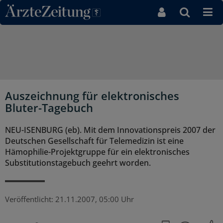
Direkt zum Inhaltsbereich
Auszeichnung für elektronisches
Bluter-Tagebuch
NEU-ISENBURG (eb). Mit dem Innovationspreis 2007 der
Deutschen Gesellschaft für Telemedizin ist eine
Hämophilie-Projektgruppe für ein elektronisches
Substitutionstagebuch geehrt worden.
Veröffentlicht:
21.11.2007, 05:00 Uhr