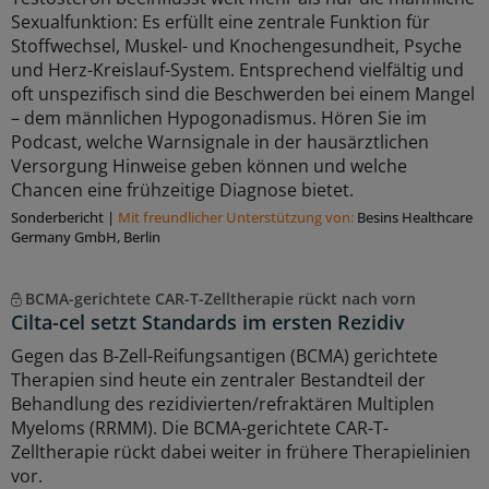
Sexualfunktion: Es erfüllt eine zentrale Funktion für
Stoffwechsel, Muskel- und Knochengesundheit, Psyche
und Herz-Kreislauf-System. Entsprechend vielfältig und
oft unspezifisch sind die Beschwerden bei einem Mangel
– dem männlichen Hypogonadismus. Hören Sie im
Podcast, welche Warnsignale in der hausärztlichen
Versorgung Hinweise geben können und welche
Chancen eine frühzeitige Diagnose bietet.
Sonderbericht
|
Mit freundlicher Unterstützung von:
Besins Healthcare
Germany GmbH, Berlin
BCMA-gerichtete CAR-T-Zelltherapie rückt nach vorn
Cilta-cel setzt Standards im ersten Rezidiv
Gegen das B-Zell-Reifungsantigen (BCMA) gerichtete
Therapien sind heute ein zentraler Bestandteil der
Behandlung des rezidivierten/refraktären Multiplen
Myeloms (RRMM). Die BCMA-gerichtete CAR-T-
Zelltherapie rückt dabei weiter in frühere Therapielinien
vor.