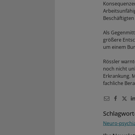
Konsequenzen 
Arbeitsunfähi
Beschäftigten 
Als Gegenmitt
größere Entsc
um einem Bur
Rössler warnt
noch nicht un
Erkrankung. M
fachliche Be
Schlagwort
Neuro-psychia