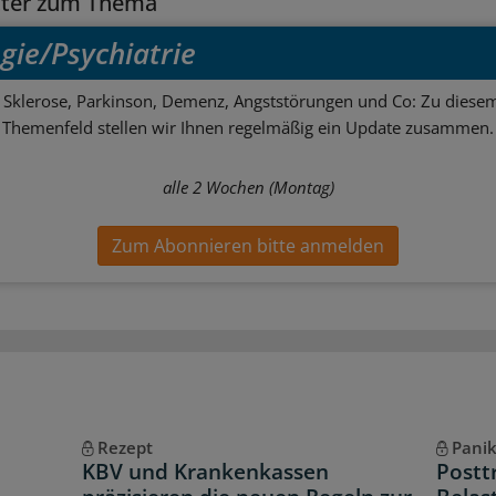
tter zum Thema
gie/Psychiatrie
e Sklerose, Parkinson, Demenz, Angststörungen und Co: Zu diesem
Themenfeld stellen wir Ihnen regelmäßig ein Update zusammen.
alle 2 Wochen (Montag)
Zum Abonnieren bitte anmelden
Rezept
Pani
KBV und Krankenkassen
Postt