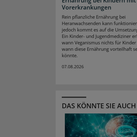
Ernährung bei Kindern mit
Vorerkrankungen
Rein pflanzliche Ernährung bei
Heranwachsenden kann funktionier
jedoch kommt es auf die Umsetzun
Ein Kinder- und Jugendmediziner erk
wann Veganismus nichts für Kinder 
wann diese Ernährung vorteilhaft s
könnte.
07.08.2026
DAS KÖNNTE SIE AUCH