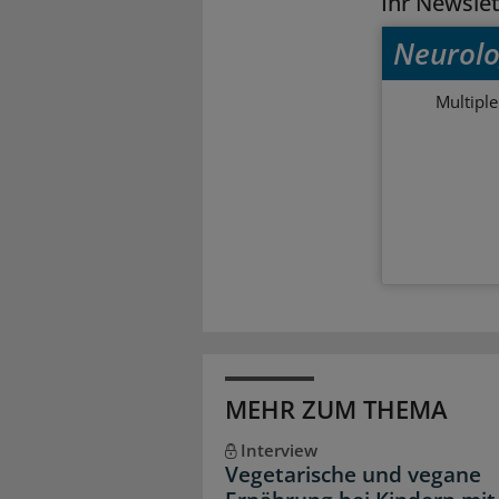
Ihr Newsle
Neurolo
Multipl
MEHR ZUM THEMA
Interview
Vegetarische und vegane