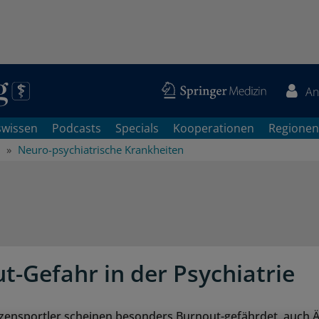
An
swissen
Podcasts
Specials
Kooperationen
Regionen
Neuro-psychiatrische Krankheiten
t-Gefahr in der Psychiatrie
tzensportler scheinen besonders Burnout-gefährdet, auch Är