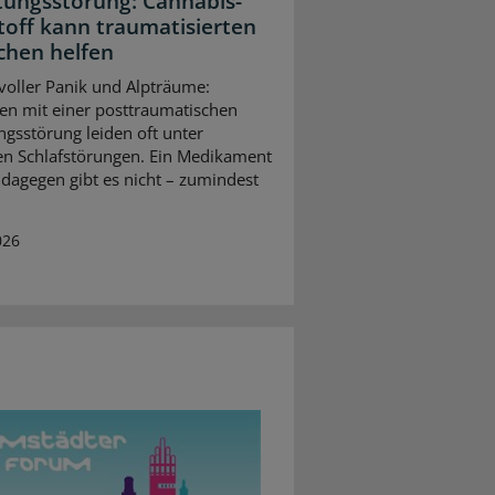
tungsstörung: Cannabis-
toff kann traumatisierten
hen helfen
voller Panik und Alpträume:
n mit einer posttraumatischen
ngsstörung leiden oft unter
n Schlafstörungen. Ein Medikament
l dagegen gibt es nicht – zumindest
026