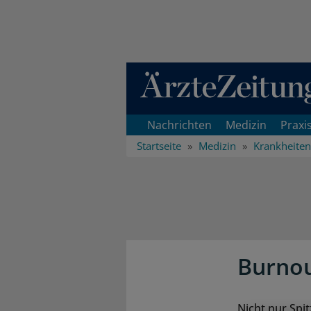
Direkt zum Inhaltsbereich
Nachrichten
Medizin
Praxi
Startseite
Medizin
Krankheiten
Burnou
Nicht nur Spi