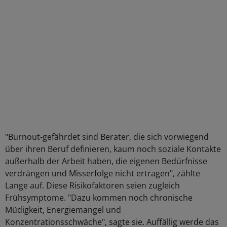
"Burnout-gefährdet sind Berater, die sich vorwiegend
über ihren Beruf definieren, kaum noch soziale Kontakte
außerhalb der Arbeit haben, die eigenen Bedürfnisse
verdrängen und Misserfolge nicht ertragen", zählte
Lange auf. Diese Risikofaktoren seien zugleich
Frühsymptome. "Dazu kommen noch chronische
Müdigkeit, Energiemangel und
Konzentrationsschwäche", sagte sie. Auffällig werde das