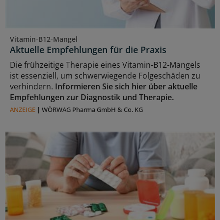
Vitamin-B12-Mangel
Aktuelle Empfehlungen für die Praxis
Die frühzeitige Therapie eines Vitamin-B12-Mangels
ist essenziell, um schwerwiegende Folgeschäden zu
verhindern.
Informieren Sie sich hier über aktuelle
Empfehlungen zur Diagnostik und Therapie.
ANZEIGE
|
WÖRWAG Pharma GmbH & Co. KG