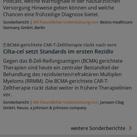
Podcast, welche Warnsignale in der hausärztlichen
Versorgung Hinweise geben können und welche
Chancen eine frühzeitige Diagnose bietet.
Sonderbericht
|
Mit freundlicher Unterstützung von:
Besins Healthcare
Germany GmbH, Berlin
BCMA-gerichtete CAR-T-Zelltherapie rückt nach vorn
Cilta-cel setzt Standards im ersten Rezidiv
Gegen das B-Zell-Reifungsantigen (BCMA) gerichtete
Therapien sind heute ein zentraler Bestandteil der
Behandlung des rezidivierten/refraktären Multiplen
Myeloms (RRMM). Die BCMA-gerichtete CAR-T-
Zelltherapie rückt dabei weiter in frühere Therapielinien
vor.
Sonderbericht
|
Mit freundlicher Unterstützung von:
Janssen-Cilag
GmbH, Neuss, a Johnson & Johnson company
weitere Sonderberichte