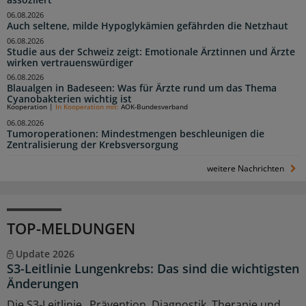
assoziiert
06.08.2026
Auch seltene, milde Hypoglykämien gefährden die Netzhaut
06.08.2026
Studie aus der Schweiz zeigt: Emotionale Ärztinnen und Ärzte
wirken vertrauenswürdiger
06.08.2026
Blaualgen in Badeseen: Was für Ärzte rund um das Thema
Cyanobakterien wichtig ist
Kooperation
|
In Kooperation mit:
AOK-Bundesverband
06.08.2026
Tumoroperationen: Mindestmengen beschleunigen die
Zentralisierung der Krebsversorgung
weitere Nachrichten
TOP-MELDUNGEN
Update 2026
S3-Leitlinie Lungenkrebs: Das sind die wichtigsten
Änderungen
Die S3-Leitlinie „Prävention, Diagnostik, Therapie und