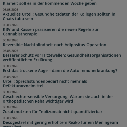
Klarheit soll es in der kommenden Woche geben
06.08.2026
Aktuelles Urteil: Gesundheitsdaten der Kollegen sollten in
Chats tabu sein
06.08.2026
KBV und Kassen präzisieren die neuen Regeln zur
Cannabistherapie
06.08.2026
Reversible Nachtblindheit nach Adipositas-Operation
06.08.2026
Besserer Schutz vor Hitzewellen: Gesundheitsorganisationen
veröffentlichen Erklärung
06.08.2026
Erst das trockene Auge – dann die Autoimmunerkrankung?
06.08.2026
Urteil: Sprechstundenbedarf nicht mehr als
Defekturarzneimittel
06.08.2026
Geschlechtersensible Versorgung: Warum sie auch in der
orthopädischen Reha wichtiger wird
06.08.2026
Zusatznutzten für Teplizumab nicht quantifizierbar
06.08.2026
Desogestrel mit gering erhöhtem Risiko für ein Meningeom