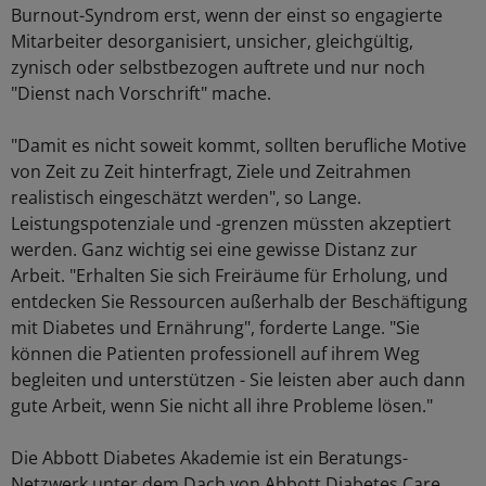
Burnout-Syndrom erst, wenn der einst so engagierte
Mitarbeiter desorganisiert, unsicher, gleichgültig,
zynisch oder selbstbezogen auftrete und nur noch
"Dienst nach Vorschrift" mache.
"Damit es nicht soweit kommt, sollten berufliche Motive
von Zeit zu Zeit hinterfragt, Ziele und Zeitrahmen
realistisch eingeschätzt werden", so Lange.
Leistungspotenziale und -grenzen müssten akzeptiert
werden. Ganz wichtig sei eine gewisse Distanz zur
Arbeit. "Erhalten Sie sich Freiräume für Erholung, und
entdecken Sie Ressourcen außerhalb der Beschäftigung
mit Diabetes und Ernährung", forderte Lange. "Sie
können die Patienten professionell auf ihrem Weg
begleiten und unterstützen - Sie leisten aber auch dann
gute Arbeit, wenn Sie nicht all ihre Probleme lösen."
Die Abbott Diabetes Akademie ist ein Beratungs-
Netzwerk unter dem Dach von Abbott Diabetes Care.