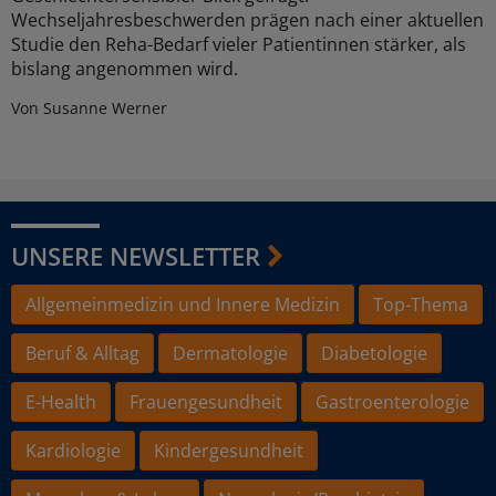
Wechseljahresbeschwerden prägen nach einer aktuellen
Studie den Reha-Bedarf vieler Patientinnen stärker, als
bislang angenommen wird.
Von Susanne Werner
UNSERE NEWSLETTER
Allgemeinmedizin und Innere Medizin
Top-Thema
Beruf & Alltag
Dermatologie
Diabetologie
E-Health
Frauengesundheit
Gastroenterologie
Kardiologie
Kindergesundheit