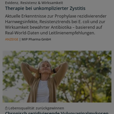
Evidenz, Resistenz & Wirksamkeit
Therapie bei unkomplizierter Zystitis
Aktuelle Erkenntnisse zur Prophylaxe rezidivierender
Harnwegsinfekte, Resistenztrends bei E. coli und zur
Wirksamkeit bewährter Antibiotika – basierend auf
Real-World-Daten und Leitlinienempfehlungen.
ANZEIGE
|
MIP Pharma GmbH
Lebensqualität zurückgewinnen
Chronisch rezidivierende Vulvovaginalmykosen