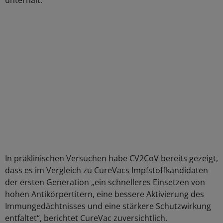
unterhält.
In präklinischen Versuchen habe CV2CoV bereits gezeigt,
dass es im Vergleich zu CureVacs Impfstoffkandidaten
der ersten Generation „ein schnelleres Einsetzen von
hohen Antikörpertitern, eine bessere Aktivierung des
Immungedächtnisses und eine stärkere Schutzwirkung
entfaltet“, berichtet CureVac zuversichtlich.