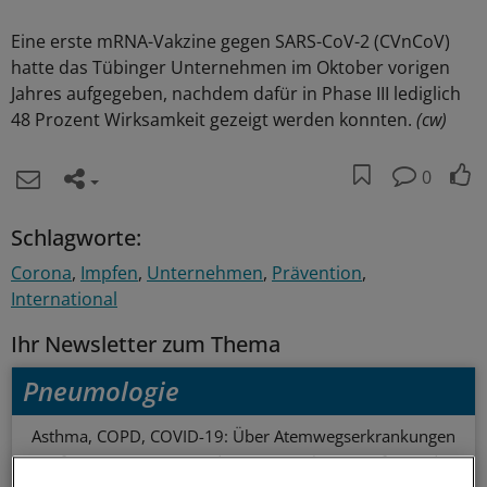
Eine erste mRNA-Vakzine gegen SARS-CoV-2 (CVnCoV)
hatte das Tübinger Unternehmen im Oktober vorigen
Jahres aufgegeben, nachdem dafür in Phase III lediglich
48 Prozent Wirksamkeit gezeigt werden konnten.
(cw)
0
Schlagworte:
Corona
Impfen
Unternehmen
Prävention
International
Ihr Newsletter zum Thema
Pneumologie
Asthma, COPD, COVID-19: Über Atemwegserkrankungen
informieren wir Sie in diesem Newsletter umfassend.