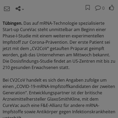
0
Tübingen.
Das auf mRNA-Technologie spezialisierte
Start-up CureVac steht unmittelbar am Beginn einer
Phase-I-Studie mit einem weiteren experimentellen
Impfstoff zur Corona-Prävention. Der erste Patient sei
jetzt mit dem „CV2CoV“ getauften Präparat geimpft
worden, gab das Unternehmen am Mittwoch bekannt.
Die Dosisfindungs-Studie findet an US-Zentren mit bis zu
210 gesunden Erwachsenen statt.
Bei CV2CoV handelt es sich den Angaben zufolge um
einen „COVID-19-mRNA-Impfstoffkandidaten der zweiten
Generation“. Entwicklungspartner ist der britische
Arzneimittelhersteller GlaxoSmithKline, mit dem
CureVac auch eine F&E-Allianz für andere mRNA-
Impfstoffe sowie Antikörper gegen Infektionskrankheiten