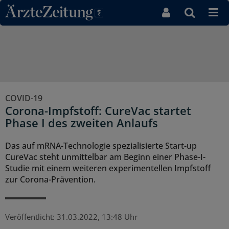
Direkt zum Inhaltsbereich
COVID-19
Corona-Impfstoff: CureVac startet
Phase I des zweiten Anlaufs
Das auf mRNA-Technologie spezialisierte Start-up
CureVac steht unmittelbar am Beginn einer Phase-I-
Studie mit einem weiteren experimentellen Impfstoff
zur Corona-Prävention.
Veröffentlicht:
31.03.2022, 13:48 Uhr