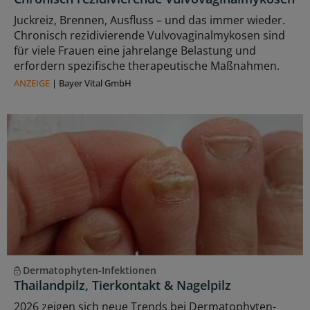
Juckreiz, Brennen, Ausfluss – und das immer wieder.
Chronisch rezidivierende Vulvovaginalmykosen sind
für viele Frauen eine jahrelange Belastung und
erfordern spezifische therapeutische Maßnahmen.
ANZEIGE
|
Bayer Vital GmbH
Dermatophyten-Infektionen
Thailandpilz, Tierkontakt & Nagelpilz
2026 zeigen sich neue Trends bei Dermatophyten-