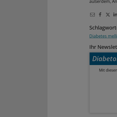
außerdem, Ant
Schlagwort
Diabetes mell
Ihr Newsle
Diabeto
Mit diese