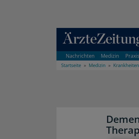
Direkt zum Inhaltsbereich
Nachrichten
Medizin
Praxi
Startseite
Medizin
Krankheiten
Dement
Therap