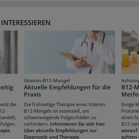
 INTERESSIEREN
Vitamin-B12-Mangel
Achtung
eitig
Aktuelle Empfehlungen für die
B12-M
Praxis
Metfo
eist die
Die frühzeitige Therapie eines Vitamin-
Einige 
12-
B12-Mangels ist essenziell, um
Protone
handelt,
schwerwiegende Folgeschäden zu
einen f
Folgen.
verhindern.
Informieren Sie sich hier
B12 ver
rapie.
über aktuelle Empfehlungen zur
worauf 
Diagnostik und Therapie.
achten 