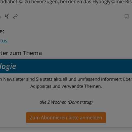
idiabetika zu bevorzugen, bei denen das Hypoglykämie-Risik
e:
itus
tter zum Thema
logie
m Newsletter sind Sie stets aktuell und umfassend informiert über
Adipositas und verwandte Themen.
alle 2 Wochen (Donnerstag)
Zum Abonnieren bitte anmelden