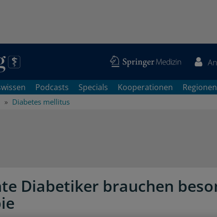
An
swissen
Podcasts
Specials
Kooperationen
Regionen
Diabetes mellitus
e Diabetiker brauchen beso
ie