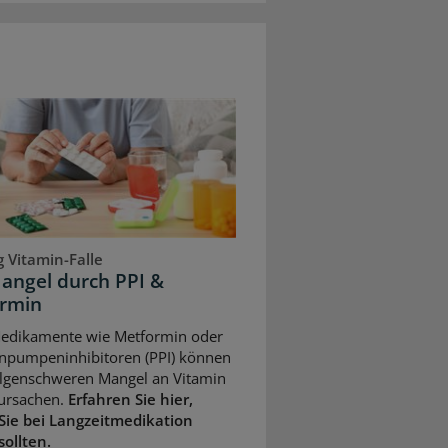
 Vitamin-Falle
angel durch PPI &
rmin
Medikamente wie Metformin oder
npumpeninhibitoren (PPI) können
olgenschweren Mangel an Vitamin
ursachen.
Erfahren Sie hier,
Sie bei Langzeitmedikation
sollten.