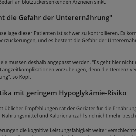
edarf an blutzuckersenkenden Arzneien sinkt.
ht die Gefahr der Unterernährung"
sellage dieser Patienten ist schwer zu kontrollieren. Es ko
erzuckerungen, und es besteht die Gefahr der Unterernäh
iele müssen deshalb angepasst werden. "Es geht hier nich
Langzeitkomplikationen vorzubeugen, denn die Demenz ver
ng", so Kopf.
tika mit geringem Hypoglykämie-Risiko
t üblicher Empfehlungen rät der Geriater für die Ernährun
e Nahrungsmittel und Kalorienanzahl sind nicht mehr besch
rungen die kognitive Leistungsfähigkeit weiter verschlechte