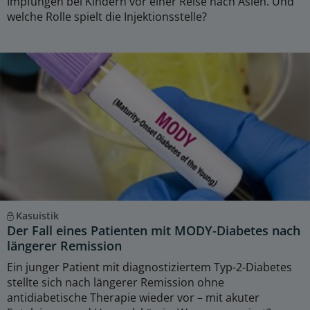
Impfungen bei Kindern vor einer Reise nach Asien. Und
welche Rolle spielt die Injektionsstelle?
Kasuistik
Der Fall eines Patienten mit MODY-Diabetes nach
längerer Remission
Ein junger Patient mit diagnostiziertem Typ-2-Diabetes
stellte sich nach längerer Remission ohne
antidiabetische Therapie wieder vor – mit akuter