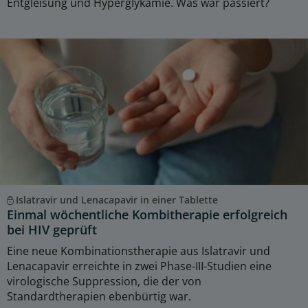
Entgleisung und Hyperglykämie. Was war passiert?
Islatravir und Lenacapavir in einer Tablette
Einmal wöchentliche Kombitherapie erfolgreich
bei HIV geprüft
Eine neue Kombinationstherapie aus Islatravir und
Lenacapavir erreichte in zwei Phase-III-Studien eine
virologische Suppression, die der von
Standardtherapien ebenbürtig war.