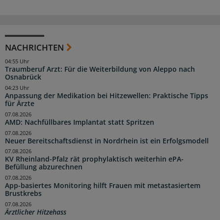
NACHRICHTEN
04:55 Uhr
Traumberuf Arzt: Für die Weiterbildung von Aleppo nach
Osnabrück
04:23 Uhr
Anpassung der Medikation bei Hitzewellen: Praktische Tipps
für Ärzte
07.08.2026
AMD: Nachfüllbares Implantat statt Spritzen
07.08.2026
Neuer Bereitschaftsdienst in Nordrhein ist ein Erfolgsmodell
07.08.2026
KV Rheinland-Pfalz rät prophylaktisch weiterhin ePA-
Befüllung abzurechnen
07.08.2026
App-basiertes Monitoring hilft Frauen mit metastasiertem
Brustkrebs
07.08.2026
Ärztlicher Hitzehass