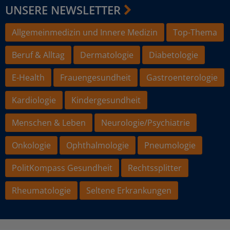
UNSERE NEWSLETTER
Allgemeinmedizin und Innere Medizin
Top-Thema
Beruf & Alltag
Dermatologie
Diabetologie
E-Health
Frauengesundheit
Gastroenterologie
Kardiologie
Kindergesundheit
Menschen & Leben
Neurologie/Psychiatrie
Onkologie
Ophthalmologie
Pneumologie
PolitKompass Gesundheit
Rechtssplitter
Rheumatologie
Seltene Erkrankungen