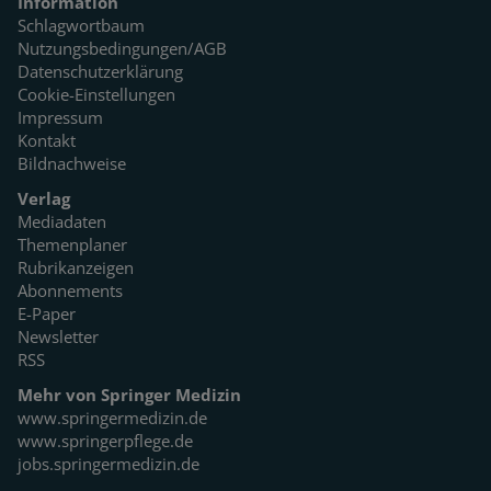
Information
Schlagwortbaum
Nutzungsbedingungen/AGB
Datenschutzerklärung
Cookie-Einstellungen
Impressum
Kontakt
Bildnachweise
Verlag
Mediadaten
Themenplaner
Rubrikanzeigen
Abonnements
E-Paper
Newsletter
RSS
Mehr von Springer Medizin
www.springermedizin.de
www.springerpflege.de
jobs.springermedizin.de