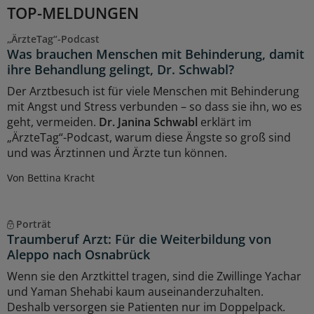
TOP-MELDUNGEN
„ÄrzteTag“-Podcast
Was brauchen Menschen mit Behinderung, damit
ihre Behandlung gelingt, Dr. Schwabl?
Der Arztbesuch ist für viele Menschen mit Behinderung
mit Angst und Stress verbunden – so dass sie ihn, wo es
geht, vermeiden.
Dr. Janina Schwabl
erklärt im
„ÄrzteTag“-Podcast, warum diese Ängste so groß sind
und was Ärztinnen und Ärzte tun können.
Von Bettina Kracht
Porträt
Traumberuf Arzt: Für die Weiterbildung von
Aleppo nach Osnabrück
Wenn sie den Arztkittel tragen, sind die Zwillinge Yachar
und Yaman Shehabi kaum auseinanderzuhalten.
Deshalb versorgen sie Patienten nur im Doppelpack.