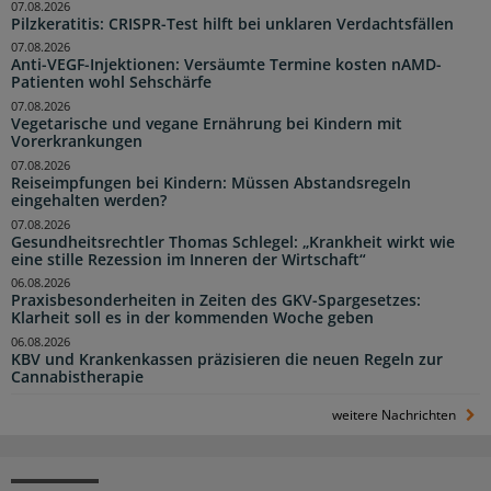
07.08.2026
Pilzkeratitis: CRISPR-Test hilft bei unklaren Verdachtsfällen
07.08.2026
Anti-VEGF-Injektionen: Versäumte Termine kosten nAMD-
Patienten wohl Sehschärfe
07.08.2026
Vegetarische und vegane Ernährung bei Kindern mit
Vorerkrankungen
07.08.2026
Reiseimpfungen bei Kindern: Müssen Abstandsregeln
eingehalten werden?
07.08.2026
Gesundheitsrechtler Thomas Schlegel: „Krankheit wirkt wie
eine stille Rezession im Inneren der Wirtschaft“
06.08.2026
Praxisbesonderheiten in Zeiten des GKV-Spargesetzes:
Klarheit soll es in der kommenden Woche geben
06.08.2026
KBV und Krankenkassen präzisieren die neuen Regeln zur
Cannabistherapie
weitere Nachrichten