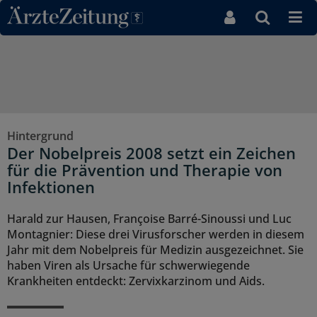
Direkt zum Inhaltsbereich
Hintergrund
Der Nobelpreis 2008 setzt ein Zeichen
für die Prävention und Therapie von
Infektionen
Harald zur Hausen, Françoise Barré-Sinoussi und Luc
Montagnier: Diese drei Virusforscher werden in diesem
Jahr mit dem Nobelpreis für Medizin ausgezeichnet. Sie
haben Viren als Ursache für schwerwiegende
Krankheiten entdeckt: Zervixkarzinom und Aids.