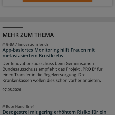
MEHR ZUM THEMA
G-BA / Innovationsfonds
App-basiertes Monitoring hilft Frauen mit
metastasiertem Brustkrebs
Der Innovationsausschuss beim Gemeinsamen
Bundesausschuss empfiehlt das Projekt „PRO B“ für
einen Transfer in die Regelversorgung. Drei
Krankenkassen wollen dies schon vorher anbieten.
07.08.2026
Rote Hand Brief
Desogestrel mit gering erhöhtem Risiko für ein