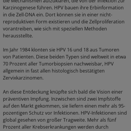
die Mechanismen aufzuklären, die von der Infektion zur
Karzinogenese führen. HPV bauen ihre Erbinformation
in die Zell-DNA ein. Dort können sie in einer nicht-
reproduktiven Form existieren und die Zellproliferation
vorantreiben, wie sich mit speziellen Methoden
herausstellte.
Im Jahr 1984 klonten sie HPV 16 und 18 aus Tumoren
von Patienten. Diese beiden Typen sind weltweit in etwa
70 Prozent aller Tumorbiopsien nachweisbar, HPV
allgemein in fast allen histologisch bestätigten
Zervixkarzinomen.
An diese Entdeckung knüpfte sich bald die Vision einer
präventiven Impfung. Inzwischen sind zwei Impfstoffe
auf den Markt gekommen, sie liefern einen mehr als 95-
pozentigen Schutz vor Infektionen. HPV-Infektionen sind
global gesehen von großer Tragweite. Mehr als fünf
Prozent aller Krebserkrankungen werden durch