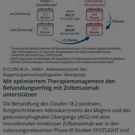
CLDN18.2+, HER2− Adenokarzinom des
Magens/gastroösophagealen Übergangs
Mit optimiertem Therapiemanagement den
Behandlungserfolg mit Zolbetuximab
unterstützen
Die Behandlung des Claudin-18.2-positiven,
fortgeschrittenen Adenokarzinoms des Magens und des
gastroösophagealen Übergangs (AEG) mit dem
monoklonalen Antikörper Zolbetuximab war in den
zulassungsrelevanten Phase-III-Studien SPOTLIGHT und