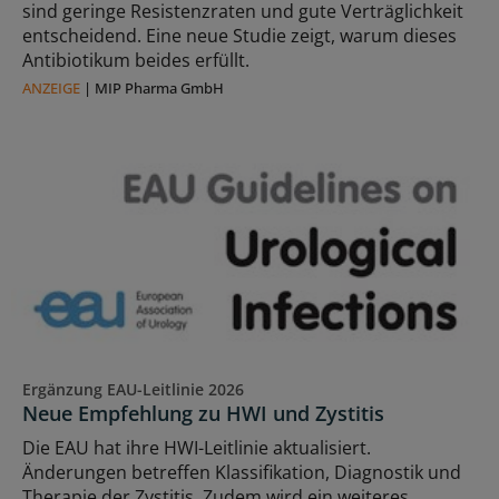
sind geringe Resistenzraten und gute Verträglichkeit
entscheidend. Eine neue Studie zeigt, warum dieses
Antibiotikum beides erfüllt.
ANZEIGE
|
MIP Pharma GmbH
Ergänzung EAU-Leitlinie 2026
Neue Empfehlung zu HWI und Zystitis
Die EAU hat ihre HWI-Leitlinie aktualisiert.
Änderungen betreffen Klassifikation, Diagnostik und
Therapie der Zystitis. Zudem wird ein weiteres