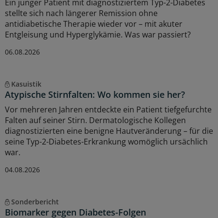
Ein junger Patient mit diagnostiziertem Typ-2-Diabetes
stellte sich nach längerer Remission ohne
antidiabetische Therapie wieder vor – mit akuter
Entgleisung und Hyperglykämie. Was war passiert?
06.08.2026
Kasuistik
Atypische Stirnfalten: Wo kommen sie her?
Vor mehreren Jahren entdeckte ein Patient tiefgefurchte
Falten auf seiner Stirn. Dermatologische Kollegen
diagnostizierten eine benigne Hautveränderung – für die
seine Typ-2-Diabetes-Erkrankung womöglich ursächlich
war.
04.08.2026
Sonderbericht
Biomarker gegen Diabetes-Folgen