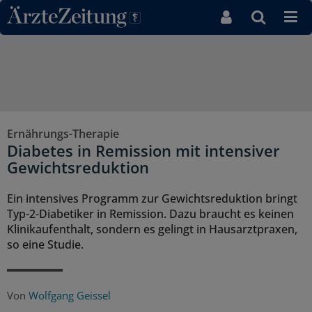
Direkt zum Inhaltsbereich
Ernährungs-Therapie
Diabetes in Remission mit intensiver
Gewichtsreduktion
Ein intensives Programm zur Gewichtsreduktion bringt
Typ-2-Diabetiker in Remission. Dazu braucht es keinen
Klinikaufenthalt, sondern es gelingt in Hausarztpraxen,
so eine Studie.
Von
Wolfgang Geissel