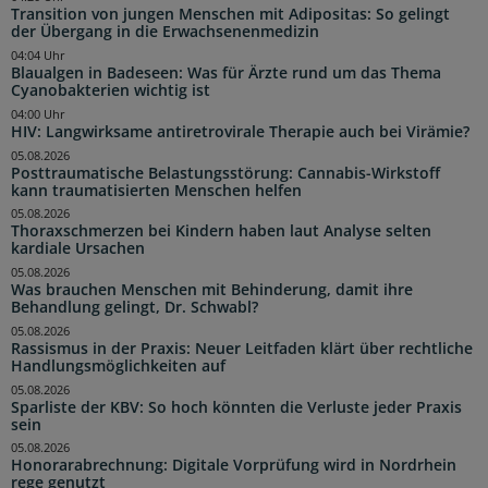
Transition von jungen Menschen mit Adipositas: So gelingt
der Übergang in die Erwachsenenmedizin
04:04 Uhr
Blaualgen in Badeseen: Was für Ärzte rund um das Thema
Cyanobakterien wichtig ist
04:00 Uhr
HIV: Langwirksame antiretrovirale Therapie auch bei Virämie?
05.08.2026
Posttraumatische Belastungsstörung: Cannabis-Wirkstoff
kann traumatisierten Menschen helfen
05.08.2026
Thoraxschmerzen bei Kindern haben laut Analyse selten
kardiale Ursachen
05.08.2026
Was brauchen Menschen mit Behinderung, damit ihre
Behandlung gelingt, Dr. Schwabl?
05.08.2026
Rassismus in der Praxis: Neuer Leitfaden klärt über rechtliche
Handlungsmöglichkeiten auf
05.08.2026
Sparliste der KBV: So hoch könnten die Verluste jeder Praxis
sein
05.08.2026
Honorarabrechnung: Digitale Vorprüfung wird in Nordrhein
rege genutzt