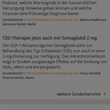
Podcast, welche Warnsignale in der hausärztlichen
Versorgung Hinweise geben können und welche
Chancen eine frühzeitige Diagnose bietet.
Sonderbericht
|
Mit freundlicher Unterstützung von:
Besins Healthcare
Germany GmbH, Berlin
T2D-Therapie jetzt auch mit Semaglutid 2 mg
Der GLP-1-Rezeptoragonist Semaglutid steht zur
Behandlung des Typ-2-Diabetes (T2D) nun auch in einer
2-mg-Dosierung zur Verfügung. Das Inkretinmimetikum
zeigt in Studien ausgeprägte Effekte auf die Senkung von
HbA
-Wert und Körpergewicht.
1c
Sonderbericht
|
Mit freundlicher Unterstützung von:
Novo Nordisk
Pharma Gmbh, Mainz
weitere Sonderberichte