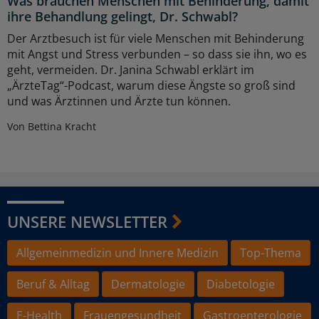
Was brauchen Menschen mit Behinderung, damit
ihre Behandlung gelingt, Dr. Schwabl?
Der Arztbesuch ist für viele Menschen mit Behinderung
mit Angst und Stress verbunden – so dass sie ihn, wo es
geht, vermeiden. Dr. Janina Schwabl erklärt im
„ÄrzteTag“-Podcast, warum diese Ängste so groß sind
und was Ärztinnen und Ärzte tun können.
Von Bettina Kracht
UNSERE NEWSLETTER
Allgemeinmedizin und Innere Medizin
Top-Thema
Beruf & Alltag
Dermatologie
Diabetologie
E-Health
Frauengesundheit
Gastroenterologie