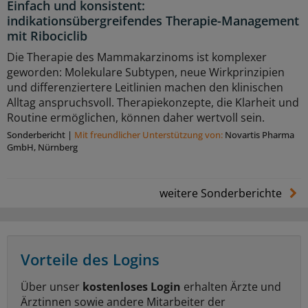
Einfach und konsistent:
indikationsübergreifendes Therapie-Management
mit Ribociclib
Die Therapie des Mammakarzinoms ist komplexer
geworden: Molekulare Subtypen, neue Wirkprinzipien
und differenziertere Leitlinien machen den klinischen
Alltag anspruchsvoll. Therapiekonzepte, die Klarheit und
Routine ermöglichen, können daher wertvoll sein.
Sonderbericht
|
Mit freundlicher Unterstützung von:
Novartis Pharma
GmbH, Nürnberg
weitere Sonderberichte
Vorteile des Logins
Über unser
kostenloses Login
erhalten Ärzte und
Ärztinnen sowie andere Mitarbeiter der