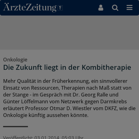
Direkt zum Inhaltsbereich
Onkologie
Die Zukunft liegt in der Kombitherapie
Mehr Qualität in der Früherkennung, ein sinnvollerer
Einsatz von Ressourcen, Therapien nach Maß statt von
der Stange - im Gespräch mit Dr. Georg Ralle und
Günter Löffelmann vom Netzwerk gegen Darmkrebs
erläutert Professor Otmar D. Wiestler vom DKFZ, wie die
Onkologie künftig aussehen könnte.
Veröffentlicht:
03.01.2014, 05:03 Uhr