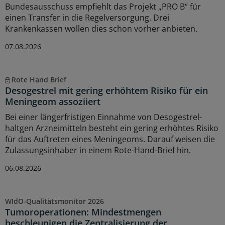
Bundesausschuss empfiehlt das Projekt „PRO B“ für
einen Transfer in die Regelversorgung. Drei
Krankenkassen wollen dies schon vorher anbieten.
07.08.2026
Rote Hand Brief
Desogestrel mit gering erhöhtem Risiko für ein
Meningeom assoziiert
Bei einer längerfristigen Einnahme von Desogestrel-
haltgen Arzneimitteln besteht ein gering erhöhtes Risiko
für das Auftreten eines Meningeoms. Darauf weisen die
Zulassungsinhaber in einem Rote-Hand-Brief hin.
06.08.2026
WIdO-Qualitätsmonitor 2026
Tumoroperationen: Mindestmengen
beschleunigen die Zentralisierung der