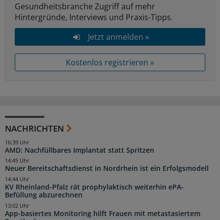
Gesundheitsbranche Zugriff auf mehr
Hintergründe, Interviews und Praxis-Tipps.
Jetzt anmelden »
Kostenlos registrieren »
NACHRICHTEN
16:39 Uhr
AMD: Nachfüllbares Implantat statt Spritzen
14:45 Uhr
Neuer Bereitschaftsdienst in Nordrhein ist ein Erfolgsmodell
14:44 Uhr
KV Rheinland-Pfalz rät prophylaktisch weiterhin ePA-
Befüllung abzurechnen
13:02 Uhr
App-basiertes Monitoring hilft Frauen mit metastasiertem