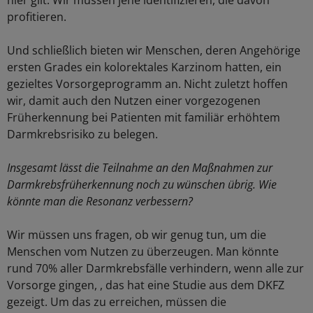
hier gilt: Wir müssen jene identifizieren, die davon
profitieren.
Und schließlich bieten wir Menschen, deren Angehörige
ersten Grades ein kolorektales Karzinom hatten, ein
gezieltes Vorsorgeprogramm an. Nicht zuletzt hoffen
wir, damit auch den Nutzen einer vorgezogenen
Früherkennung bei Patienten mit familiär erhöhtem
Darmkrebsrisiko zu belegen.
Insgesamt lässt die Teilnahme an den Maßnahmen zur
Darmkrebsfrüherkennung noch zu wünschen übrig. Wie
könnte man die Resonanz verbessern?
Wir müssen uns fragen, ob wir genug tun, um die
Menschen vom Nutzen zu überzeugen. Man könnte
rund 70% aller Darmkrebsfälle verhindern, wenn alle zur
Vorsorge gingen, , das hat eine Studie aus dem DKFZ
gezeigt. Um das zu erreichen, müssen die