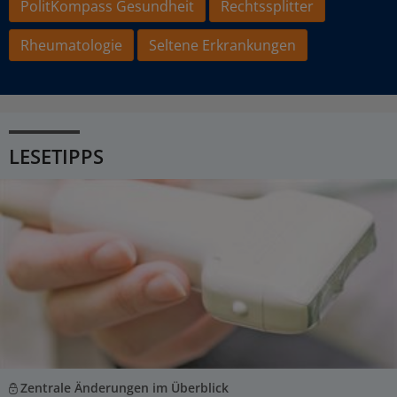
PolitKompass Gesundheit
Rechtssplitter
Rheumatologie
Seltene Erkrankungen
LESETIPPS
Zentrale Änderungen im Überblick