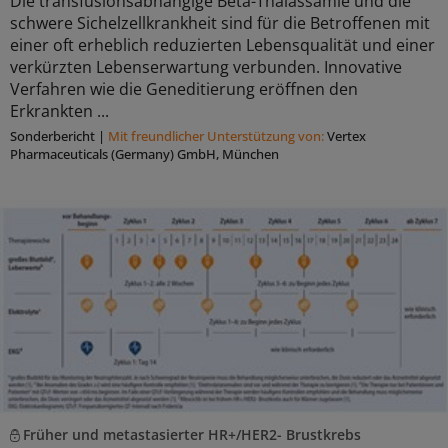
Die transfusionsabhängige Beta-Thalassämie und die
schwere Sichelzellkrankheit sind für die Betroffenen mit
einer oft erheblich reduzierten Lebensqualität und einer
verkürzten Lebenserwartung verbunden. Innovative
Verfahren wie die Geneditierung eröffnen den
Erkrankten ...
Sonderbericht
|
Mit freundlicher Unterstützung von:
Vertex
Pharmaceuticals (Germany) GmbH, München
Früher und metastasierter HR+/HER2- Brustkrebs