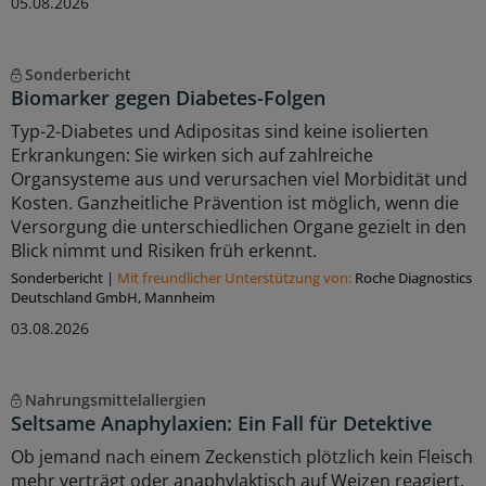
05.08.2026
Sonderbericht
Biomarker gegen Diabetes-Folgen
Typ-2-Diabetes und Adipositas sind keine isolierten
Erkrankungen: Sie wirken sich auf zahlreiche
Organsysteme aus und verursachen viel Morbidität und
Kosten. Ganzheitliche Prävention ist möglich, wenn die
Versorgung die unterschiedlichen Organe gezielt in den
Blick nimmt und Risiken früh erkennt.
Sonderbericht
|
Mit freundlicher Unterstützung von:
Roche Diagnostics
Deutschland GmbH, Mannheim
03.08.2026
Nahrungsmittelallergien
Seltsame Anaphylaxien: Ein Fall für Detektive
Ob jemand nach einem Zeckenstich plötzlich kein Fleisch
mehr verträgt oder anaphylaktisch auf Weizen reagiert,