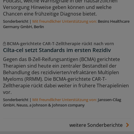
Podcast, welche Warnsignale in der hausärztlichen
Versorgung Hinweise geben können und welche
Chancen eine frühzeitige Diagnose bietet.
Sonderbericht
|
Mit freundlicher Unterstützung von:
Besins Healthcare
Germany GmbH, Berlin
BCMA-gerichtete CAR-T-Zelltherapie rückt nach vorn
Cilta-cel setzt Standards im ersten Rezidiv
Gegen das B-Zell-Reifungsantigen (BCMA) gerichtete
Therapien sind heute ein zentraler Bestandteil der
Behandlung des rezidivierten/refraktären Multiplen
Myeloms (RRMM). Die BCMA-gerichtete CAR-T-
Zelltherapie rückt dabei weiter in frühere Therapielinien
vor.
Sonderbericht
|
Mit freundlicher Unterstützung von:
Janssen-Cilag
GmbH, Neuss, a Johnson & Johnson company
weitere Sonderberichte