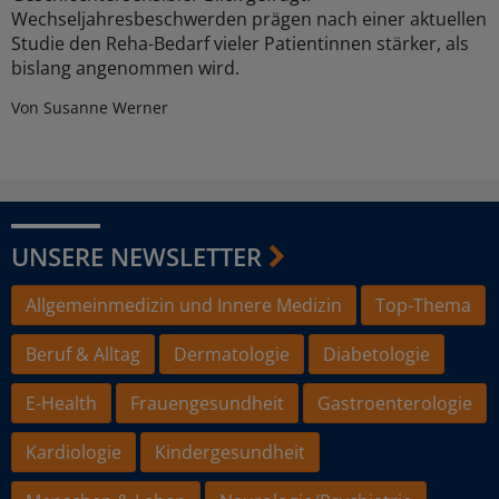
Wechseljahresbeschwerden prägen nach einer aktuellen
Studie den Reha-Bedarf vieler Patientinnen stärker, als
bislang angenommen wird.
Von Susanne Werner
UNSERE NEWSLETTER
Allgemeinmedizin und Innere Medizin
Top-Thema
Beruf & Alltag
Dermatologie
Diabetologie
E-Health
Frauengesundheit
Gastroenterologie
Kardiologie
Kindergesundheit