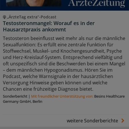
„ÄrzteTag extra“-Podcast
Testosteronmangel: Worauf es in der
Hausarztpraxis ankommt
Testosteron beeinflusst weit mehr als nur die männliche
Sexualfunktion: Es erfüllt eine zentrale Funktion für
Stoffwechsel, Muskel- und Knochengesundheit, Psyche
und Herz-Kreislauf-System. Entsprechend vielfältig und
oft unspezifisch sind die Beschwerden bei einem Mangel
– dem männlichen Hypogonadismus. Hören Sie im
Podcast, welche Warnsignale in der hausärztlichen
Versorgung Hinweise geben können und welche
Chancen eine frühzeitige Diagnose bietet.
Sonderbericht
|
Mit freundlicher Unterstützung von:
Besins Healthcare
Germany GmbH, Berlin
weitere Sonderberichte