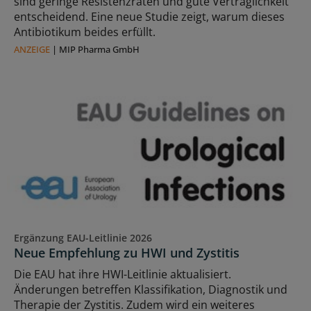
sind geringe Resistenzraten und gute Verträglichkeit
entscheidend. Eine neue Studie zeigt, warum dieses
Antibiotikum beides erfüllt.
ANZEIGE
|
MIP Pharma GmbH
Ergänzung EAU-Leitlinie 2026
Neue Empfehlung zu HWI und Zystitis
Die EAU hat ihre HWI-Leitlinie aktualisiert.
Änderungen betreffen Klassifikation, Diagnostik und
Therapie der Zystitis. Zudem wird ein weiteres