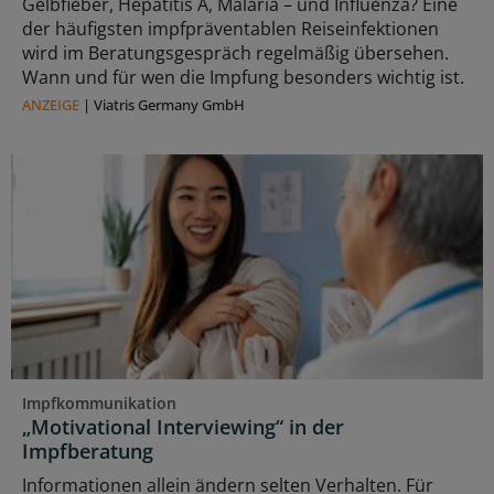
Gelbfieber, Hepatitis A, Malaria – und Influenza? Eine
der häufigsten impfpräventablen Reiseinfektionen
wird im Beratungsgespräch regelmäßig übersehen.
Wann und für wen die Impfung besonders wichtig ist.
ANZEIGE
|
Viatris Germany GmbH
Impfkommunikation
„Motivational Interviewing“ in der
Impfberatung
Informationen allein ändern selten Verhalten. Für