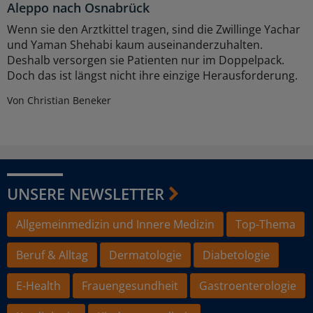
Aleppo nach Osnabrück
Wenn sie den Arztkittel tragen, sind die Zwillinge Yachar
und Yaman Shehabi kaum auseinanderzuhalten.
Deshalb versorgen sie Patienten nur im Doppelpack.
Doch das ist längst nicht ihre einzige Herausforderung.
Von Christian Beneker
UNSERE NEWSLETTER
Allgemeinmedizin und Innere Medizin
Top-Thema
Beruf & Alltag
Dermatologie
Diabetologie
E-Health
Frauengesundheit
Gastroenterologie