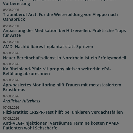
Vorbereitung
08.08.2026
Traumberuf Arzt: Für die Weiterbildung von Aleppo nach
Osnabrück
08.08.2026
Anpassung der Medikation bei Hitzewellen: Praktische Tipps
für Ärzte
07.08.2026
AMD: Nachfüllbares Implantat statt Spritzen
07.08.2026
Neuer Bereitschaftsdienst in Nordrhein ist ein Erfolgsmodell
07.08.2026
KV Rheinland-Pfalz rät prophylaktisch weiterhin ePA-
Befüllung abzurechnen
07.08.2026
App-basiertes Monitoring hilft Frauen mit metastasiertem
Brustkrebs
07.08.2026
Ärztlicher Hitzehass
07.08.2026
Pilzkeratitis: CRISPR-Test hilft bei unklaren Verdachtsfällen
07.08.2026
Anti-VEGF-Injektionen: Versäumte Termine kosten nAMD-
Patienten wohl Sehschärfe