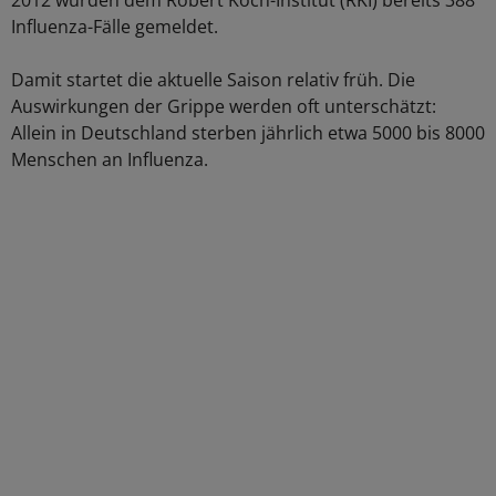
2012 wurden dem Robert Koch-Institut (RKI) bereits 388
Influenza-Fälle gemeldet.
Damit startet die aktuelle Saison relativ früh. Die
Auswirkungen der Grippe werden oft unterschätzt:
Allein in Deutschland sterben jährlich etwa 5000 bis 8000
Menschen an Influenza.