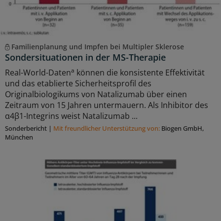
Familienplanung und Impfen bei Multipler Sklerose
Sondersituationen in der MS-Therapie
a
Real-World-Daten
können die konsistente Effektivität
und das etablierte Sicherheitsprofil des
Originalbiologikums von Natalizumab über einen
Zeitraum von 15 Jahren untermauern. Als Inhibitor des
α4β1-Integrins weist Natalizumab ...
Sonderbericht
|
Mit freundlicher Unterstützung von:
Biogen GmbH,
München