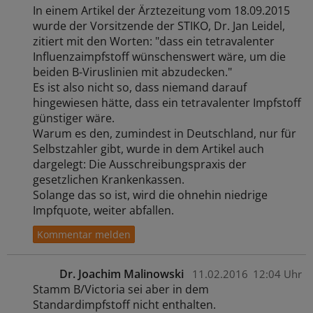
In einem Artikel der Ärztezeitung vom 18.09.2015
wurde der Vorsitzende der STIKO, Dr. Jan Leidel,
zitiert mit den Worten: "dass ein tetravalenter
Influenzaimpfstoff wünschenswert wäre, um die
beiden B-Viruslinien mit abzudecken."
Es ist also nicht so, dass niemand darauf
hingewiesen hätte, dass ein tetravalenter Impfstoff
günstiger wäre.
Warum es den, zumindest in Deutschland, nur für
Selbstzahler gibt, wurde in dem Artikel auch
dargelegt: Die Ausschreibungspraxis der
gesetzlichen Krankenkassen.
Solange das so ist, wird die ohnehin niedrige
Impfquote, weiter abfallen.
Dr. Joachim Malinowski
11.02.2016
12:04 Uhr
Stamm B/Victoria sei aber in dem
Standardimpfstoff nicht enthalten.