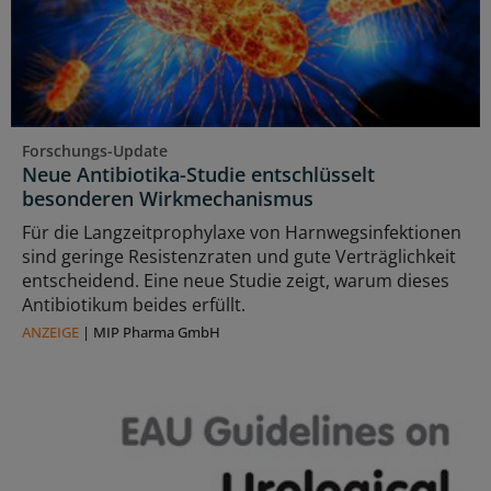
Forschungs-Update
Neue Antibiotika-Studie entschlüsselt
besonderen Wirkmechanismus
Für die Langzeitprophylaxe von Harnwegsinfektionen
sind geringe Resistenzraten und gute Verträglichkeit
entscheidend. Eine neue Studie zeigt, warum dieses
Antibiotikum beides erfüllt.
ANZEIGE
|
MIP Pharma GmbH