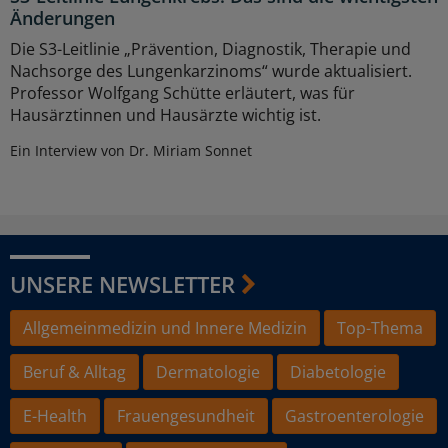
Änderungen
Die S3-Leitlinie „Prävention, Diagnostik, Therapie und
Nachsorge des Lungenkarzinoms“ wurde aktualisiert.
Professor Wolfgang Schütte erläutert, was für
Hausärztinnen und Hausärzte wichtig ist.
Ein Interview von Dr. Miriam Sonnet
UNSERE NEWSLETTER
Allgemeinmedizin und Innere Medizin
Top-Thema
Beruf & Alltag
Dermatologie
Diabetologie
E-Health
Frauengesundheit
Gastroenterologie