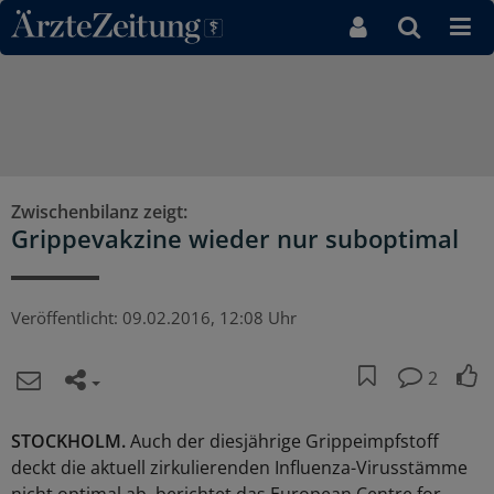
Direkt zum Inhaltsbereich
Zwischenbilanz zeigt:
Grippevakzine wieder nur suboptimal
Veröffentlicht:
09.02.2016, 12:08 Uhr
2
STOCKHOLM.
Auch der diesjährige Grippeimpfstoff
deckt die aktuell zirkulierenden Influenza-Virusstämme