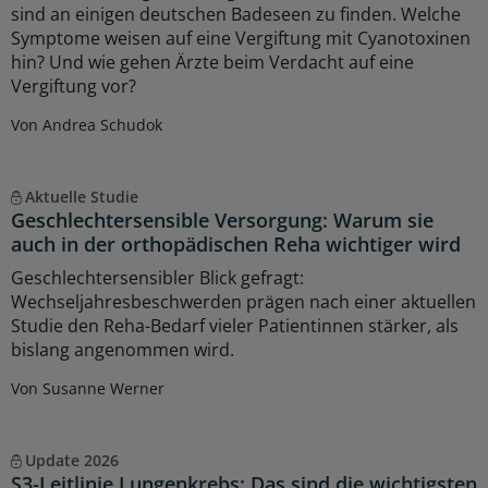
sind an einigen deutschen Badeseen zu finden. Welche
Symptome weisen auf eine Vergiftung mit Cyanotoxinen
hin? Und wie gehen Ärzte beim Verdacht auf eine
Vergiftung vor?
Von Andrea Schudok
Aktuelle Studie
Geschlechtersensible Versorgung: Warum sie
auch in der orthopädischen Reha wichtiger wird
Geschlechtersensibler Blick gefragt:
Wechseljahresbeschwerden prägen nach einer aktuellen
Studie den Reha-Bedarf vieler Patientinnen stärker, als
bislang angenommen wird.
Von Susanne Werner
Update 2026
S3-Leitlinie Lungenkrebs: Das sind die wichtigsten