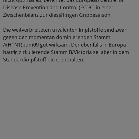
nicht optimal ab, berichtet das European Centre for
Disease Prevention and Control (ECDC) in einer
Zwischenbilanz zur diesjährigen Grippesaison.
Die weitverbreiteten trivalenten Impfstoffe sind zwar
gegen den momentan dominierenden Stamm
A(H1N1)pdm09 gut wirksam. Der ebenfalls in Europa
häufig zirkulierende Stamm B/Victoria sei aber in dem
Standardimpfstoff nicht enthalten.