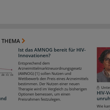
 THEMA
Ist das AMNOG bereit für HIV-
Innovationen?
Entsprechend dem
Arzneimittelmarktneuordnungsgesetz
(AMNOG) [1] sollen Nutzen und
Wettbewerb den Preis eines Arzneimittels
bestimmen. Der Nutzen einer neuen
Unte
Therapie wird im Vergleich zu bisherigen
HIV-V
Optionen bemessen, um einen
und
unruh
Preisrahmen festzulegen.
Wie kan