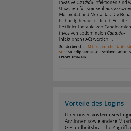
Invasive
Candida
-Infektionen sind w
Ursachen für Krankenhaus-assoziie
Morbidität und Mortalität. Die Beh
ist häufig herausfordernd. Für die
Erstlinientherapie von Candidämie
invasiven abdominalen
Candida
-
Infektionen (IAC) werden ...
Sonderbericht
|
Mit freundlicher Unters
von:
Mundipharma Deutschland GmbH & 
Frankfurt/Main
Vorteile des Logins
Über unser
kostenloses Logi
Ärztinnen sowie andere Mitar
Gesundheitsbranche Zugriff 