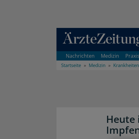
Direkt zum Inhaltsbereich
Nachrichten
Medizin
Praxi
Startseite
Medizin
Krankheiten
Heute 
Impfe