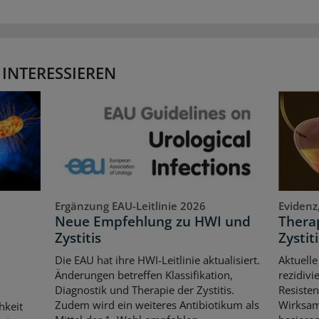
 INTERESSIEREN
Ergänzung EAU-Leitlinie 2026
Evidenz
Neue Empfehlung zu HWI und
Therap
Zystitis
Zystiti
Die EAU hat ihre HWI-Leitlinie aktualisiert.
Aktuelle
Änderungen betreffen Klassifikation,
rezidivi
Diagnostik und Therapie der Zystitis.
Resisten
Zudem wird ein weiteres Antibiotikum als
Wirksam
hkeit