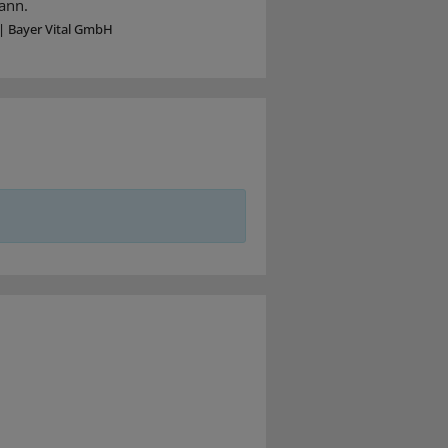
ann.
|
Bayer Vital GmbH