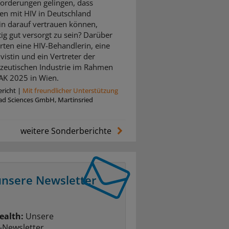
orderungen gelingen, dass
n mit HIV in Deutschland
in darauf vertrauen können,
tig gut versorgt zu sein? Darüber
erten eine HIV-Behandlerin, eine
vistin und ein Vertreter der
eutischen Industrie im Rahmen
K 2025 in Wien.
richt
|
Mit freundlicher Unterstützung
ead Sciences GmbH, Martinsried
weitere Sonderberichte
unsere Newsletter
ealth:
Unsere
-Newsletter.