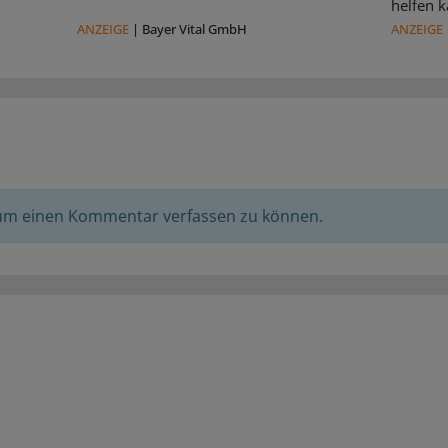
helfen k
ANZEIGE
|
Bayer Vital GmbH
ANZEIGE
 um einen Kommentar verfassen zu können.