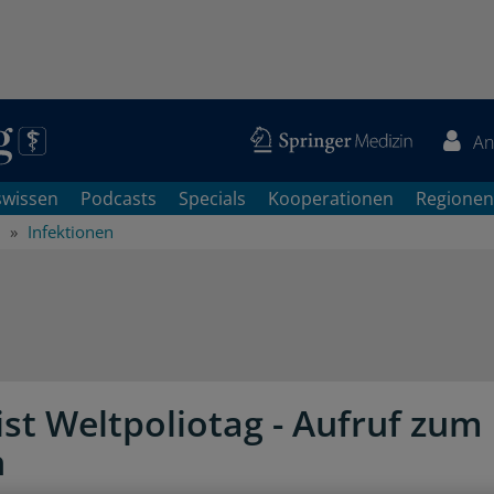
An
swissen
Podcasts
Specials
Kooperationen
Regionen
Infektionen
ist Weltpoliotag - Aufruf zum
n