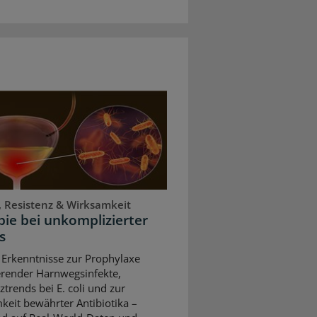
, Resistenz & Wirksamkeit
ie bei unkomplizierter
s
 Erkenntnisse zur Prophylaxe
erender Harnwegsinfekte,
ztrends bei E. coli und zur
keit bewährter Antibiotika –