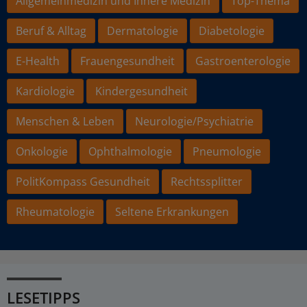
Allgemeinmedizin und Innere Medizin
Top-Thema
Beruf & Alltag
Dermatologie
Diabetologie
E-Health
Frauengesundheit
Gastroenterologie
Kardiologie
Kindergesundheit
Menschen & Leben
Neurologie/Psychiatrie
Onkologie
Ophthalmologie
Pneumologie
PolitKompass Gesundheit
Rechtssplitter
Rheumatologie
Seltene Erkrankungen
LESETIPPS