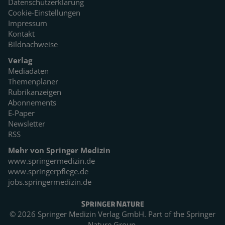
Datenschutzerklärung
Cookie-Einstellungen
Impressum
Kontakt
Bildnachweise
Verlag
Mediadaten
Themenplaner
Rubrikanzeigen
Abonnements
E-Paper
Newsletter
RSS
Mehr von Springer Medizin
www.springermedizin.de
www.springerpflege.de
jobs.springermedizin.de
© 2026 Springer Medizin Verlag GmbH. Part of the
Springer
Nature Group.