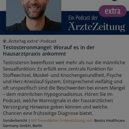
„ÄrzteTag extra“-Podcast
Testosteronmangel: Worauf es in der
Hausarztpraxis ankommt
Testosteron beeinflusst weit mehr als nur die männliche
Sexualfunktion: Es erfüllt eine zentrale Funktion für
Stoffwechsel, Muskel- und Knochengesundheit, Psyche
und Herz-Kreislauf-System. Entsprechend vielfältig und
oft unspezifisch sind die Beschwerden bei einem Mangel
– dem männlichen Hypogonadismus. Hören Sie im
Podcast, welche Warnsignale in der hausärztlichen
Versorgung Hinweise geben können und welche
Chancen eine frühzeitige Diagnose bietet.
Sonderbericht
|
Mit freundlicher Unterstützung von:
Besins Healthcare
Germany GmbH, Berlin