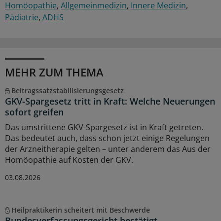
Homöopathie
Allgemeinmedizin
Innere Medizin
Pädiatrie
ADHS
MEHR ZUM THEMA
Beitragssatzstabilisierungsgesetz
GKV-Spargesetz tritt in Kraft: Welche Neuerungen
sofort greifen
Das umstrittene GKV-Spargesetz ist in Kraft getreten.
Das bedeutet auch, dass schon jetzt einige Regelungen
der Arzneitherapie gelten – unter anderem das Aus der
Homöopathie auf Kosten der GKV.
03.08.2026
Heilpraktikerin scheitert mit Beschwerde
Bundesverfassungsgericht bestätigt