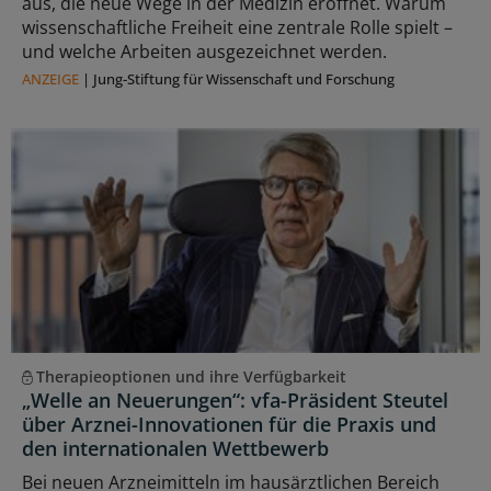
aus, die neue Wege in der Medizin eröffnet. Warum
wissenschaftliche Freiheit eine zentrale Rolle spielt –
und welche Arbeiten ausgezeichnet werden.
ANZEIGE
|
Jung-Stiftung für Wissenschaft und Forschung
Therapieoptionen und ihre Verfügbarkeit
„Welle an Neuerungen“: vfa-Präsident Steutel
über Arznei-Innovationen für die Praxis und
den internationalen Wettbewerb
Bei neuen Arzneimitteln im hausärztlichen Bereich