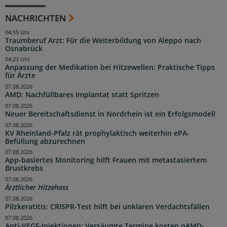
NACHRICHTEN
04:55 Uhr
Traumberuf Arzt: Für die Weiterbildung von Aleppo nach
Osnabrück
04:23 Uhr
Anpassung der Medikation bei Hitzewellen: Praktische Tipps
für Ärzte
07.08.2026
AMD: Nachfüllbares Implantat statt Spritzen
07.08.2026
Neuer Bereitschaftsdienst in Nordrhein ist ein Erfolgsmodell
07.08.2026
KV Rheinland-Pfalz rät prophylaktisch weiterhin ePA-
Befüllung abzurechnen
07.08.2026
App-basiertes Monitoring hilft Frauen mit metastasiertem
Brustkrebs
07.08.2026
Ärztlicher Hitzehass
07.08.2026
Pilzkeratitis: CRISPR-Test hilft bei unklaren Verdachtsfällen
07.08.2026
Anti-VEGF-Injektionen: Versäumte Termine kosten nAMD-