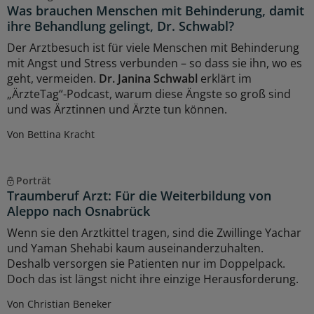
Was brauchen Menschen mit Behinderung, damit
ihre Behandlung gelingt, Dr. Schwabl?
Der Arztbesuch ist für viele Menschen mit Behinderung
mit Angst und Stress verbunden – so dass sie ihn, wo es
geht, vermeiden.
Dr. Janina Schwabl
erklärt im
„ÄrzteTag“-Podcast, warum diese Ängste so groß sind
und was Ärztinnen und Ärzte tun können.
Von Bettina Kracht
Porträt
Traumberuf Arzt: Für die Weiterbildung von
Aleppo nach Osnabrück
Wenn sie den Arztkittel tragen, sind die Zwillinge Yachar
und Yaman Shehabi kaum auseinanderzuhalten.
Deshalb versorgen sie Patienten nur im Doppelpack.
Doch das ist längst nicht ihre einzige Herausforderung.
Von Christian Beneker