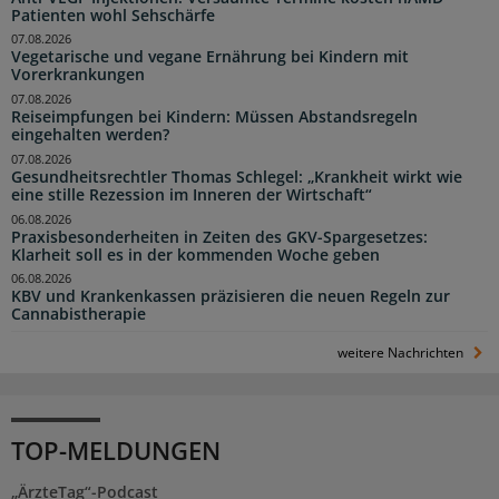
Patienten wohl Sehschärfe
07.08.2026
Vegetarische und vegane Ernährung bei Kindern mit
Vorerkrankungen
07.08.2026
Reiseimpfungen bei Kindern: Müssen Abstandsregeln
eingehalten werden?
07.08.2026
Gesundheitsrechtler Thomas Schlegel: „Krankheit wirkt wie
eine stille Rezession im Inneren der Wirtschaft“
06.08.2026
Praxisbesonderheiten in Zeiten des GKV-Spargesetzes:
Klarheit soll es in der kommenden Woche geben
06.08.2026
KBV und Krankenkassen präzisieren die neuen Regeln zur
Cannabistherapie
weitere Nachrichten
TOP-MELDUNGEN
„ÄrzteTag“-Podcast