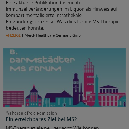
Eine aktuelle Publikation beleuchtet
Immunzellveränderungen im Liquor als Hinweis auf
kompartimentalisierte intrathekale
Entzündungsprozesse. Was dies für die MS-Therapie
bedeuten könnte.
ANZEIGE
|
Merck Healthcare Germany GmbH
Therapiefreie Remission
Ein erreichbares Ziel bei MS?
MS-Therapieziele neu gedacht: Wie können