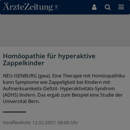
Direkt zum Inhaltsbereich
Homöopathie für hyperaktive
Zappelkinder
NEU-ISENBURG (gwa). Eine Therapie mit Homöopathika
kann Symptome wie Zappeligkeit bei Kindern mit
Aufmerksamkeits-Defizit- Hyperaktivitäts-Syndrom
(ADHS) lindern. Das ergab zum Beispiel eine Studie der
Universität Bern.
Veröffentlicht:
12.02.2007, 08:00 Uhr