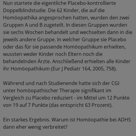
Nun startete die eigentliche Placebo-kontrollierte
Doppelblindstudie. Die 62 Kinder, die auf die
Homöopathika angesprochen hatten, wurden den zwei
Gruppen A und B zugeteilt. In diesen Gruppen wurden
sie sechs Wochen behandelt und wechselten dann in die
jeweils andere Gruppe. In welcher Gruppe sie Placebo
oder das für sie passende Homöopathikum erhielten,
wussten weder Kinder noch Eltern noch die
behandelnden Ärzte. Anschließend erhielten alle Kinder
ihr Homöopathikum (Eur J Pediatr 164, 2005, 758).
Während und nach Studienende hatte sich der CGI
unter homöopathischer Therapie signifikant im
Vergleich zu Placebo reduziert - im Mittel um 12 Punkte
von 19 auf 7 Punkte (das entspricht 63 Prozent).
Ein starkes Ergebnis. Warum ist Homöopathie bei ADHS
dann eher wenig verbreitet?