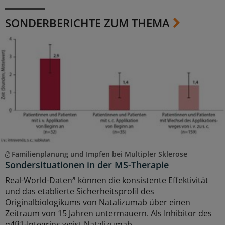
SONDERBERICHTE ZUM THEMA
Familienplanung und Impfen bei Multipler Sklerose
Sondersituationen in der MS-Therapie
a
Real-World-Daten
können die konsistente Effektivität
und das etablierte Sicherheitsprofil des
Originalbiologikums von Natalizumab über einen
Zeitraum von 15 Jahren untermauern. Als Inhibitor des
α4β1-Integrins weist Natalizumab ...