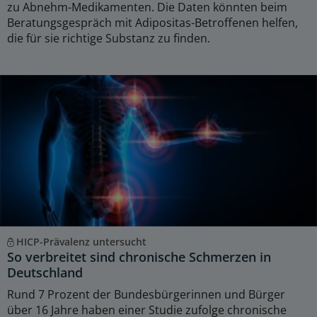
zu Abnehm-Medikamenten. Die Daten könnten beim
Beratungsgespräch mit Adipositas-Betroffenen helfen,
die für sie richtige Substanz zu finden.
HICP-Prävalenz untersucht
So verbreitet sind chronische Schmerzen in
Deutschland
Rund 7 Prozent der Bundesbürgerinnen und Bürger
über 16 Jahre haben einer Studie zufolge chronische