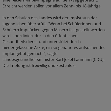
eine Masern-Impfkampagne auf den Weg gebracht.
Erreicht werden sollen vor allem Zehn- bis 18-Jährige.
In den Schulen des Landes wird der Impfstatus der
Jugendlichen überprüft. "Wenn bei Schülerinnen und
Schülern Impflücken gegen Masern festgestellt werden,
wird, koordiniert durch den öffentlichen
Gesundheitsdienst und unterstützt durch
niedergelassene Ärzte, ein so genanntes aufsuchendes
Impfangebot gemacht", sagte
Landesgesundheitsminister Karl-Josef Laumann (CDU).
Die Impfung ist freiwillig und kostenlos.