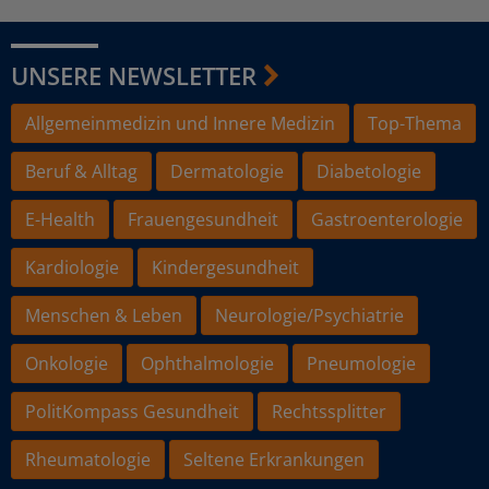
UNSERE NEWSLETTER
Allgemeinmedizin und Innere Medizin
Top-Thema
Beruf & Alltag
Dermatologie
Diabetologie
E-Health
Frauengesundheit
Gastroenterologie
Kardiologie
Kindergesundheit
Menschen & Leben
Neurologie/Psychiatrie
Onkologie
Ophthalmologie
Pneumologie
PolitKompass Gesundheit
Rechtssplitter
Rheumatologie
Seltene Erkrankungen