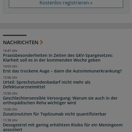
Kostenlos registrieren »
NACHRICHTEN
14:47 Uhr
Praxisbesonderheiten in Zeiten des GKV-Spargesetzes:
Klarheit soll es in der kommenden Woche geben
14:03 Uhr
Erst das trockene Auge – dann die Autoimmunerkrankung?
13:56 Uhr
Urteil: Sprechstundenbedarf nicht mehr als
Defekturarzneimittel
13:50 Uhr
Geschlechtersensible Versorgung: Warum sie auch in der
orthopädischen Reha wichtiger wird
13:06 Uhr
Zusatznutzten für Teplizumab nicht quantifizierbar
11:39 Uhr
Desogestrel mit gering erhöhtem Risiko für ein Meningeom
assoziiert