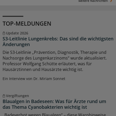
weitere Nachrichten
TOP-MELDUNGEN
Update 2026
S3-Leitlinie Lungenkrebs: Das sind die wichtigsten
Änderungen
Die S3-Leitlinie „Prävention, Diagnostik, Therapie und
Nachsorge des Lungenkarzinoms“ wurde aktualisiert.
Professor Wolfgang Schütte erläutert, was für
Hausärztinnen und Hausärzte wichtig ist.
Ein Interview von Dr. Miriam Sonnet
Vergiftungen
Blaualgen in Badeseen: Was für Ärzte rund um
das Thema Cyanobakterien wichtig ist
„Badeverbot wegen Blaualgen“ – diese Warnhinweise