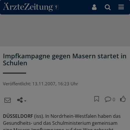
Direkt zum Inhaltsbereich
Impfkampagne gegen Masern startet in
Schulen
Veröffentlicht:
13.11.2007, 16:23 Uhr
0
DÜSSELDORF
(iss). In Nordrhein-Westfalen haben das
Gesundheits- und das Schulministerium gemeinsam