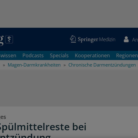
An
swissen
Podcasts
Specials
Kooperationen
Regionen
Magen-Darmkrankheiten
Chronische Darmentzündungen
ges
Spülmittelreste bei
ntzündung