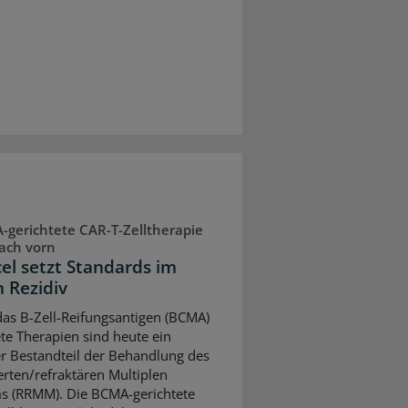
gerichtete CAR-T-Zelltherapie
ach vorn
cel setzt Standards im
n Rezidiv
as B-Zell-Reifungsantigen (BCMA)
ete Therapien sind heute ein
er Bestandteil der Behandlung des
ierten/refraktären Multiplen
 (RRMM). Die BCMA-gerichtete