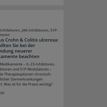
-Inhibitoren, JAK-Inhibitoren, S1P-
toren
s Crohn & Colitis ulcerosa:
llten Sie bei der
ndung neuerer
kamente beachten
Medikamente – IL-23-Inhibitoren,
ibitoren und S1P-Modulatoren –
ie Therapieoptionen chronisch-
dlicher Darmerkrankungen
t. Was ist für die Praxis wichtig?
026