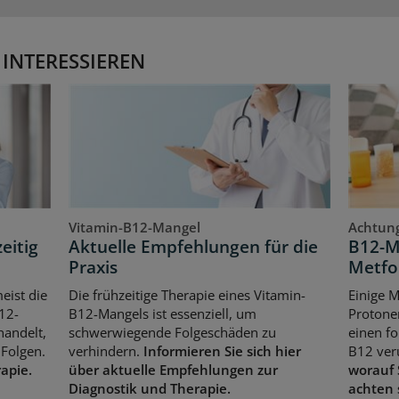
 INTERESSIEREN
Vitamin-B12-Mangel
Achtung
eitig
Aktuelle Empfehlungen für die
B12-M
Praxis
Metfo
eist die
Die frühzeitige Therapie eines Vitamin-
Einige 
12-
B12-Mangels ist essenziell, um
Protone
handelt,
schwerwiegende Folgeschäden zu
einen f
Folgen.
verhindern.
Informieren Sie sich hier
B12 ver
rapie.
über aktuelle Empfehlungen zur
worauf 
Diagnostik und Therapie.
achten 