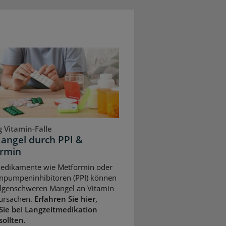
 Vitamin-Falle
angel durch PPI &
rmin
Medikamente wie Metformin oder
npumpeninhibitoren (PPI) können
olgenschweren Mangel an Vitamin
ursachen.
Erfahren Sie hier,
Sie bei Langzeitmedikation
sollten.