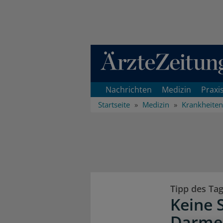
Direkt zum Inhaltsbereich
Nachrichten
Medizin
Praxi
Startseite
Medizin
Krankheiten
Tipp des Ta
Keine 
Darme