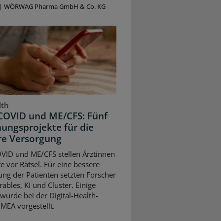
|
WÖRWAG Pharma GmbH & Co. KG
lth
COVID und ME/CFS: Fünf
ungsprojekte für die
re Versorgung
VID und ME/CFS stellen Ärztinnen
e vor Rätsel. Für eine bessere
ng der Patienten setzten Forscher
ables, KI und Cluster. Einige
wurde bei der Digital-Health-
MEA vorgestellt.