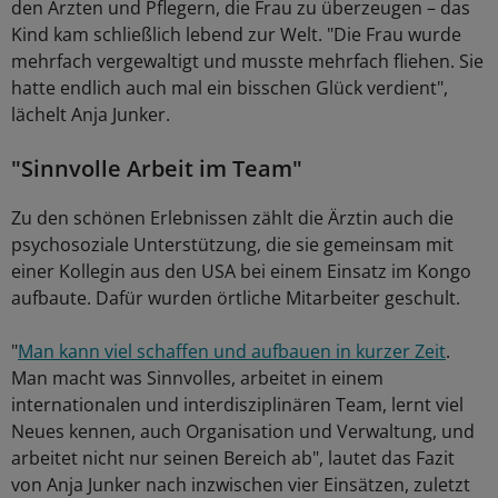
den Ärzten und Pflegern, die Frau zu überzeugen – das
Kind kam schließlich lebend zur Welt. "Die Frau wurde
mehrfach vergewaltigt und musste mehrfach fliehen. Sie
hatte endlich auch mal ein bisschen Glück verdient",
lächelt Anja Junker.
"Sinnvolle Arbeit im Team"
Zu den schönen Erlebnissen zählt die Ärztin auch die
psychosoziale Unterstützung, die sie gemeinsam mit
einer Kollegin aus den USA bei einem Einsatz im Kongo
aufbaute. Dafür wurden örtliche Mitarbeiter geschult.
"
Man kann viel schaffen und aufbauen in kurzer Zeit
.
Man macht was Sinnvolles, arbeitet in einem
internationalen und interdisziplinären Team, lernt viel
Neues kennen, auch Organisation und Verwaltung, und
arbeitet nicht nur seinen Bereich ab", lautet das Fazit
von Anja Junker nach inzwischen vier Einsätzen, zuletzt