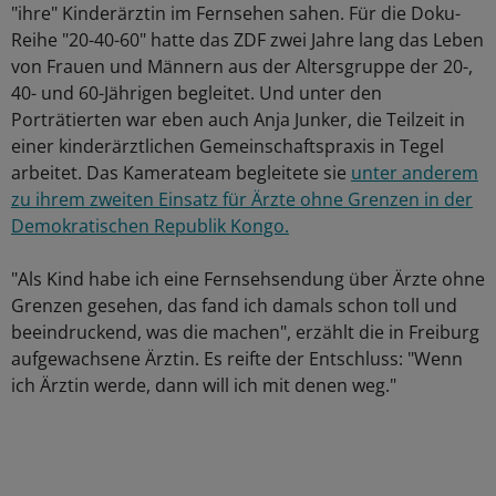
"ihre" Kinderärztin im Fernsehen sahen. Für die Doku-
Reihe "20-40-60" hatte das ZDF zwei Jahre lang das Leben
von Frauen und Männern aus der Altersgruppe der 20-,
40- und 60-Jährigen begleitet. Und unter den
Porträtierten war eben auch Anja Junker, die Teilzeit in
einer kinderärztlichen Gemeinschaftspraxis in Tegel
arbeitet. Das Kamerateam begleitete sie
unter anderem
zu ihrem zweiten Einsatz für Ärzte ohne Grenzen in der
Demokratischen Republik Kongo.
"Als Kind habe ich eine Fernsehsendung über Ärzte ohne
Grenzen gesehen, das fand ich damals schon toll und
beeindruckend, was die machen", erzählt die in Freiburg
aufgewachsene Ärztin. Es reifte der Entschluss: "Wenn
ich Ärztin werde, dann will ich mit denen weg."