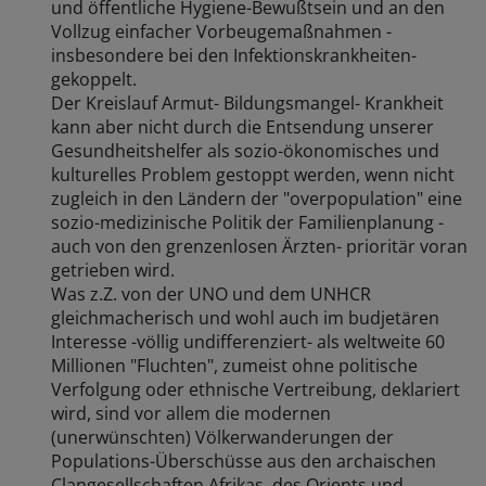
und öffentliche Hygiene-Bewußtsein und an den
Vollzug einfacher Vorbeugemaßnahmen -
insbesondere bei den Infektionskrankheiten-
gekoppelt.
Der Kreislauf Armut- Bildungsmangel- Krankheit
kann aber nicht durch die Entsendung unserer
Gesundheitshelfer als sozio-ökonomisches und
kulturelles Problem gestoppt werden, wenn nicht
zugleich in den Ländern der "overpopulation" eine
sozio-medizinische Politik der Familienplanung -
auch von den grenzenlosen Ärzten- prioritär voran
getrieben wird.
Was z.Z. von der UNO und dem UNHCR
gleichmacherisch und wohl auch im budjetären
Interesse -völlig undifferenziert- als weltweite 60
Millionen "Fluchten", zumeist ohne politische
Verfolgung oder ethnische Vertreibung, deklariert
wird, sind vor allem die modernen
(unerwünschten) Völkerwanderungen der
Populations-Überschüsse aus den archaischen
Clangesellschaften Afrikas, des Orients und