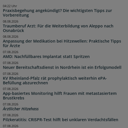
04:22 Uhr
Praxisbegehung angekündigt? Die wichtigsten Tipps zur
Vorbereitung
08.08.2026
Traumberuf Arzt: Für die Weiterbildung von Aleppo nach
Osnabrück
08.08.2026
Anpassung der Medikation bei Hitzewellen: Praktische Tipps
für Ärzte
07.08.2026
AMD: Nachfüllbares Implantat statt Spritzen
07.08.2026
Neuer Bereitschaftsdienst in Nordrhein ist ein Erfolgsmodell
07.08.2026
KV Rheinland-Pfalz rät prophylaktisch weiterhin ePA-
Befüllung abzurechnen
07.08.2026
App-basiertes Monitoring hilft Frauen mit metastasiertem
Brustkrebs
07.08.2026
Ärztlicher Hitzehass
07.08.2026
Pilzkeratitis: CRISPR-Test hilft bei unklaren Verdachtsfällen
07.08.2026