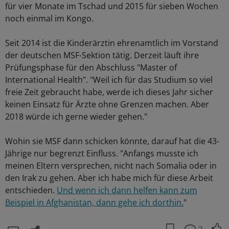
für vier Monate im Tschad und 2015 für sieben Wochen
noch einmal im Kongo.
Seit 2014 ist die Kinderärztin ehrenamtlich im Vorstand
der deutschen MSF-Sektion tätig. Derzeit läuft ihre
Prüfungsphase für den Abschluss "Master of
International Health". "Weil ich für das Studium so viel
freie Zeit gebraucht habe, werde ich dieses Jahr sicher
keinen Einsatz für Ärzte ohne Grenzen machen. Aber
2018 würde ich gerne wieder gehen."
Wohin sie MSF dann schicken könnte, darauf hat die 43-
Jährige nur begrenzt Einfluss. "Anfangs musste ich
meinen Eltern versprechen, nicht nach Somalia oder in
den Irak zu gehen. Aber ich habe mich für diese Arbeit
entschieden.
Und wenn ich dann helfen kann zum
Beispiel in Afghanistan, dann gehe ich dorthin.
"