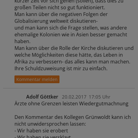
kurzer Zeit vor sich gehen (sollen), dass dies zu
großen Teilen nicht so gut funktioniert.
Man kann über die negativen Folgen der
Globalisierung weltweit diskutieren-
und man kann sich die Frage stellen, was andere
ehemalige Kolonien wie in Asien besser gemacht
haben.
Man kann über die Rolle der Kirche diskutieren und
welche Möglichkeiten diese hätte, das Leben in
Afrika zu verbessern- das alles kann man machen.
Ihre Schuldzuweisung ist mir zu einfach.
Adolf Göttker
20.02.2017
17:05 Uhr
Ärzte ohne Grenzen leisten Wiedergutmachnung
Den Kommentar des Kollegen Grünwoldt kann ich
nicht unwidersprochen lassen:
- Wir haben sie erobert
- Wir haben sie versklavt