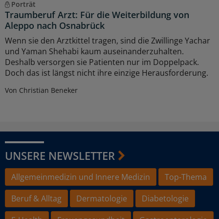
Porträt
Traumberuf Arzt: Für die Weiterbildung von
Aleppo nach Osnabrück
Wenn sie den Arztkittel tragen, sind die Zwillinge Yachar
und Yaman Shehabi kaum auseinanderzuhalten.
Deshalb versorgen sie Patienten nur im Doppelpack.
Doch das ist längst nicht ihre einzige Herausforderung.
Von Christian Beneker
UNSERE NEWSLETTER
Allgemeinmedizin und Innere Medizin
Top-Thema
Beruf & Alltag
Dermatologie
Diabetologie