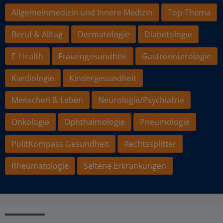
Allgemeinmedizin und Innere Medizin
Top-Thema
Beruf & Alltag
Dermatologie
Diabetologie
E-Health
Frauengesundheit
Gastroenterologie
Kardiologie
Kindergesundheit
Menschen & Leben
Neurologie/Psychiatrie
Onkologie
Ophthalmologie
Pneumologie
PolitKompass Gesundheit
Rechtssplitter
Rheumatologie
Seltene Erkrankungen