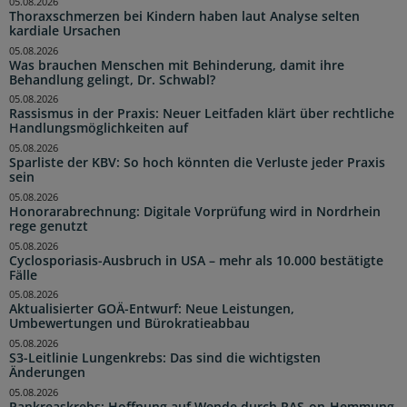
05.08.2026
Thoraxschmerzen bei Kindern haben laut Analyse selten
kardiale Ursachen
05.08.2026
Was brauchen Menschen mit Behinderung, damit ihre
Behandlung gelingt, Dr. Schwabl?
05.08.2026
Rassismus in der Praxis: Neuer Leitfaden klärt über rechtliche
Handlungsmöglichkeiten auf
05.08.2026
Sparliste der KBV: So hoch könnten die Verluste jeder Praxis
sein
05.08.2026
Honorarabrechnung: Digitale Vorprüfung wird in Nordrhein
rege genutzt
05.08.2026
Cyclosporiasis-Ausbruch in USA – mehr als 10.000 bestätigte
Fälle
05.08.2026
Aktualisierter GOÄ-Entwurf: Neue Leistungen,
Umbewertungen und Bürokratieabbau
05.08.2026
S3-Leitlinie Lungenkrebs: Das sind die wichtigsten
Änderungen
05.08.2026
Pankreaskrebs: Hoffnung auf Wende durch RAS-on-Hemmung