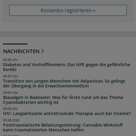
Kostenlos registrieren »
NACHRICHTEN
04:30 Uhr
Diabetes und Vorhofflimmern: Das hilft gegen die gefährliche
Kombi
04:20 Uhr
Transition von jungen Menschen mit Adipositas: So gelingt
der Übergang in die Erwachsenenmedizin
04:04 Uhr
Blaualgen in Badeseen: Was für Ärzte rund um das Thema
Cyanobakterien wichtig ist
04:00 Uhr
HIV: Langwirksame antiretrovirale Therapie auch bei Virämie?
05.08.2026
Posttraumatische Belastungsstörung: Cannabis-Wirkstoff
kann traumatisierten Menschen helfen