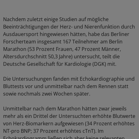
Nachdem zuletzt einige Studien auf mögliche
Beeinträchtigungen der Herz- und Nierenfunktion durch
Ausdauersport hingewiesen hätten, habe das Berliner
Forscherteam insgesamt 167 Teilnehmer am Berlin
Marathon (53 Prozent Frauen, 47 Prozent Männer,
Altersdurchschnitt 50,3 Jahre) untersucht, teilt die
Deutsche Gesellschaft für Kardiologie (DGK) mit.
Die Untersuchungen fanden mit Echokardiographie und
Bluttests vor und unmittelbar nach dem Rennen statt
sowie nochmals zwei Wochen später.
Unmittelbar nach dem Marathon hätten zwar jeweils
mehr als ein Drittel der Untersuchten erhöhte Blutwerte
von Herz-Biomarkern aufgewiesen (34 Prozent erhöhtes
NT-pro BNP; 37 Prozent erhöhtes cTnT). Im
Echokardiogramm ließen sich aber keine relevanten