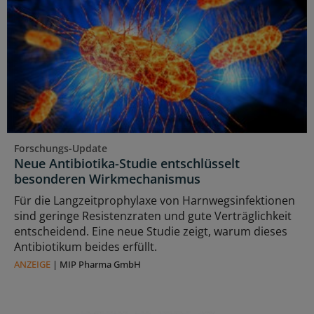
Forschungs-Update
Neue Antibiotika-Studie entschlüsselt
besonderen Wirkmechanismus
Für die Langzeitprophylaxe von Harnwegsinfektionen
sind geringe Resistenzraten und gute Verträglichkeit
entscheidend. Eine neue Studie zeigt, warum dieses
Antibiotikum beides erfüllt.
ANZEIGE
|
MIP Pharma GmbH