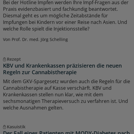
Bei der Hotline Impfen werden Ihre Impf-Fragen aus der
Praxis evidenzbasiert und fachkundig beantwortet.
Diesmal geht es um mögliche Zeitabstände für
Impfungen bei Kindern vor einer Reise nach Asien. Und
welche Rolle spielt die Injektionsstelle?
Von Prof. Dr. med. Jörg Schelling
Rezept
KBV und Krankenkassen präzisieren die neuen
Regeln zur Cannabistherapie
Mit dem GKV-Spargesetz wurden auch die Regeln für die
Cannabistherapie auf Kasse verschärft. KBV und
Krankenkassen stellen nun klar, wie mit dem
sechsmonatigen Therapieversuch zu verfahren ist. Und
welche Ausnahmen gelten.
Kasuistik
Der Fall eines Patienten mit MODY-Diabetes nach