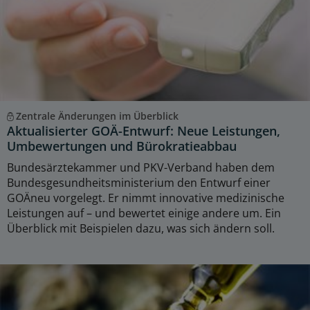
Zentrale Änderungen im Überblick
Aktualisierter GOÄ-Entwurf: Neue Leistungen,
Umbewertungen und Bürokratieabbau
Bundesärztekammer und PKV-Verband haben dem
Bundesgesundheitsministerium den Entwurf einer
GOÄneu vorgelegt. Er nimmt innovative medizinische
Leistungen auf – und bewertet einige andere um. Ein
Überblick mit Beispielen dazu, was sich ändern soll.