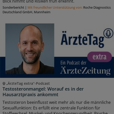
Blick nimmt und Risiken früh erkennt.
Sonderbericht
|
Mit freundlicher Unterstützung von:
Roche Diagnostics
Deutschland GmbH, Mannheim
„ÄrzteTag extra“-Podcast
Testosteronmangel: Worauf es in der
Hausarztpraxis ankommt
Testosteron beeinflusst weit mehr als nur die männliche
Sexualfunktion: Es erfüllt eine zentrale Funktion für
Stoffwechsel, Muskel- und Knochengesundheit, Psyche