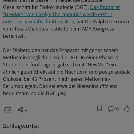
Metformin verbessern, meldet die Deutsche
Gesellschaft für Endokrinologie (DGE).
Das Präparat
"NewMet" von Elcelyx Therapeutics werde erst in
unteren Darmabschnitten aktiv
, hat Dr. Ralph DeFronzo
vom Texas Diabetes Institute beim ADA-Kongress
berichtet.
Der Diabetologe hat das Präparat mit generischem
Metformin verglichen, so die DGE. In einer Phase-2a-
Studie über fünf Tage ergab sich mit "NewMet" ein
ähnlich guter Effekt auf die Nüchtern- und postprandiale
Glukose, bei 45 Prozent niedrigeren Metformin-
Serumspiegeln. Das sei etwa bei Niereninsuffizienz
bedeutsam, so die DGE.
(eis)
0
Schlagworte: