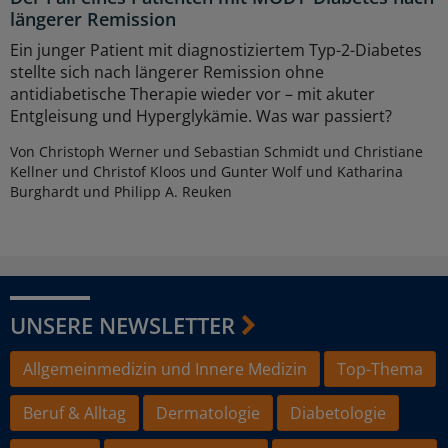
längerer Remission
Ein junger Patient mit diagnostiziertem Typ-2-Diabetes
stellte sich nach längerer Remission ohne
antidiabetische Therapie wieder vor – mit akuter
Entgleisung und Hyperglykämie. Was war passiert?
Von Christoph Werner und Sebastian Schmidt und Christiane
Kellner und Christof Kloos und Gunter Wolf und Katharina
Burghardt und Philipp A. Reuken
UNSERE NEWSLETTER
Allgemeinmedizin und Innere Medizin
Top-Thema
Beruf & Alltag
Dermatologie
Diabetologie