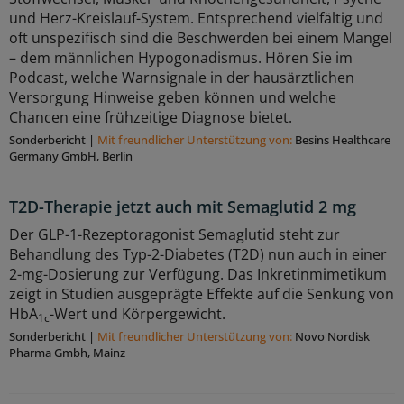
und Herz-Kreislauf-System. Entsprechend vielfältig und
oft unspezifisch sind die Beschwerden bei einem Mangel
– dem männlichen Hypogonadismus. Hören Sie im
Podcast, welche Warnsignale in der hausärztlichen
Versorgung Hinweise geben können und welche
Chancen eine frühzeitige Diagnose bietet.
Sonderbericht
|
Mit freundlicher Unterstützung von:
Besins Healthcare
Germany GmbH, Berlin
T2D-Therapie jetzt auch mit Semaglutid 2 mg
Der GLP-1-Rezeptoragonist Semaglutid steht zur
Behandlung des Typ-2-Diabetes (T2D) nun auch in einer
2-mg-Dosierung zur Verfügung. Das Inkretinmimetikum
zeigt in Studien ausgeprägte Effekte auf die Senkung von
HbA
-Wert und Körpergewicht.
1c
Sonderbericht
|
Mit freundlicher Unterstützung von:
Novo Nordisk
Pharma Gmbh, Mainz