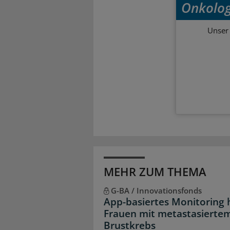
Onkolog
Unser 
MEHR ZUM THEMA
G-BA / Innovationsfonds
App-basiertes Monitoring h
Frauen mit metastasierte
Brustkrebs