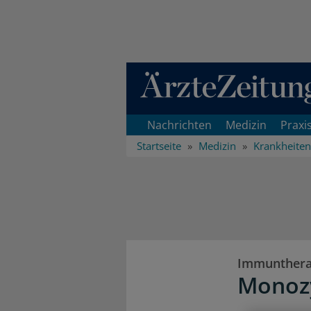
Direkt zum Inhaltsbereich
Nachrichten
Medizin
Praxi
Startseite
Medizin
Krankheiten
Immunthera
Monozy