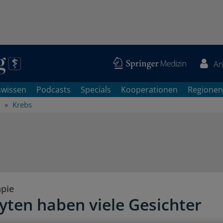
An
swissen
Podcasts
Specials
Kooperationen
Regionen
Krebs
pie
ten haben viele Gesichter