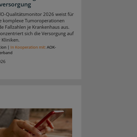
versorgung
O-Qualitätsmonitor 2026 weist für
e komplexe Tumoroperationen
de Fallzahlen je Krankenhaus aus.
onzentriert sich die Versorgung auf
 Kliniken.
tion
|
In Kooperation mit:
AOK-
erband
026