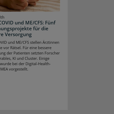
lth
COVID und ME/CFS: Fünf
ungsprojekte für die
re Versorgung
VID und ME/CFS stellen Ärztinnen
e vor Rätsel. Für eine bessere
ng der Patienten setzten Forscher
ables, KI und Cluster. Einige
wurde bei der Digital-Health-
MEA vorgestellt.