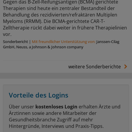
Gegen das B-Zell-Reifungsantigen (BCMA) gerichtete
Therapien sind heute ein zentraler Bestandteil der
Behandlung des rezidivierten/refraktären Multiplen
Myeloms (RRMM). Die BCMA-gerichtete CAR-T-
Zelltherapie rückt dabei weiter in frühere Therapielinien
vor.
Sonderbericht
|
Mit freundlicher Unterstützung von:
Janssen-Cilag
GmbH, Neuss, a Johnson & Johnson company
weitere Sonderberichte
Vorteile des Logins
Über unser
kostenloses Login
erhalten Ärzte und
Ärztinnen sowie andere Mitarbeiter der
Gesundheitsbranche Zugriff auf mehr
Hintergründe, Interviews und Praxis-Tipps.