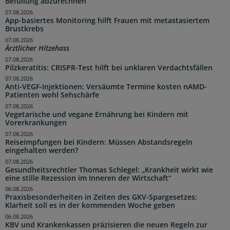
Befüllung abzurechnen
07.08.2026
App-basiertes Monitoring hilft Frauen mit metastasiertem
Brustkrebs
07.08.2026
Ärztlicher Hitzehass
07.08.2026
Pilzkeratitis: CRISPR-Test hilft bei unklaren Verdachtsfällen
07.08.2026
Anti-VEGF-Injektionen: Versäumte Termine kosten nAMD-
Patienten wohl Sehschärfe
07.08.2026
Vegetarische und vegane Ernährung bei Kindern mit
Vorerkrankungen
07.08.2026
Reiseimpfungen bei Kindern: Müssen Abstandsregeln
eingehalten werden?
07.08.2026
Gesundheitsrechtler Thomas Schlegel: „Krankheit wirkt wie
eine stille Rezession im Inneren der Wirtschaft“
06.08.2026
Praxisbesonderheiten in Zeiten des GKV-Spargesetzes:
Klarheit soll es in der kommenden Woche geben
06.08.2026
KBV und Krankenkassen präzisieren die neuen Regeln zur