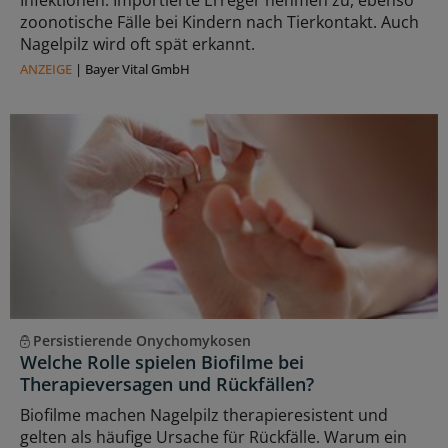
Infektionen: Importierte Erreger nehmen zu, ebenso
zoonotische Fälle bei Kindern nach Tierkontakt. Auch
Nagelpilz wird oft spät erkannt.
ANZEIGE
|
Bayer Vital GmbH
Persistierende Onychomykosen
Welche Rolle spielen Biofilme bei
Therapieversagen und Rückfällen?
Biofilme machen Nagelpilz therapieresistent und
gelten als häufige Ursache für Rückfälle. Warum ein