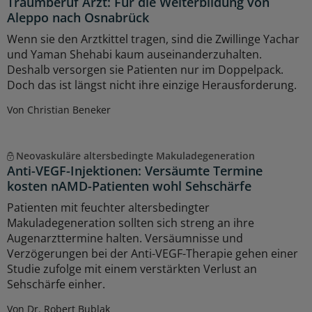
Traumberuf Arzt: Für die Weiterbildung von
Aleppo nach Osnabrück
Wenn sie den Arztkittel tragen, sind die Zwillinge Yachar
und Yaman Shehabi kaum auseinanderzuhalten.
Deshalb versorgen sie Patienten nur im Doppelpack.
Doch das ist längst nicht ihre einzige Herausforderung.
Von Christian Beneker
Neovaskuläre altersbedingte Makuladegeneration
Anti-VEGF-Injektionen: Versäumte Termine
kosten nAMD-Patienten wohl Sehschärfe
Patienten mit feuchter altersbedingter
Makuladegeneration sollten sich streng an ihre
Augenarzttermine halten. Versäumnisse und
Verzögerungen bei der Anti-VEGF-Therapie gehen einer
Studie zufolge mit einem verstärkten Verlust an
Sehschärfe einher.
Von Dr. Robert Bublak