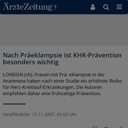
Direkt zum Inhaltsbereich
Nach Präeklampsie ist KHK-Prävention
besonders wichtig
LONDON (cb). Frauen mit Prä- eklampsie in der
Anamnese haben nach einer Studie ein erhöhtes Risiko
für Herz-Kreislauf-Erkrankungen. Die Autoren
empfehlen daher eine frühzeitige Prävention.
Veröffentlicht:
13.11.2007, 05:00 Uhr