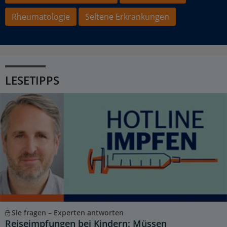
Rheumatologie
Seltene Erkrankungen
LESETIPPS
Sie fragen – Experten antworten
Reiseimpfungen bei Kindern: Müssen