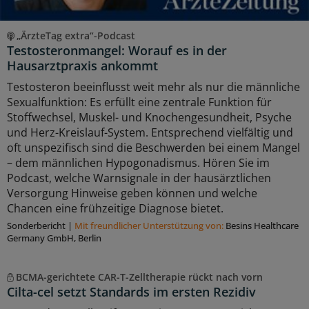
„ÄrzteTag extra“-Podcast
Testosteronmangel: Worauf es in der
Hausarztpraxis ankommt
Testosteron beeinflusst weit mehr als nur die männliche
Sexualfunktion: Es erfüllt eine zentrale Funktion für
Stoffwechsel, Muskel- und Knochengesundheit, Psyche
und Herz-Kreislauf-System. Entsprechend vielfältig und
oft unspezifisch sind die Beschwerden bei einem Mangel
– dem männlichen Hypogonadismus. Hören Sie im
Podcast, welche Warnsignale in der hausärztlichen
Versorgung Hinweise geben können und welche
Chancen eine frühzeitige Diagnose bietet.
Sonderbericht
|
Mit freundlicher Unterstützung von:
Besins Healthcare
Germany GmbH, Berlin
BCMA-gerichtete CAR-T-Zelltherapie rückt nach vorn
Cilta-cel setzt Standards im ersten Rezidiv