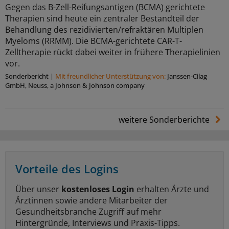
Gegen das B-Zell-Reifungsantigen (BCMA) gerichtete
Therapien sind heute ein zentraler Bestandteil der
Behandlung des rezidivierten/refraktären Multiplen
Myeloms (RRMM). Die BCMA-gerichtete CAR-T-
Zelltherapie rückt dabei weiter in frühere Therapielinien
vor.
Sonderbericht
|
Mit freundlicher Unterstützung von:
Janssen-Cilag
GmbH, Neuss, a Johnson & Johnson company
weitere Sonderberichte
Vorteile des Logins
Über unser
kostenloses Login
erhalten Ärzte und
Ärztinnen sowie andere Mitarbeiter der
Gesundheitsbranche Zugriff auf mehr
Hintergründe, Interviews und Praxis-Tipps.