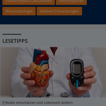
PolitKompass Gesundheit
Rechtssplitter
Rheumatologie
Seltene Erkrankungen
LESETIPPS
Risiko einschätzen und Lebensstil ändern