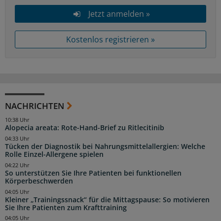
Jetzt anmelden »
Kostenlos registrieren »
NACHRICHTEN
10:38 Uhr
Alopecia areata: Rote-Hand-Brief zu Ritlecitinib
04:33 Uhr
Tücken der Diagnostik bei Nahrungsmittelallergien: Welche
Rolle Einzel-Allergene spielen
04:22 Uhr
So unterstützen Sie Ihre Patienten bei funktionellen
Körperbeschwerden
04:05 Uhr
Kleiner „Trainingssnack“ für die Mittagspause: So motivieren
Sie Ihre Patienten zum Krafttraining
04:05 Uhr