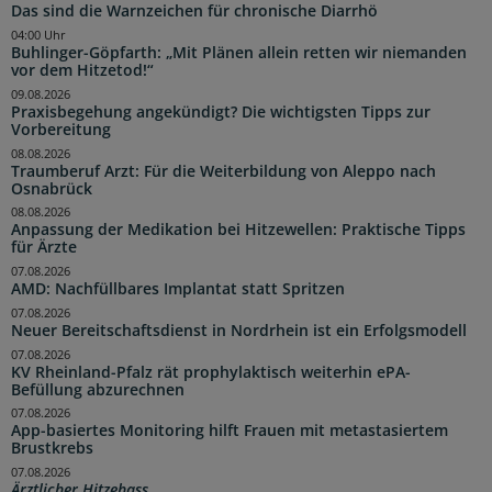
Das sind die Warnzeichen für chronische Diarrhö
04:00 Uhr
Buhlinger-Göpfarth: „Mit Plänen allein retten wir niemanden
vor dem Hitzetod!“
09.08.2026
Praxisbegehung angekündigt? Die wichtigsten Tipps zur
Vorbereitung
08.08.2026
Traumberuf Arzt: Für die Weiterbildung von Aleppo nach
Osnabrück
08.08.2026
Anpassung der Medikation bei Hitzewellen: Praktische Tipps
für Ärzte
07.08.2026
AMD: Nachfüllbares Implantat statt Spritzen
07.08.2026
Neuer Bereitschaftsdienst in Nordrhein ist ein Erfolgsmodell
07.08.2026
KV Rheinland-Pfalz rät prophylaktisch weiterhin ePA-
Befüllung abzurechnen
07.08.2026
App-basiertes Monitoring hilft Frauen mit metastasiertem
Brustkrebs
07.08.2026
Ärztlicher Hitzehass