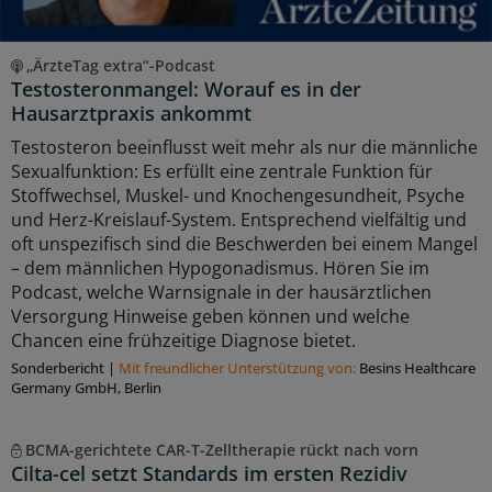
„ÄrzteTag extra“-Podcast
Testosteronmangel: Worauf es in der
Hausarztpraxis ankommt
Testosteron beeinflusst weit mehr als nur die männliche
Sexualfunktion: Es erfüllt eine zentrale Funktion für
Stoffwechsel, Muskel- und Knochengesundheit, Psyche
und Herz-Kreislauf-System. Entsprechend vielfältig und
oft unspezifisch sind die Beschwerden bei einem Mangel
– dem männlichen Hypogonadismus. Hören Sie im
Podcast, welche Warnsignale in der hausärztlichen
Versorgung Hinweise geben können und welche
Chancen eine frühzeitige Diagnose bietet.
Sonderbericht
|
Mit freundlicher Unterstützung von:
Besins Healthcare
Germany GmbH, Berlin
BCMA-gerichtete CAR-T-Zelltherapie rückt nach vorn
Cilta-cel setzt Standards im ersten Rezidiv