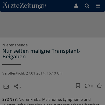
Direkt zum Inhaltsbereich
Nierenspende
Nur selten maligne Transplant-
Beigaben
Veröffentlicht:
27.01.2014, 16:10 Uhr
0
SYDNEY.
Nierenkrebs, Melanome, Lymphome und