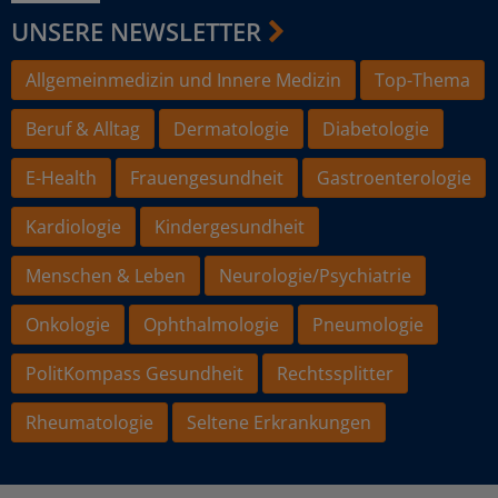
UNSERE NEWSLETTER
Allgemeinmedizin und Innere Medizin
Top-Thema
Beruf & Alltag
Dermatologie
Diabetologie
E-Health
Frauengesundheit
Gastroenterologie
Kardiologie
Kindergesundheit
Menschen & Leben
Neurologie/Psychiatrie
Onkologie
Ophthalmologie
Pneumologie
PolitKompass Gesundheit
Rechtssplitter
Rheumatologie
Seltene Erkrankungen