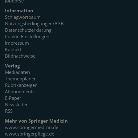
Jobbörse
Information
Schlagwortbaum
Nutzungsbedingungen/AGB
Datenschutzerklärung
Cookie-Einstellungen
Impressum
Kontakt
Bildnachweise
Verlag
Mediadaten
Themenplaner
Rubrikanzeigen
Abonnements
E-Paper
Newsletter
RSS
Mehr von Springer Medizin
www.springermedizin.de
www.springerpflege.de