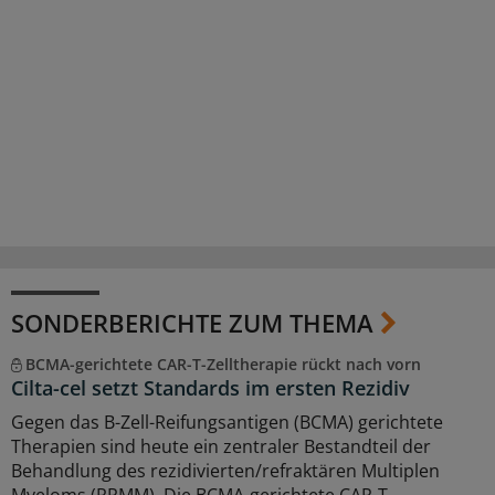
SONDERBERICHTE ZUM THEMA
BCMA-gerichtete CAR-T-Zelltherapie rückt nach vorn
Cilta-cel setzt Standards im ersten Rezidiv
Gegen das B-Zell-Reifungsantigen (BCMA) gerichtete
Therapien sind heute ein zentraler Bestandteil der
Behandlung des rezidivierten/refraktären Multiplen
Myeloms (RRMM). Die BCMA-gerichtete CAR-T-