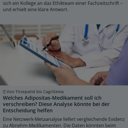
sich ein Kollege an das Ethikteam einer Fachzeitschrift –
und erhielt eine klare Antwort.
Von Tirzepatid bis CagriSema
Welches Adipositas-Medikament soll ich
verschreiben? Diese Analyse könnte bei der
Entscheidung helfen
Eine Netzwerk-Metaanalyse liefert vergleichende Evidenz
zu Abnehm-Medikamenten. Die Daten könnten beim