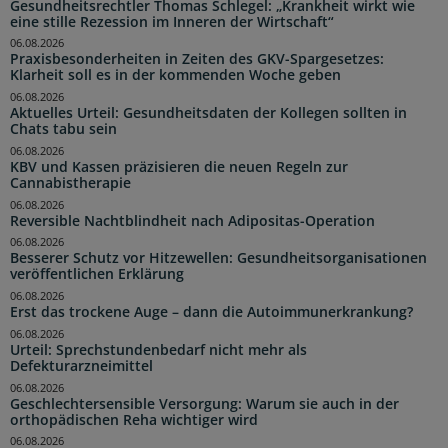
Gesundheitsrechtler Thomas Schlegel: „Krankheit wirkt wie
eine stille Rezession im Inneren der Wirtschaft“
06.08.2026
Praxisbesonderheiten in Zeiten des GKV-Spargesetzes:
Klarheit soll es in der kommenden Woche geben
06.08.2026
Aktuelles Urteil: Gesundheitsdaten der Kollegen sollten in
Chats tabu sein
06.08.2026
KBV und Kassen präzisieren die neuen Regeln zur
Cannabistherapie
06.08.2026
Reversible Nachtblindheit nach Adipositas-Operation
06.08.2026
Besserer Schutz vor Hitzewellen: Gesundheitsorganisationen
veröffentlichen Erklärung
06.08.2026
Erst das trockene Auge – dann die Autoimmunerkrankung?
06.08.2026
Urteil: Sprechstundenbedarf nicht mehr als
Defekturarzneimittel
06.08.2026
Geschlechtersensible Versorgung: Warum sie auch in der
orthopädischen Reha wichtiger wird
06.08.2026