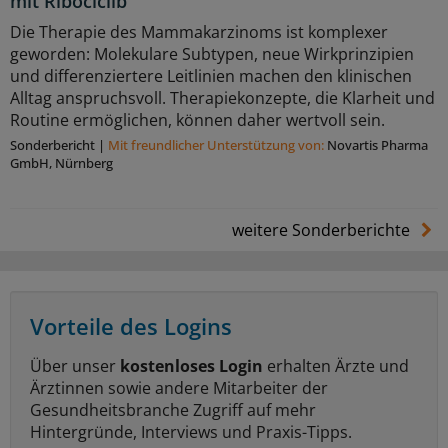
mit Ribociclib
Die Therapie des Mammakarzinoms ist komplexer
geworden: Molekulare Subtypen, neue Wirkprinzipien
und differenziertere Leitlinien machen den klinischen
Alltag anspruchsvoll. Therapiekonzepte, die Klarheit und
Routine ermöglichen, können daher wertvoll sein.
Sonderbericht
|
Mit freundlicher Unterstützung von:
Novartis Pharma
GmbH, Nürnberg
weitere Sonderberichte
Vorteile des Logins
Über unser
kostenloses Login
erhalten Ärzte und
Ärztinnen sowie andere Mitarbeiter der
Gesundheitsbranche Zugriff auf mehr
Hintergründe, Interviews und Praxis-Tipps.