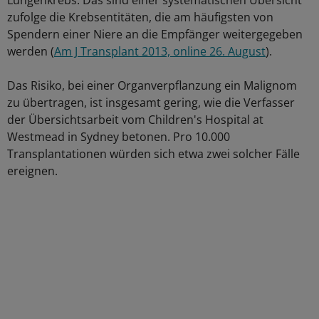
Lungenkrebs: Das sind einer systematischen Übersicht
zufolge die Krebsentitäten, die am häufigsten von
Spendern einer Niere an die Empfänger weitergegeben
werden (
Am J Transplant 2013, online 26. August
).
Das Risiko, bei einer Organverpflanzung ein Malignom
zu übertragen, ist insgesamt gering, wie die Verfasser
der Übersichtsarbeit vom Children's Hospital at
Westmead in Sydney betonen. Pro 10.000
Transplantationen würden sich etwa zwei solcher Fälle
ereignen.