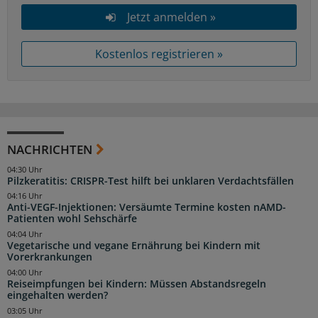
Jetzt anmelden »
Kostenlos registrieren »
NACHRICHTEN
04:30 Uhr
Pilzkeratitis: CRISPR-Test hilft bei unklaren Verdachtsfällen
04:16 Uhr
Anti-VEGF-Injektionen: Versäumte Termine kosten nAMD-
Patienten wohl Sehschärfe
04:04 Uhr
Vegetarische und vegane Ernährung bei Kindern mit
Vorerkrankungen
04:00 Uhr
Reiseimpfungen bei Kindern: Müssen Abstandsregeln
eingehalten werden?
03:05 Uhr