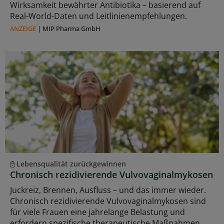
Wirksamkeit bewährter Antibiotika – basierend auf
Real-World-Daten und Leitlinienempfehlungen.
ANZEIGE
|
MIP Pharma GmbH
Lebensqualität zurückgewinnen
Chronisch rezidivierende Vulvovaginalmykosen
Juckreiz, Brennen, Ausfluss – und das immer wieder.
Chronisch rezidivierende Vulvovaginalmykosen sind
für viele Frauen eine jahrelange Belastung und
erfordern spezifische therapeutische Maßnahmen.