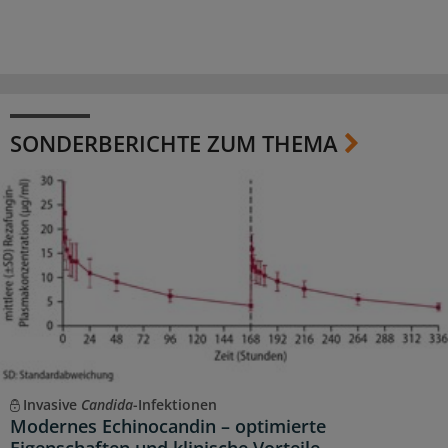
SONDERBERICHTE ZUM THEMA
Invasive
Candida
-Infektionen
Modernes Echinocandin – optimierte
Eigenschaften und klinische Vorteile