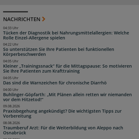
NACHRICHTEN
04:33 Uhr
Tücken der Diagnostik bei Nahrungsmittelallergien: Welche
Rolle Einzel-Allergene spielen
04:22 Uhr
So unterstützen Sie Ihre Patienten bei funktionellen
Körperbeschwerden
04:05 Uhr
Kleiner „Trainingssnack“ für die Mittagspause: So motivieren
Sie Ihre Patienten zum Krafttraining
04:05 Uhr
Das sind die Warnzeichen für chronische Diarrhö
04:00 Uhr
Buhlinger-Göpfarth: „Mit Plänen allein retten wir niemanden
vor dem Hitzetod!“
09.08.2026
Praxisbegehung angekündigt? Die wichtigsten Tipps zur
Vorbereitung
08.08.2026
Traumberuf Arzt: Für die Weiterbildung von Aleppo nach
Osnabrück