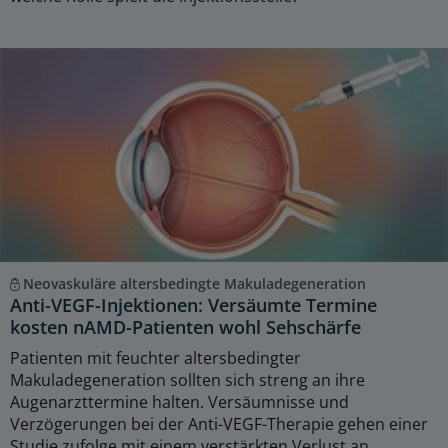
Neovaskuläre altersbedingte Makuladegeneration
Anti-VEGF-Injektionen: Versäumte Termine
kosten nAMD-Patienten wohl Sehschärfe
Patienten mit feuchter altersbedingter
Makuladegeneration sollten sich streng an ihre
Augenarzttermine halten. Versäumnisse und
Verzögerungen bei der Anti-VEGF-Therapie gehen einer
Studie zufolge mit einem verstärkten Verlust an