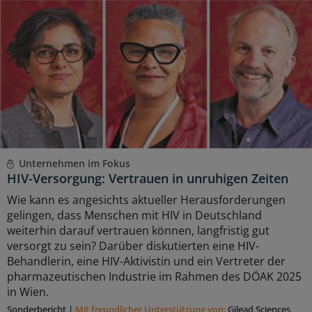
Unternehmen im Fokus
HIV-Versorgung: Vertrauen in unruhigen Zeiten
Wie kann es angesichts aktueller Herausforderungen
gelingen, dass Menschen mit HIV in Deutschland
weiterhin darauf vertrauen können, langfristig gut
versorgt zu sein? Darüber diskutierten eine HIV-
Behandlerin, eine HIV-Aktivistin und ein Vertreter der
pharmazeutischen Industrie im Rahmen des DÖAK 2025
in Wien.
Sonderbericht
|
Mit freundlicher Unterstützung von:
Gilead Sciences