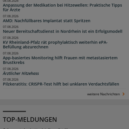
08.08.2026
Anpassung der Medikation bei Hitzewellen: Praktische Tipps
für Ärzte
07.08.2026
AMD: Nachfüllbares Implantat statt Spritzen
07.08.2026
Neuer Bereitschaftsdienst in Nordrhein ist ein Erfolgsmodell
07.08.2026
KV Rheinland-Pfalz rät prophylaktisch weiterhin ePA-
Befüllung abzurechnen
07.08.2026
App-basiertes Monitoring hilft Frauen mit metastasiertem
Brustkrebs
07.08.2026
Ärztlicher Hitzehass
07.08.2026
Pilzkeratitis: CRISPR-Test hilft bei unklaren Verdachtsfällen
weitere Nachrichten
TOP-MELDUNGEN