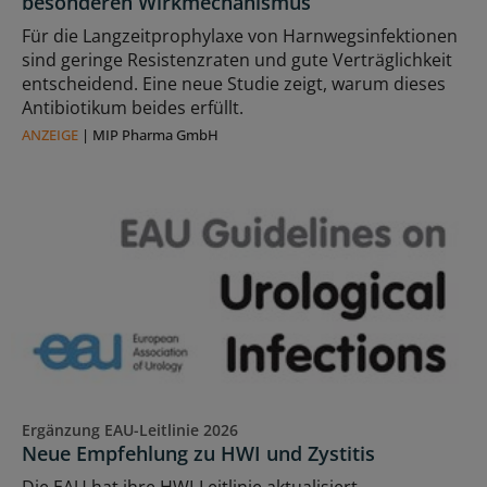
besonderen Wirkmechanismus
Für die Langzeitprophylaxe von Harnwegsinfektionen
sind geringe Resistenzraten und gute Verträglichkeit
entscheidend. Eine neue Studie zeigt, warum dieses
Antibiotikum beides erfüllt.
ANZEIGE
|
MIP Pharma GmbH
Ergänzung EAU-Leitlinie 2026
Neue Empfehlung zu HWI und Zystitis
Die EAU hat ihre HWI-Leitlinie aktualisiert.