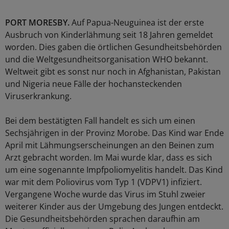
PORT MORESBY.
Auf Papua-Neuguinea ist der erste
Ausbruch von Kinderlähmung seit 18 Jahren gemeldet
worden. Dies gaben die örtlichen Gesundheitsbehörden
und die Weltgesundheitsorganisation WHO bekannt.
Weltweit gibt es sonst nur noch in Afghanistan, Pakistan
und Nigeria neue Fälle der hochansteckenden
Viruserkrankung.
Bei dem bestätigten Fall handelt es sich um einen
Sechsjährigen in der Provinz Morobe. Das Kind war Ende
April mit Lähmungserscheinungen an den Beinen zum
Arzt gebracht worden. Im Mai wurde klar, dass es sich
um eine sogenannte Impfpoliomyelitis handelt. Das Kind
war mit dem Poliovirus vom Typ 1 (VDPV1) infiziert.
Vergangene Woche wurde das Virus im Stuhl zweier
weiterer Kinder aus der Umgebung des Jungen entdeckt.
Die Gesundheitsbehörden sprachen daraufhin am