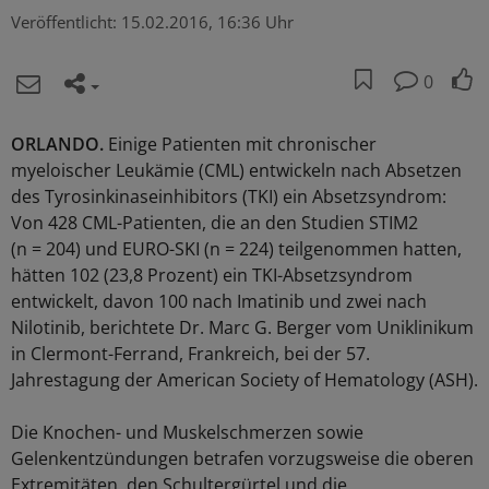
Veröffentlicht:
15.02.2016, 16:36 Uhr
0
ORLANDO.
Einige Patienten mit chronischer
myeloischer Leukämie (CML) entwickeln nach Absetzen
des Tyrosinkinaseinhibitors (TKI) ein Absetzsyndrom:
Von 428 CML-Patienten, die an den Studien STIM2
(n = 204) und EURO-SKI (n = 224) teilgenommen hatten,
hätten 102 (23,8 Prozent) ein TKI-Absetzsyndrom
entwickelt, davon 100 nach Imatinib und zwei nach
Nilotinib, berichtete Dr. Marc G. Berger vom Uniklinikum
in Clermont-Ferrand, Frankreich, bei der 57.
Jahrestagung der American Society of Hematology (ASH).
Die Knochen- und Muskelschmerzen sowie
Gelenkentzündungen betrafen vorzugsweise die oberen
Extremitäten, den Schultergürtel und die