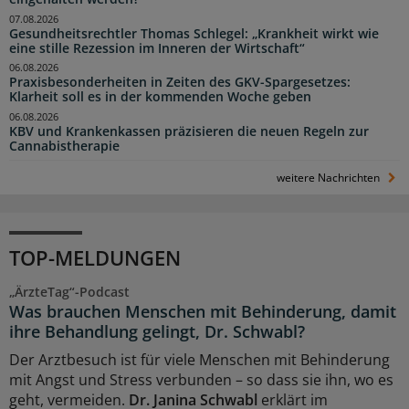
07.08.2026
Gesundheitsrechtler Thomas Schlegel: „Krankheit wirkt wie
eine stille Rezession im Inneren der Wirtschaft“
06.08.2026
Praxisbesonderheiten in Zeiten des GKV-Spargesetzes:
Klarheit soll es in der kommenden Woche geben
06.08.2026
KBV und Krankenkassen präzisieren die neuen Regeln zur
Cannabistherapie
weitere Nachrichten
TOP-MELDUNGEN
„ÄrzteTag“-Podcast
Was brauchen Menschen mit Behinderung, damit
ihre Behandlung gelingt, Dr. Schwabl?
Der Arztbesuch ist für viele Menschen mit Behinderung
mit Angst und Stress verbunden – so dass sie ihn, wo es
geht, vermeiden.
Dr. Janina Schwabl
erklärt im