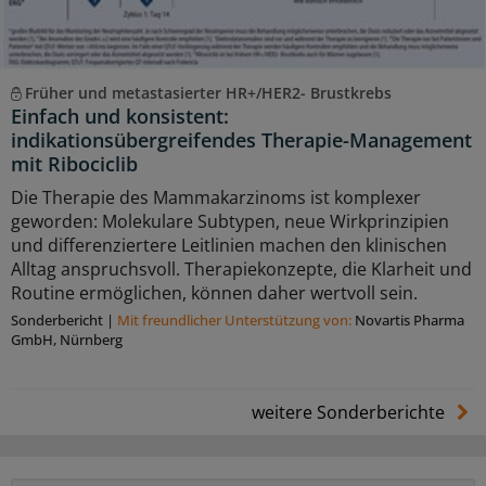
Früher und metastasierter HR+/HER2- Brustkrebs
Einfach und konsistent:
indikationsübergreifendes Therapie-Management
mit Ribociclib
Die Therapie des Mammakarzinoms ist komplexer
geworden: Molekulare Subtypen, neue Wirkprinzipien
und differenziertere Leitlinien machen den klinischen
Alltag anspruchsvoll. Therapiekonzepte, die Klarheit und
Routine ermöglichen, können daher wertvoll sein.
Sonderbericht
|
Mit freundlicher Unterstützung von:
Novartis Pharma
GmbH, Nürnberg
weitere Sonderberichte