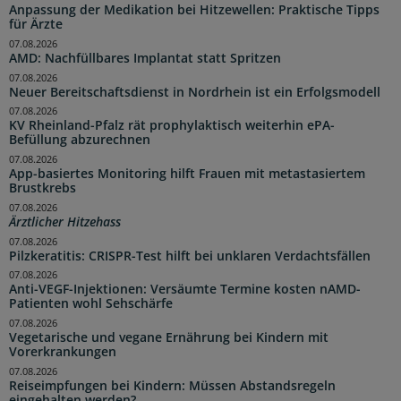
Anpassung der Medikation bei Hitzewellen: Praktische Tipps
für Ärzte
07.08.2026
AMD: Nachfüllbares Implantat statt Spritzen
07.08.2026
Neuer Bereitschaftsdienst in Nordrhein ist ein Erfolgsmodell
07.08.2026
KV Rheinland-Pfalz rät prophylaktisch weiterhin ePA-
Befüllung abzurechnen
07.08.2026
App-basiertes Monitoring hilft Frauen mit metastasiertem
Brustkrebs
07.08.2026
Ärztlicher Hitzehass
07.08.2026
Pilzkeratitis: CRISPR-Test hilft bei unklaren Verdachtsfällen
07.08.2026
Anti-VEGF-Injektionen: Versäumte Termine kosten nAMD-
Patienten wohl Sehschärfe
07.08.2026
Vegetarische und vegane Ernährung bei Kindern mit
Vorerkrankungen
07.08.2026
Reiseimpfungen bei Kindern: Müssen Abstandsregeln
eingehalten werden?