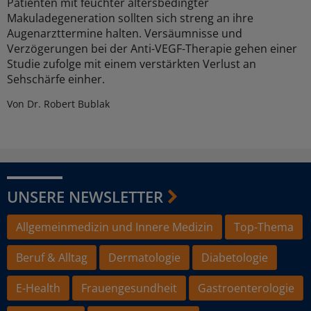
Patienten mit feuchter altersbedingter
Makuladegeneration sollten sich streng an ihre
Augenarzttermine halten. Versäumnisse und
Verzögerungen bei der Anti-VEGF-Therapie gehen einer
Studie zufolge mit einem verstärkten Verlust an
Sehschärfe einher.
Von Dr. Robert Bublak
UNSERE NEWSLETTER
Allgemeinmedizin und Innere Medizin
Top-Thema
Beruf & Alltag
Dermatologie
Diabetologie
E-Health
Frauengesundheit
Gastroenterologie