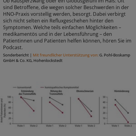
Ob Räusperzwang oder ein Globusgefühl im Hals: Oft
sind Betroffene, die wegen solcher Beschwerden in der
HNO-Praxis vorstellig werden, besorgt. Dabei verbirgt
sich nicht selten ein Refluxgeschehen hinter den
Symptomen. Welche teils einfachen Möglichkeiten –
medikamentös und in der Lebensführung – den
Patientinnen und Patienten helfen können, hören Sie im
Podcast.
Sonderbericht
|
Mit freundlicher Unterstützung von:
G. Pohl-Boskamp
GmbH & Co. KG, Hohenlockstedt