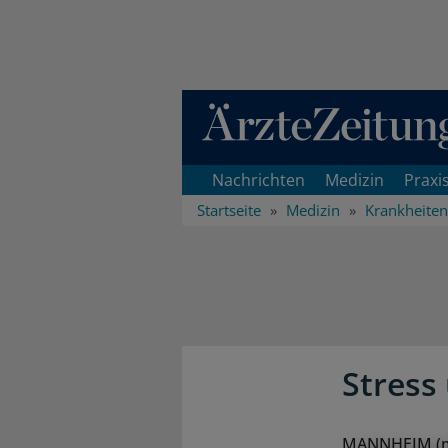
Direkt zum Inhaltsbereich
Nachrichten
Medizin
Praxi
Startseite
Medizin
Krankheiten
Stress
MANNHEIM (mut