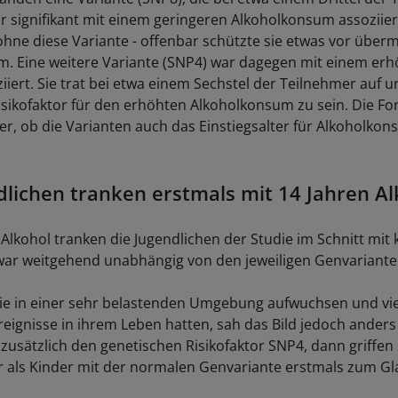
ar signifikant mit einem geringeren Alkoholkonsum assoziiert
hne diese Variante - offenbar schützte sie etwas vor übe
. Eine weitere Variante (SNP4) war dagegen mit einem er
iert. Sie trat bei etwa einem Sechstel der Teilnehmer auf u
isikofaktor für den erhöhten Alkoholkonsum zu sein. Die Fo
er, ob die Varianten auch das Einstiegsalter für Alkoholko
dlichen tranken erstmals mit 14 Jahren Al
 Alkohol tranken die Jugendlichen der Studie im Schnitt mit
war weitgehend unabhängig von den jeweiligen Genvariante
die in einer sehr belastenden Umgebung aufwuchsen und vie
eignisse in ihrem Leben hatten, sah das Bild jedoch anders
zusätzlich den genetischen Risikofaktor SNP4, dann griffen 
 als Kinder mit der normalen Genvariante erstmals zum Gl