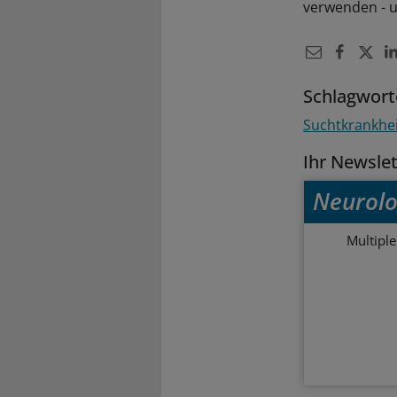
verwenden - u
Schlagwort
Suchtkrankhe
Ihr Newsle
Neurolo
Multipl