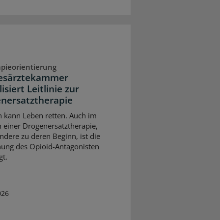
pieorientierung
esärztekammer
isiert Leitlinie zur
nersatztherapie
 kann Leben retten. Auch im
einer Drogenersatztherapie,
ndere zu deren Beginn, ist die
ung des Opioid-Antagonisten
gt.
026