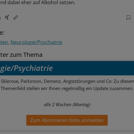
nd dabei eher auf Alkohol setzen.
e:
iten
Neurologie/Psychiatrie
tter zum Thema
gie/Psychiatrie
e Sklerose, Parkinson, Demenz, Angststörungen und Co: Zu diesem
Themenfeld stellen wir Ihnen regelmäßig ein Update zusammen.
alle 2 Wochen (Montag)
Zum Abonnieren bitte anmelden