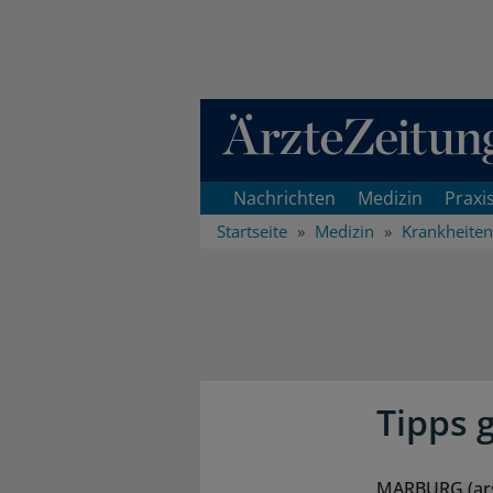
Direkt zum Inhaltsbereich
Nachrichten
Medizin
Praxi
Startseite
Medizin
Krankheiten
Tipps 
MARBURG (ars).