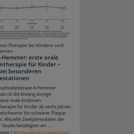
asis-Therapie bei Kindern und
senen
-Hemmer: erste orale
mtherapie für Kinder −
bei besonderen
estationen
osphodiesterase-4-Hemmer
st ist die bislang einzige
ene orale Erstlinien-
herapie für Kinder ab sechs Jahren
telschwerer bis schwerer Plaque-
is. Aktuelle Zweijahresdaten der
Studie bestätigten ein ...
richt
|
Mit freundlicher Unterstützung