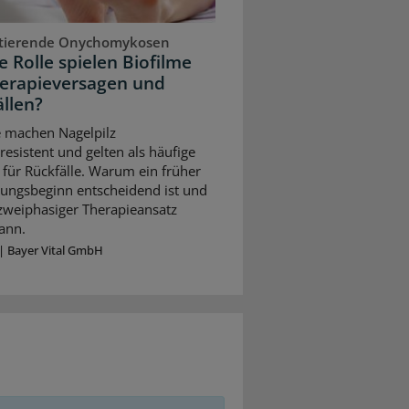
stierende Onychomykosen
 Rolle spielen Biofilme
herapieversagen und
llen?
e machen Nagelpilz
resistent und gelten als häufige
für Rückfälle. Warum ein früher
ungsbeginn entscheidend ist und
 zweiphasiger Therapieansatz
ann.
|
Bayer Vital GmbH