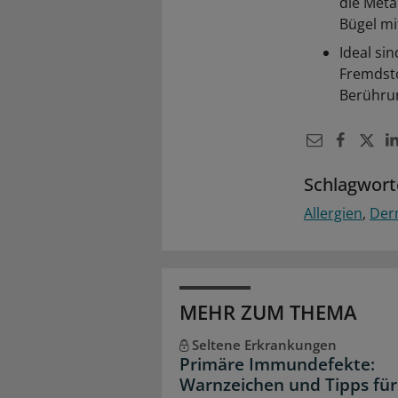
die Meta
Bügel mit
Ideal si
Fremdsto
Berühru
Schlagwort
Allergien
Der
MEHR ZUM THEMA
Seltene Erkrankungen
Primäre Immundefekte:
Warnzeichen und Tipps für