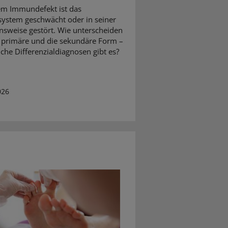
em Immundefekt ist das
stem geschwächt oder in seiner
nsweise gestört. Wie unterscheiden
e primäre und die sekundäre Form –
che Differenzialdiagnosen gibt es?
026