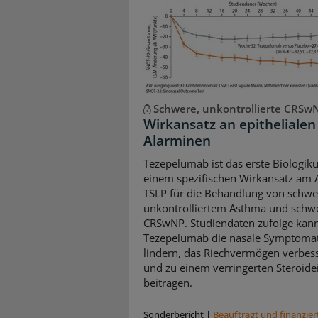
Schwere, unkontrollierte CRSw
Wirkansatz an epithelialen
Alarminen
Tezepelumab ist das erste Biologik
einem spezifischen Wirkansatz am 
TSLP für die Behandlung von schw
unkontrolliertem Asthma und schw
CRSwNP. Studiendaten zufolge kan
Tezepelumab die nasale Symptomat
lindern, das Riechvermögen verbes
und zu einem verringerten Steroide
beitragen.
Sonderbericht
|
Beauftragt und ﬁnanzier