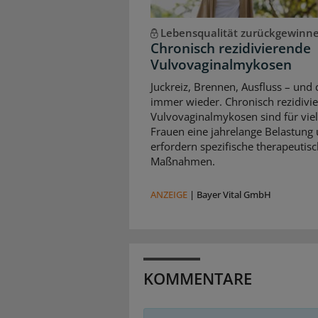
Lebensqualität zurückgewinn
Chronisch rezidivierende
Vulvovaginalmykosen
Juckreiz, Brennen, Ausfluss – und 
immer wieder. Chronisch rezidivi
Vulvovaginalmykosen sind für vie
Frauen eine jahrelange Belastung
erfordern spezifische therapeutis
Maßnahmen.
ANZEIGE
|
Bayer Vital GmbH
KOMMENTARE