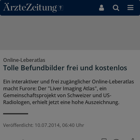
Direkt zum Inhaltsbereich
Online-Leberatlas
Tolle Befundbilder frei und kostenlos
Ein interaktiver und frei zugänglicher Online-Leberatlas
macht Furore: Der "Liver Imaging Atlas", ein
Gemeinschaftsprojekt von Schweizer und US-
Radiologen, erhielt jetzt eine hohe Auszeichnung.
Veröffentlicht:
10.07.2014, 06:40 Uhr