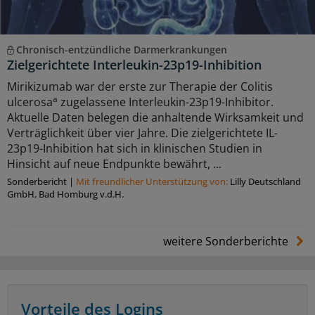
Chronisch-entzündliche Darmerkrankungen
Zielgerichtete Interleukin-23p19-Inhibition
Mirikizumab war der erste zur Therapie der Colitis
a
ulcerosa
zugelassene Interleukin-23p19-Inhibitor.
Aktuelle Daten belegen die anhaltende Wirksamkeit und
Verträglichkeit über vier Jahre. Die zielgerichtete IL-
23p19-Inhibition hat sich in klinischen Studien in
Hinsicht auf neue Endpunkte bewährt, ...
Sonderbericht
|
Mit freundlicher Unterstützung von:
Lilly Deutschland
GmbH, Bad Homburg v.d.H.
weitere Sonderberichte
Vorteile des Logins