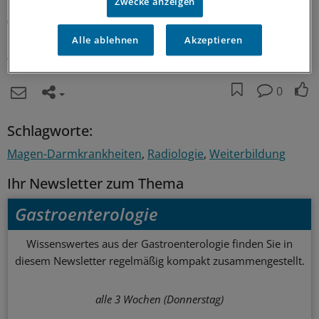
eben auch von den Spenden der zufriedenen Nutzer.
Zwecke anzeigen
(gwa)
Alle ablehnen
Akzeptieren
www.liveratlas.org
0
Schlagworte:
Magen-Darmkrankheiten
Radiologie
Weiterbildung
Ihr Newsletter zum Thema
Gastroenterologie
Wissenswertes aus der Gastroenterologie finden Sie in
diesem Newsletter regelmäßig kompakt zusammengestellt.
alle 3 Wochen (Donnerstag)