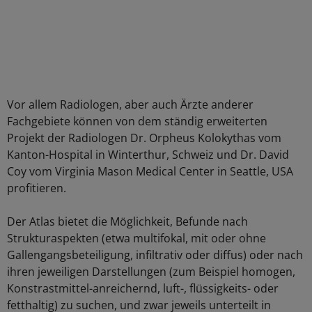
Vor allem Radiologen, aber auch Ärzte anderer
Fachgebiete können von dem ständig erweiterten
Projekt der Radiologen Dr. Orpheus Kolokythas vom
Kanton-Hospital in Winterthur, Schweiz und Dr. David
Coy vom Virginia Mason Medical Center in Seattle, USA
profitieren.
Der Atlas bietet die Möglichkeit, Befunde nach
Strukturaspekten (etwa multifokal, mit oder ohne
Gallengangsbeteiligung, infiltrativ oder diffus) oder nach
ihren jeweiligen Darstellungen (zum Beispiel homogen,
Konstrastmittel-anreichernd, luft-, flüssigkeits- oder
fetthaltig) zu suchen, und zwar jeweils unterteilt in