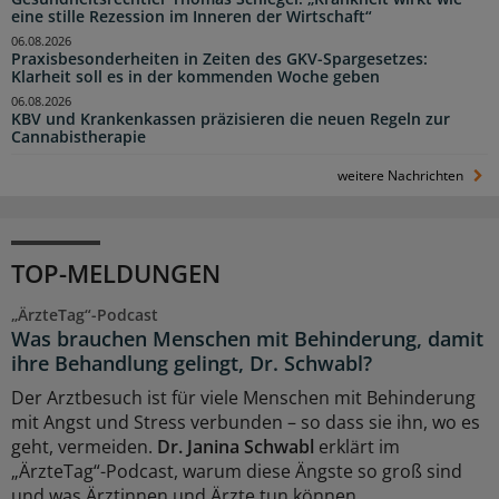
eine stille Rezession im Inneren der Wirtschaft“
06.08.2026
Praxisbesonderheiten in Zeiten des GKV-Spargesetzes:
Klarheit soll es in der kommenden Woche geben
06.08.2026
KBV und Krankenkassen präzisieren die neuen Regeln zur
Cannabistherapie
weitere Nachrichten
TOP-MELDUNGEN
„ÄrzteTag“-Podcast
Was brauchen Menschen mit Behinderung, damit
ihre Behandlung gelingt, Dr. Schwabl?
Der Arztbesuch ist für viele Menschen mit Behinderung
mit Angst und Stress verbunden – so dass sie ihn, wo es
geht, vermeiden.
Dr. Janina Schwabl
erklärt im
„ÄrzteTag“-Podcast, warum diese Ängste so groß sind
und was Ärztinnen und Ärzte tun können.