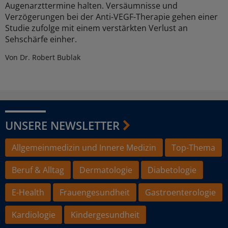
Augenarzttermine halten. Versäumnisse und
Verzögerungen bei der Anti-VEGF-Therapie gehen einer
Studie zufolge mit einem verstärkten Verlust an
Sehschärfe einher.
Von Dr. Robert Bublak
UNSERE NEWSLETTER
Allgemeinmedizin und Innere Medizin
Top-Thema
Beruf & Alltag
Dermatologie
Diabetologie
E-Health
Frauengesundheit
Gastroenterologie
Kardiologie
Kindergesundheit