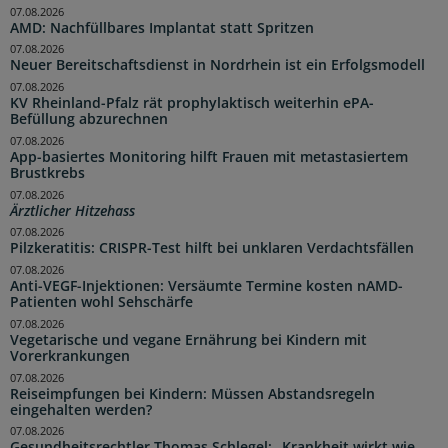
07.08.2026
AMD: Nachfüllbares Implantat statt Spritzen
07.08.2026
Neuer Bereitschaftsdienst in Nordrhein ist ein Erfolgsmodell
07.08.2026
KV Rheinland-Pfalz rät prophylaktisch weiterhin ePA-
Befüllung abzurechnen
07.08.2026
App-basiertes Monitoring hilft Frauen mit metastasiertem
Brustkrebs
07.08.2026
Ärztlicher Hitzehass
07.08.2026
Pilzkeratitis: CRISPR-Test hilft bei unklaren Verdachtsfällen
07.08.2026
Anti-VEGF-Injektionen: Versäumte Termine kosten nAMD-
Patienten wohl Sehschärfe
07.08.2026
Vegetarische und vegane Ernährung bei Kindern mit
Vorerkrankungen
07.08.2026
Reiseimpfungen bei Kindern: Müssen Abstandsregeln
eingehalten werden?
07.08.2026
Gesundheitsrechtler Thomas Schlegel: „Krankheit wirkt wie