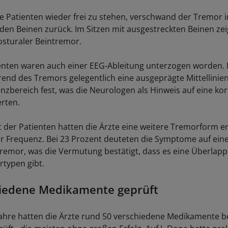
e Patienten wieder frei zu stehen, verschwand der Tremor
 den Beinen zurück. Im Sitzen mit ausgestreckten Beinen zeig
osturaler Beintremor.
ienten waren auch einer EEG-Ableitung unterzogen worden. D
rend des Tremors gelegentlich eine ausgeprägte Mittellinien-
zbereich fest, was die Neurologen als Hinweis auf eine kor
erten.
t der Patienten hatten die Ärzte eine weitere Tremorform e
er Frequenz. Bei 23 Prozent deuteten die Symptome auf ein
Tremor, was die Vermutung bestätigt, dass es eine Überlap
typen gibt.
hiedene Medikamente geprüft
Jahre hatten die Ärzte rund 50 verschiedene Medikamente b