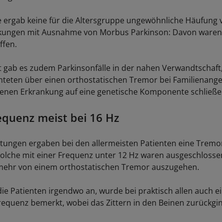
ergab keine für die Altersgruppe ungewöhnliche Häufung 
nkungen mit Ausnahme von Morbus Parkinson: Davon waren
ffen.
t gab es zudem Parkinsonfälle in der nahen Verwandtschaft
hteten über einen orthostatischen Tremor bei Familienang
ltenen Erkrankung auf eine genetische Komponente schließen
quenz meist bei 16 Hz
tungen ergaben bei den allermeisten Patienten eine Trem
 solche mit einer Frequenz unter 12 Hz waren ausgeschlosse
t mehr von einem orthostatischen Tremor auszugehen.
die Patienten irgendwo an, wurde bei praktisch allen auch 
Frequenz bemerkt, wobei das Zittern in den Beinen zurückgi