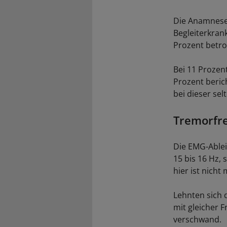
Die Anamnese 
Begleiterkra
Prozent betro
Bei 11 Prozen
Prozent beric
bei dieser se
Tremorfre
Die EMG-Ablei
15 bis 16 Hz,
hier ist nich
Lehnten sich 
mit gleicher 
verschwand.