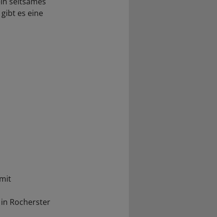
in seltsames
gibt es eine
 mit
in Rocherster