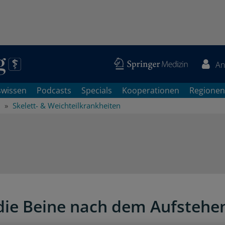
An
swissen
Podcasts
Specials
Kooperationen
Regionen
Skelett- & Weichteilkrankheiten
ie Beine nach dem Aufstehe