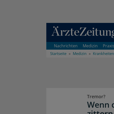
Direkt zum Inhaltsbereich
Nachrichten
Medizin
Praxi
Startseite
Medizin
Krankheiten
Tremor?
Wenn d
zittern