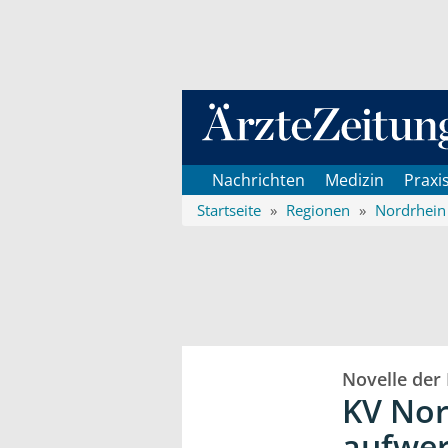
Direkt zum Inhaltsbereich
Nachrichten
Medizin
Praxi
Startseite
Regionen
Nordrhein
Novelle der 
KV Nor
aufwe