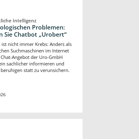
liche Intelligenz
rologischen Problemen:
n Sie Chatbot „Urobert“
s ist nicht immer Krebs: Anders als
ichen Suchmaschinen im Internet
s Chat-Angebot der Uro-GmbH
in sachlicher informieren und
 beruhigen statt zu verunsichern.
026