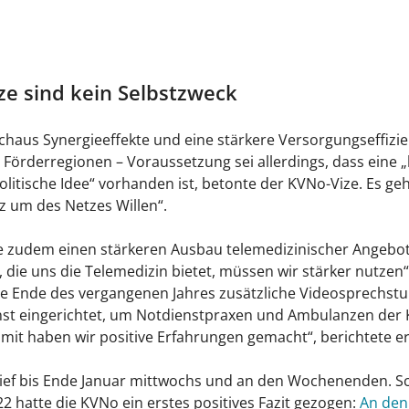
ze sind kein Selbstzweck
haus Synergieeffekte und eine stärkere Versorgungseffizi
 Förderregionen – Voraussetzung sei allerdings, dass eine „
litische Idee“ vorhanden ist, betonte der KVNo-Vize. Es ge
tz um des Netzes Willen“.
e zudem einen stärkeren Ausbau telemedizinischer Angebot
 die uns die Telemedizin bietet, müssen wir stärker nutzen“
e Ende des vergangenen Jahres zusätzliche Videosprechst
st eingerichtet, um Notdienstpraxen und Ambulanzen der K
amit haben wir positive Erfahrungen gemacht“, berichtete er
ief bis Ende Januar mittwochs und an den Wochenenden. S
 hatte die KVNo ein erstes positives Fazit gezogen:
An den