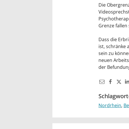
Die Obergrenz
Videosprechst
Psychotherape
Grenze fallen 
Dass die Erbr
ist, schränke 
sein zu könne
neuen Arbeits
der Befundung
Schlagwort
Nordrhein
Be