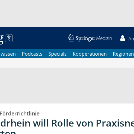
An
swissen
Podcasts
Specials
Kooperationen
Regionen
Förderrichtlinie
drhein will Rolle von Praxisn
rten