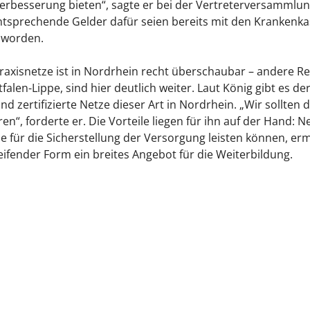
rbesserung bieten“, sagte er bei der Vertreterversammlun
ntsprechende Gelder dafür seien bereits mit den Krankenk
 worden.
Praxisnetze ist in Nordrhein recht überschaubar – andere R
alen-Lippe, sind hier deutlich weiter. Laut König gibt es de
d zertifizierte Netze dieser Art in Nordrhein. „Wir sollten
ren“, forderte er. Die Vorteile liegen für ihn auf der Hand:
ie für die Sicherstellung der Versorgung leisten können, er
eifender Form ein breites Angebot für die Weiterbildung.