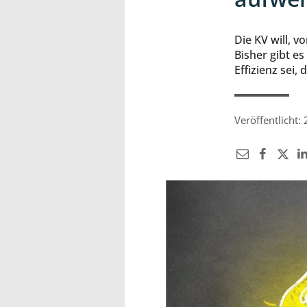
Die KV will, v
Bisher gibt e
Effizienz sei,
Veröffentlicht: