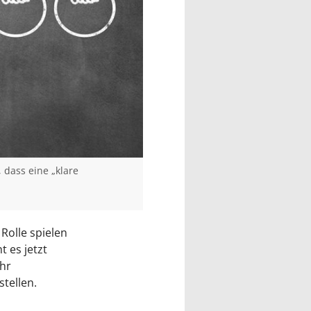
 dass eine „klare
Rolle spielen
t es jetzt
hr
tellen.