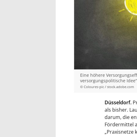
Eine höhere Versorgungseffi
versorgungspolitische Idee“
© Coloures-pic / stock.adobe.com
Düsseldorf.
Pr
als bisher. La
darum, die en
Fördermittel 
„Praxisnetze 