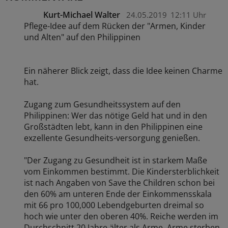
Kurt-Michael Walter
24.05.2019
12:11 Uhr
Pflege-Idee auf dem Rücken der "Armen, Kinder
und Alten" auf den Philippinen
Ein näherer Blick zeigt, dass die Idee keinen Charme
hat.
Zugang zum Gesundheitssystem auf den
Philippinen: Wer das nötige Geld hat und in den
Großstädten lebt, kann in den Philippinen eine
exzellente Gesundheits-versorgung genießen.
"Der Zugang zu Gesundheit ist in starkem Maße
vom Einkommen bestimmt. Die Kindersterblichkeit
ist nach Angaben von Save the Children schon bei
den 60% am unteren Ende der Einkommensskala
mit 66 pro 100,000 Lebendgeburten dreimal so
hoch wie unter den oberen 40%. Reiche werden im
Durchschnitt 20 Jahre älter als Arme. Arme sterben