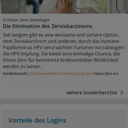
Vision Zero Onkologie
Die Elimination des Zervixkarzinoms
Seit langem gibt es eine wirksame und sichere Option,
dem Zervixkarzinom und anderen, durch das humane
Papillomvirus HPV verursachten Tumoren vorzubeugen:
die HPV-Impfung. Sie bietet eine einmalige Chance, die
Vision Zero für bestimmte Krebsentitäten Wirklichkeit
werden zu lassen.
Sonderbericht
|
Mit freundlicher Unterstützung von:
Vision Zero e.V.
weitere Sonderberichte
Vorteile des Logins