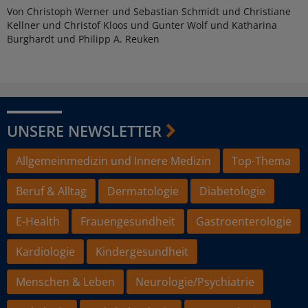
Von Christoph Werner und Sebastian Schmidt und Christiane
Kellner und Christof Kloos und Gunter Wolf und Katharina
Burghardt und Philipp A. Reuken
UNSERE NEWSLETTER
Allgemeinmedizin und Innere Medizin
Top-Thema
Beruf & Alltag
Dermatologie
Diabetologie
E-Health
Frauengesundheit
Gastroenterologie
Kardiologie
Kindergesundheit
Menschen & Leben
Neurologie/Psychiatrie