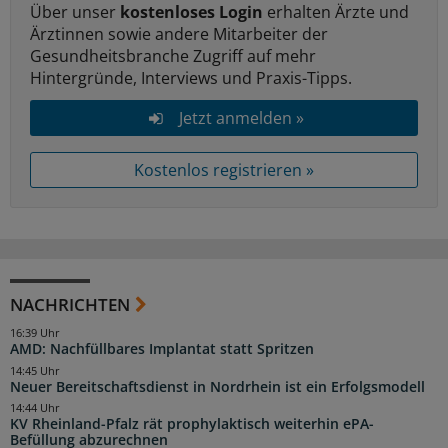
Über unser
kostenloses Login
erhalten Ärzte und
Ärztinnen sowie andere Mitarbeiter der
Gesundheitsbranche Zugriff auf mehr
Hintergründe, Interviews und Praxis-Tipps.
Jetzt anmelden »
Kostenlos registrieren »
NACHRICHTEN
16:39 Uhr
AMD: Nachfüllbares Implantat statt Spritzen
14:45 Uhr
Neuer Bereitschaftsdienst in Nordrhein ist ein Erfolgsmodell
14:44 Uhr
KV Rheinland-Pfalz rät prophylaktisch weiterhin ePA-
Befüllung abzurechnen