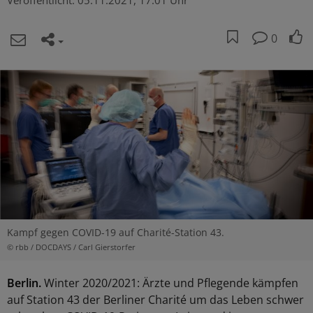
Veröffentlicht:
05.11.2021, 17:01 Uhr
0
Kampf gegen COVID-19 auf Charité-Station 43.
© rbb / DOCDAYS / Carl Gierstorfer
Berlin.
Winter 2020/2021: Ärzte und Pflegende kämpfen
auf Station 43 der Berliner Charité um das Leben schwer