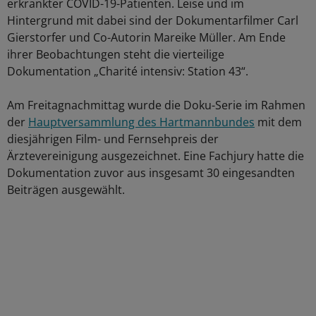
erkrankter COVID-19-Patienten. Leise und im
Hintergrund mit dabei sind der Dokumentarfilmer Carl
Gierstorfer und Co-Autorin Mareike Müller. Am Ende
ihrer Beobachtungen steht die vierteilige
Dokumentation „Charité intensiv: Station 43“.
Am Freitagnachmittag wurde die Doku-Serie im Rahmen
der
Hauptversammlung des Hartmannbundes
mit dem
diesjährigen Film- und Fernsehpreis der
Ärztevereinigung ausgezeichnet. Eine Fachjury hatte die
Dokumentation zuvor aus insgesamt 30 eingesandten
Beiträgen ausgewählt.