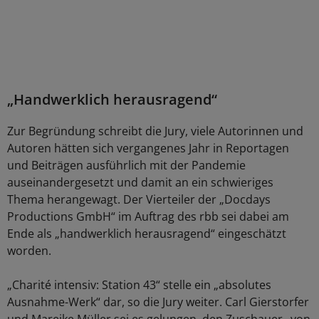
„Handwerklich herausragend“
Zur Begründung schreibt die Jury, viele Autorinnen und
Autoren hätten sich vergangenes Jahr in Reportagen
und Beiträgen ausführlich mit der Pandemie
auseinandergesetzt und damit an ein schwieriges
Thema herangewagt. Der Vierteiler der „Docdays
Productions GmbH“ im Auftrag des rbb sei dabei am
Ende als „handwerklich herausragend“ eingeschätzt
worden.
„Charité intensiv: Station 43“ stelle ein „absolutes
Ausnahme-Werk“ dar, so die Jury weiter. Carl Gierstorfer
und Mareike Müller sei es gelungen, den Zuschauer „von