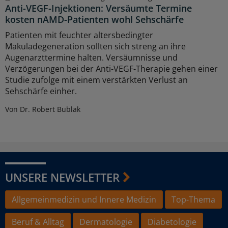
Anti-VEGF-Injektionen: Versäumte Termine
kosten nAMD-Patienten wohl Sehschärfe
Patienten mit feuchter altersbedingter
Makuladegeneration sollten sich streng an ihre
Augenarzttermine halten. Versäumnisse und
Verzögerungen bei der Anti-VEGF-Therapie gehen einer
Studie zufolge mit einem verstärkten Verlust an
Sehschärfe einher.
Von Dr. Robert Bublak
UNSERE NEWSLETTER
Allgemeinmedizin und Innere Medizin
Top-Thema
Beruf & Alltag
Dermatologie
Diabetologie