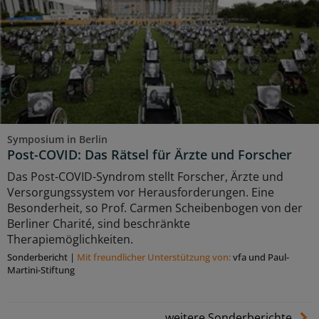
Symposium in Berlin
Post-COVID: Das Rätsel für Ärzte und Forscher
Das Post-COVID-Syndrom stellt Forscher, Ärzte und
Versorgungssystem vor Herausforderungen. Eine
Besonderheit, so Prof. Carmen Scheibenbogen von der
Berliner Charité, sind beschränkte
Therapiemöglichkeiten.
Sonderbericht
|
Mit freundlicher Unterstützung von:
vfa und Paul-
Martini-Stiftung
weitere Sonderberichte