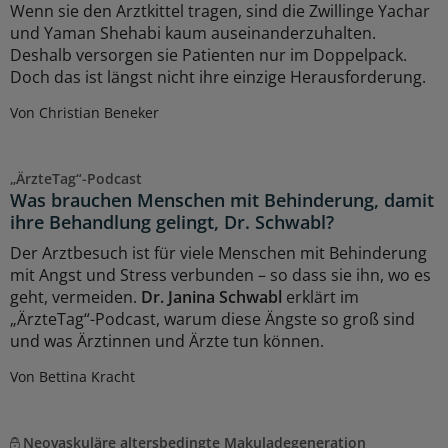
Wenn sie den Arztkittel tragen, sind die Zwillinge Yachar
und Yaman Shehabi kaum auseinanderzuhalten.
Deshalb versorgen sie Patienten nur im Doppelpack.
Doch das ist längst nicht ihre einzige Herausforderung.
Von Christian Beneker
„ÄrzteTag“-Podcast
Was brauchen Menschen mit Behinderung, damit
ihre Behandlung gelingt, Dr. Schwabl?
Der Arztbesuch ist für viele Menschen mit Behinderung
mit Angst und Stress verbunden – so dass sie ihn, wo es
geht, vermeiden.
Dr. Janina Schwabl
erklärt im
„ÄrzteTag“-Podcast, warum diese Ängste so groß sind
und was Ärztinnen und Ärzte tun können.
Von Bettina Kracht
Neovaskuläre altersbedingte Makuladegeneration