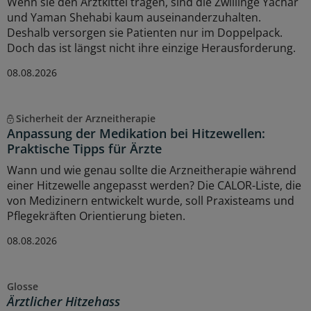
Wenn sie den Arztkittel tragen, sind die Zwillinge Yachar
und Yaman Shehabi kaum auseinanderzuhalten.
Deshalb versorgen sie Patienten nur im Doppelpack.
Doch das ist längst nicht ihre einzige Herausforderung.
08.08.2026
Sicherheit der Arzneitherapie
Anpassung der Medikation bei Hitzewellen:
Praktische Tipps für Ärzte
Wann und wie genau sollte die Arzneitherapie während
einer Hitzewelle angepasst werden? Die CALOR-Liste, die
von Medizinern entwickelt wurde, soll Praxisteams und
Pflegekräften Orientierung bieten.
08.08.2026
Glosse
Ärztlicher Hitzehass