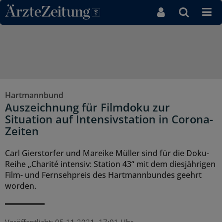
Direkt zum Inhaltsbereich
Hartmannbund
Auszeichnung für Filmdoku zur
Situation auf Intensivstation in Corona-
Zeiten
Carl Gierstorfer und Mareike Müller sind für die Doku-
Reihe „Charité intensiv: Station 43“ mit dem diesjährigen
Film- und Fernsehpreis des Hartmannbundes geehrt
worden.