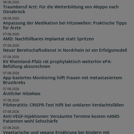
08.08.2026
Traumberuf Arzt: Für die Weiterbildung von Aleppo nach
Osnabrück
08.08.2026
Anpassung der Medikation bei Hitzewellen: Praktische Tipps
für Ärzte
07.08.2026
AMD: Nachfüllbares Implantat statt Spritzen
07.08.2026
Neuer Bereitschaftsdienst in Nordrhein ist ein Erfolgsmodell
07.08.2026
KV Rheinland-Pfalz rät prophylaktisch weiterhin ePA-
Befüllung abzurechnen
07.08.2026
App-basiertes Monitoring hilft Frauen mit metastasiertem
Brustkrebs
07.08.2026
Ärztlicher Hitzehass
07.08.2026
Pilzkeratitis: CRISPR-Test hilft bei unklaren Verdachtsfällen
07.08.2026
Anti-VEGF-Injektionen: Versäumte Termine kosten nAMD-
Patienten wohl Sehschärfe
07.08.2026
Vegetarische und vegane Ernährung bei Kindern mit