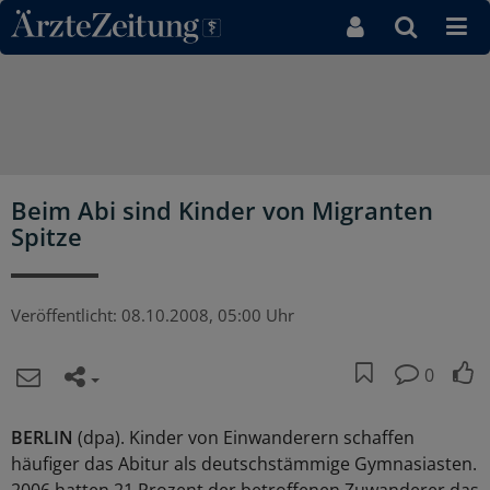
Direkt zum Inhaltsbereich
Beim Abi sind Kinder von Migranten
Spitze
Veröffentlicht:
08.10.2008, 05:00 Uhr
0
BERLIN
(dpa). Kinder von Einwanderern schaffen
häufiger das Abitur als deutschstämmige Gymnasiasten.