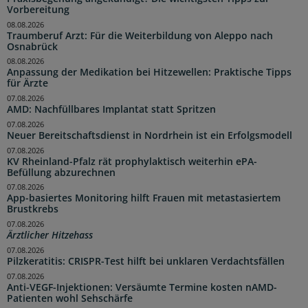
Vorbereitung
08.08.2026
Traumberuf Arzt: Für die Weiterbildung von Aleppo nach
Osnabrück
08.08.2026
Anpassung der Medikation bei Hitzewellen: Praktische Tipps
für Ärzte
07.08.2026
AMD: Nachfüllbares Implantat statt Spritzen
07.08.2026
Neuer Bereitschaftsdienst in Nordrhein ist ein Erfolgsmodell
07.08.2026
KV Rheinland-Pfalz rät prophylaktisch weiterhin ePA-
Befüllung abzurechnen
07.08.2026
App-basiertes Monitoring hilft Frauen mit metastasiertem
Brustkrebs
07.08.2026
Ärztlicher Hitzehass
07.08.2026
Pilzkeratitis: CRISPR-Test hilft bei unklaren Verdachtsfällen
07.08.2026
Anti-VEGF-Injektionen: Versäumte Termine kosten nAMD-
Patienten wohl Sehschärfe