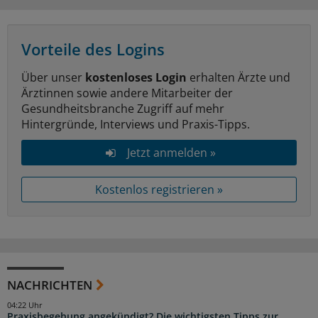
Vorteile des Logins
Über unser
kostenloses Login
erhalten Ärzte und
Ärztinnen sowie andere Mitarbeiter der
Gesundheitsbranche Zugriff auf mehr
Hintergründe, Interviews und Praxis-Tipps.
Jetzt anmelden »
Kostenlos registrieren »
NACHRICHTEN
04:22 Uhr
Praxisbegehung angekündigt? Die wichtigsten Tipps zur