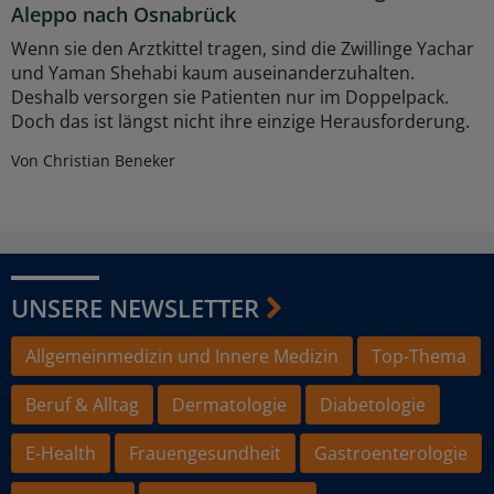
Aleppo nach Osnabrück
Wenn sie den Arztkittel tragen, sind die Zwillinge Yachar
und Yaman Shehabi kaum auseinanderzuhalten.
Deshalb versorgen sie Patienten nur im Doppelpack.
Doch das ist längst nicht ihre einzige Herausforderung.
Von Christian Beneker
UNSERE NEWSLETTER
Allgemeinmedizin und Innere Medizin
Top-Thema
Beruf & Alltag
Dermatologie
Diabetologie
E-Health
Frauengesundheit
Gastroenterologie