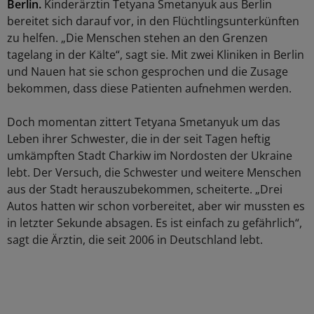
Berlin.
Kinderärztin Tetyana Smetanyuk aus Berlin
bereitet sich darauf vor, in den Flüchtlingsunterkünften
zu helfen. „Die Menschen stehen an den Grenzen
tagelang in der Kälte“, sagt sie. Mit zwei Kliniken in Berlin
und Nauen hat sie schon gesprochen und die Zusage
bekommen, dass diese Patienten aufnehmen werden.
Doch momentan zittert Tetyana Smetanyuk um das
Leben ihrer Schwester, die in der seit Tagen heftig
umkämpften Stadt Charkiw im Nordosten der Ukraine
lebt. Der Versuch, die Schwester und weitere Menschen
aus der Stadt herauszubekommen, scheiterte. „Drei
Autos hatten wir schon vorbereitet, aber wir mussten es
in letzter Sekunde absagen. Es ist einfach zu gefährlich“,
sagt die Ärztin, die seit 2006 in Deutschland lebt.