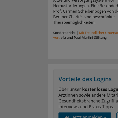
Ärzte und Versorgungssystem vor
Herausforderungen. Eine Besonderh
Prof. Carmen Scheibenbogen von d
Berliner Charité, sind beschränkte
Therapiemöglichkeiten.
Sonderbericht
|
Mit freundlicher Unters
von:
vfa und Paul-Martini-Stiftung
Vorteile des Logins
Über unser
kostenloses Logi
Ärztinnen sowie andere Mitar
Gesundheitsbranche Zugriff 
Interviews und Praxis-Tipps.
Jetzt anmelden »