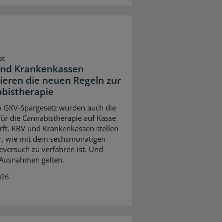
pt
nd Krankenkassen
sieren die neuen Regeln zur
bistherapie
 GKV-Spargesetz wurden auch die
für die Cannabistherapie auf Kasse
rft. KBV und Krankenkassen stellen
r, wie mit dem sechsmonatigen
eversuch zu verfahren ist. Und
Ausnahmen gelten.
026