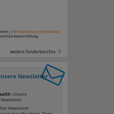
richt
|
Mit freundlicher Unterstützung
und Paul-Martini-Stiftung
weitere Sonderberichte
unsere Newsletter
ealth:
Unsere
-Newsletter.
Der Newsletter
raxisnahen Berichten, Tipps