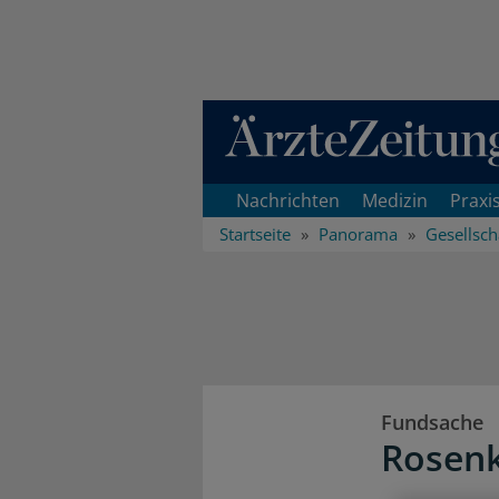
Direkt zum Inhaltsbereich
Nachrichten
Medizin
Praxi
Startseite
Panorama
Gesellsch
Fundsache
Rosenk