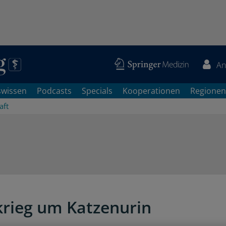
An
swissen
Podcasts
Specials
Kooperationen
Regionen
aft
rieg um Katzenurin