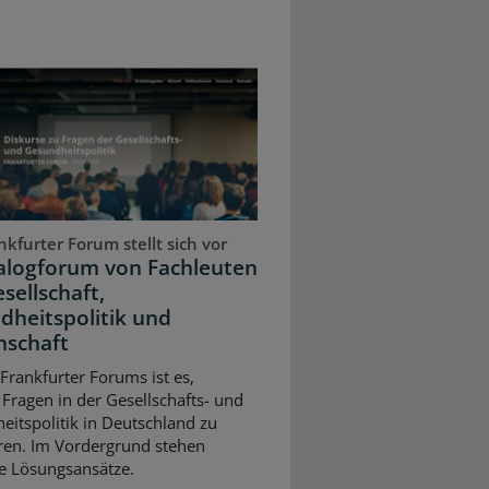
kfurter Forum stellt sich vor
ialogforum von Fachleuten
sellschaft,
dheitspolitik und
nschaft
 Frankfurter Forums ist es,
 Fragen in der Gesellschafts- und
itspolitik in Deutschland zu
eren. Im Vordergrund stehen
e Lösungsansätze.