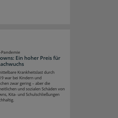
-Pandemie
owns: Ein hoher Preis für
Nachwuchs
ittelbare Krankheitslast durch
9 war bei Kindern und
ichen zwar gering – aber die
eitlichen und sozialen Schäden von
ns, Kita- und Schulschließungen
hhaltig.