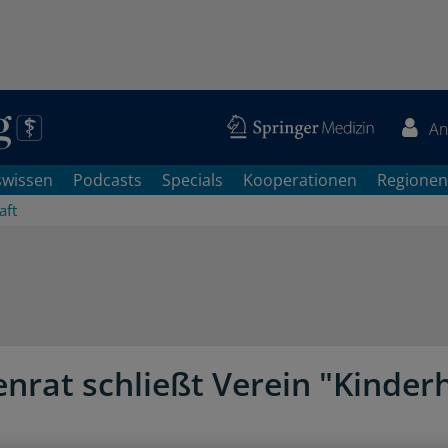
An
swissen
Podcasts
Specials
Kooperationen
Regionen
aft
nrat schließt Verein "Kinderh