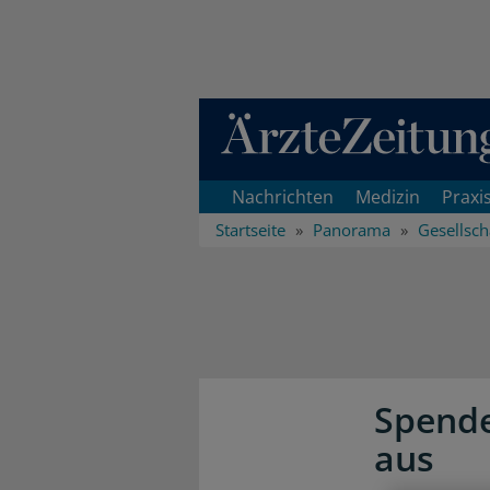
Direkt zum Inhaltsbereich
Nachrichten
Medizin
Praxi
Startseite
Panorama
Gesellsch
Spende
aus