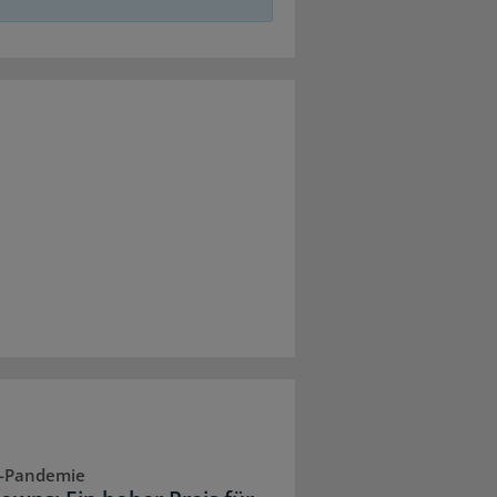
-Pandemie