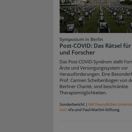
Symposium in Berlin
Post-COVID: Das Rätsel für
und Forscher
Das Post-COVID-Syndrom stellt For
Ärzte und Versorgungssystem vor
Herausforderungen. Eine Besonderh
Prof. Carmen Scheibenbogen von d
Berliner Charité, sind beschränkte
Therapiemöglichkeiten.
Sonderbericht
|
Mit freundlicher Unters
von:
vfa und Paul-Martini-Stiftung