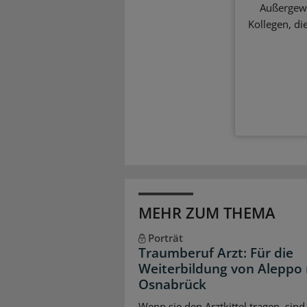
Außergewö
Kollegen, d
MEHR ZUM THEMA
Porträt
Traumberuf Arzt: Für die
Weiterbildung von Aleppo
Osnabrück
Wenn sie den Arztkittel tragen, sind