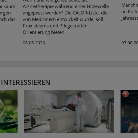
Manchma
bi kaum
Arzneitherapie während einer Hitzewelle
an Kolle
orgen
angepasst werden? Die CALOR-Liste, die
Jahresse
och das
von Medizinern entwickelt wurde, soll
Praxisteams und Pflegekräften
Orientierung bieten.
08.08.2026
07.08.2
 INTERESSIEREN