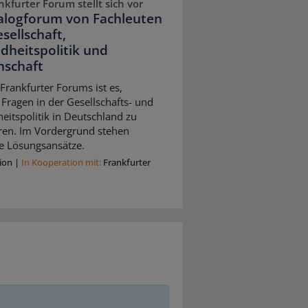
kfurter Forum stellt sich vor
ialogforum von Fachleuten
sellschaft,
dheitspolitik und
nschaft
 Frankfurter Forums ist es,
 Fragen in der Gesellschafts- und
itspolitik in Deutschland zu
eren. Im Vordergrund stehen
e Lösungsansätze.
ion
|
In Kooperation mit:
Frankfurter