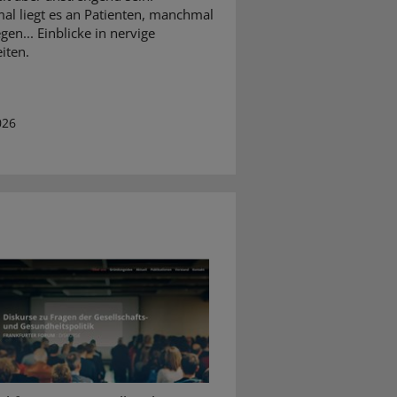
l liegt es an Patienten, manchmal
gen... Einblicke in nervige
iten.
026