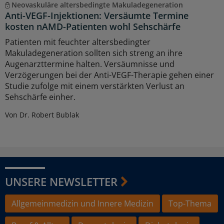
Neovaskuläre altersbedingte Makuladegeneration
Anti-VEGF-Injektionen: Versäumte Termine
kosten nAMD-Patienten wohl Sehschärfe
Patienten mit feuchter altersbedingter
Makuladegeneration sollten sich streng an ihre
Augenarzttermine halten. Versäumnisse und
Verzögerungen bei der Anti-VEGF-Therapie gehen einer
Studie zufolge mit einem verstärkten Verlust an
Sehschärfe einher.
Von Dr. Robert Bublak
UNSERE NEWSLETTER
Allgemeinmedizin und Innere Medizin
Top-Thema