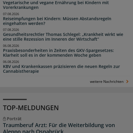
Vegetarische und vegane Ernährung bei Kindern mit
Vorerkrankungen
07.08.2026
Reiseimpfungen bei Kindern: Müssen Abstandsregeln
eingehalten werden?
07.08.2026
Gesundheitsrechtler Thomas Schlegel: „Krankheit wirkt wie
eine stille Rezession im Inneren der Wirtschaft“
06.08.2026
Praxisbesonderheiten in Zeiten des GKV-Spargesetzes:
Klarheit soll es in der kommenden Woche geben
06.08.2026
KBV und Krankenkassen präzisieren die neuen Regeln zur
Cannabistherapie
weitere Nachrichten
TOP-MELDUNGEN
Porträt
Traumberuf Arzt: Für die Weiterbildung von
Aleppo nach Osnabrück