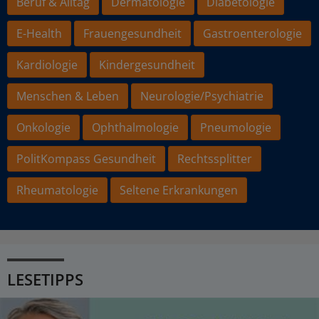
Beruf & Alltag
Dermatologie
Diabetologie
E-Health
Frauengesundheit
Gastroenterologie
Kardiologie
Kindergesundheit
Menschen & Leben
Neurologie/Psychiatrie
Onkologie
Ophthalmologie
Pneumologie
PolitKompass Gesundheit
Rechtssplitter
Rheumatologie
Seltene Erkrankungen
LESETIPPS