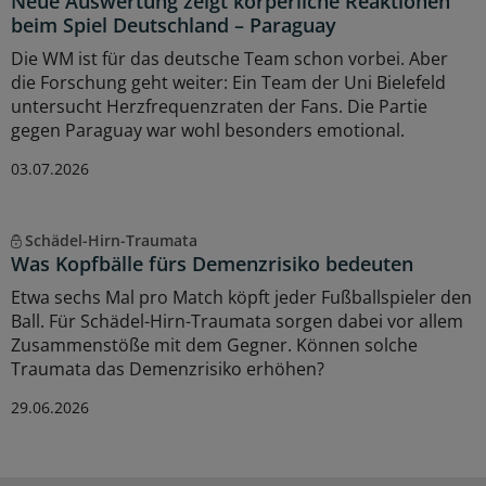
Neue Auswertung zeigt körperliche Reaktionen
beim Spiel Deutschland – Paraguay
Die WM ist für das deutsche Team schon vorbei. Aber
die Forschung geht weiter: Ein Team der Uni Bielefeld
untersucht Herzfrequenzraten der Fans. Die Partie
gegen Paraguay war wohl besonders emotional.
03.07.2026
Schädel-Hirn-Traumata
Was Kopfbälle fürs Demenzrisiko bedeuten
Etwa sechs Mal pro Match köpft jeder Fußballspieler den
Ball. Für Schädel-Hirn-Traumata sorgen dabei vor allem
Zusammenstöße mit dem Gegner. Können solche
Traumata das Demenzrisiko erhöhen?
29.06.2026