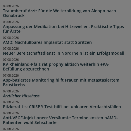
08.08.2026
Traumberuf Arzt: Für die Weiterbildung von Aleppo nach
Osnabrück
08.08.2026
Anpassung der Medikation bei Hitzewellen: Praktische Tipps
für Ärzte
07.08.2026
AMD: Nachfüllbares Implantat statt Spritzen
07.08.2026
Neuer Bereitschaftsdienst in Nordrhein ist ein Erfolgsmodell
07.08.2026
KV Rheinland-Pfalz rät prophylaktisch weiterhin ePA-
Befüllung abzurechnen
07.08.2026
App-basiertes Monitoring hilft Frauen mit metastasiertem
Brustkrebs
07.08.2026
Ärztlicher Hitzehass
07.08.2026
Pilzkeratitis: CRISPR-Test hilft bei unklaren Verdachtsfällen
07.08.2026
Anti-VEGF-Injektionen: Versäumte Termine kosten nAMD-
Patienten wohl Sehschärfe
07.08.2026