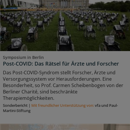
Symposium in Berlin
Post-COVID: Das Rätsel für Ärzte und Forscher
Das Post-COVID-Syndrom stellt Forscher, Ärzte und
Versorgungssystem vor Herausforderungen. Eine
Besonderheit, so Prof. Carmen Scheibenbogen von der
Berliner Charité, sind beschränkte
Therapiemöglichkeiten.
Sonderbericht
|
Mit freundlicher Unterstützung von:
vfa und Paul-
Martini-Stiftung