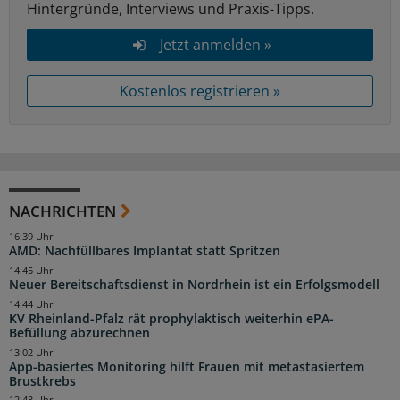
Hintergründe, Interviews und Praxis-Tipps.
Jetzt anmelden »
Kostenlos registrieren »
NACHRICHTEN
16:39 Uhr
AMD: Nachfüllbares Implantat statt Spritzen
14:45 Uhr
Neuer Bereitschaftsdienst in Nordrhein ist ein Erfolgsmodell
14:44 Uhr
KV Rheinland-Pfalz rät prophylaktisch weiterhin ePA-
Befüllung abzurechnen
13:02 Uhr
App-basiertes Monitoring hilft Frauen mit metastasiertem
Brustkrebs