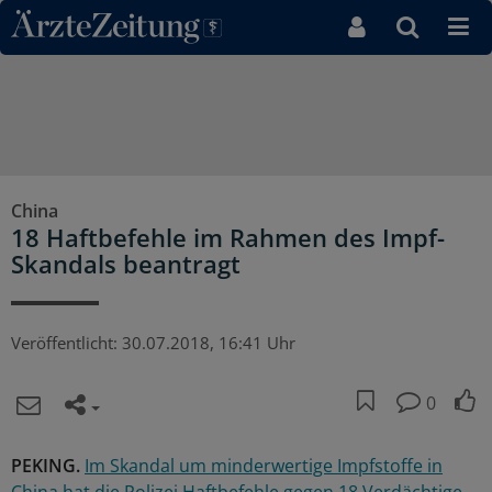
Direkt zum Inhaltsbereich
China
18 Haftbefehle im Rahmen des Impf-
Skandals beantragt
Veröffentlicht:
30.07.2018, 16:41 Uhr
0
PEKING.
Im Skandal um minderwertige Impfstoffe in