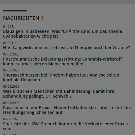
NACHRICHTEN
04:04 Uhr
Blaualgen in Badeseen: Was für Ärzte rund um das Thema
Cyanobakterien wichtig ist
04:00 Uhr
HIV: Langwirksame antiretrovirale Therapie auch bei Virämie?
05.08.2026
Posttraumatische Belastungsstörung: Cannabis-Wirkstoff
kann traumatisierten Menschen helfen
05.08.2026
Thoraxschmerzen bei Kindern haben laut Analyse selten
kardiale Ursachen
05.08.2026
Was brauchen Menschen mit Behinderung, damit ihre
Behandlung gelingt, Dr. Schwabl?
05.08.2026
Rassismus in der Praxis: Neuer Leitfaden klärt über rechtliche
Handlungsmöglichkeiten auf
05.08.2026
Sparliste der KBV: So hoch könnten die Verluste jeder Praxis
sein