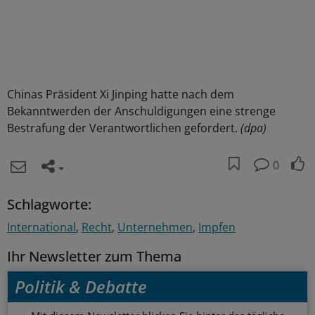
Chinas Präsident Xi Jinping hatte nach dem
Bekanntwerden der Anschuldigungen eine strenge
Bestrafung der Verantwortlichen gefordert.
(dpa)
0
Schlagworte:
International
Recht
Unternehmen
Impfen
Ihr Newsletter zum Thema
Politik & Debatte