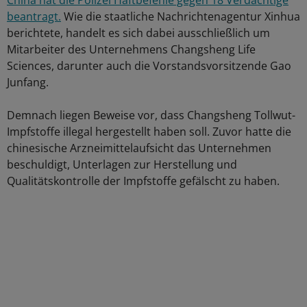
China hat die Polizei Haftbefehle gegen 18 Verdächtige
beantragt.
Wie die staatliche Nachrichtenagentur Xinhua
berichtete, handelt es sich dabei ausschließlich um
Mitarbeiter des Unternehmens Changsheng Life
Sciences, darunter auch die Vorstandsvorsitzende Gao
Junfang.
Demnach liegen Beweise vor, dass Changsheng Tollwut-
Impfstoffe illegal hergestellt haben soll. Zuvor hatte die
chinesische Arzneimittelaufsicht das Unternehmen
beschuldigt, Unterlagen zur Herstellung und
Qualitätskontrolle der Impfstoffe gefälscht zu haben.