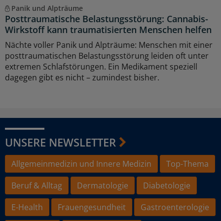
Panik und Alpträume
Posttraumatische Belastungsstörung: Cannabis-
Wirkstoff kann traumatisierten Menschen helfen
Nächte voller Panik und Alpträume: Menschen mit einer
posttraumatischen Belastungsstörung leiden oft unter
extremen Schlafstörungen. Ein Medikament speziell
dagegen gibt es nicht – zumindest bisher.
UNSERE NEWSLETTER
Allgemeinmedizin und Innere Medizin
Top-Thema
Beruf & Alltag
Dermatologie
Diabetologie
E-Health
Frauengesundheit
Gastroenterologie