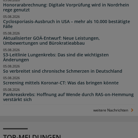
05.08.2026
Honorarabrechnung: Digitale Vorprüfung wird in Nordrhein
rege genutzt
05.08.2026
Cyclosporiasis-Ausbruch in USA – mehr als 10.000 bestätigte
Fälle
05.08.2026
Aktualisierter GOÄ-Entwurf: Neue Leistungen,
Umbewertungen und Bürokratieabbau
05.08.2026
S3-Leitlinie Lungenkrebs: Das sind die wichtigsten
Änderungen
05.08.2026
So verbreitet sind chronische Schmerzen in Deutschland
05.08.2026
Screening mittels Koronar-CT: Was das bringen könnte
05.08.2026
Pankreaskrebs: Hoffnung auf Wende durch RAS-on-Hemmung
verstärkt sich
weitere Nachrichten
TOP-MELDUNGEN