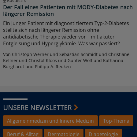
Kasuistik
Der Fall eines Patienten mit MODY-Diabetes nach
längerer Remission
Ein junger Patient mit diagnostiziertem Typ-2-Diabetes
stellte sich nach längerer Remission ohne
antidiabetische Therapie wieder vor – mit akuter
Entgleisung und Hyperglykämie. Was war passiert?
Von Christoph Werner und Sebastian Schmidt und Christiane
Kellner und Christof Kloos und Gunter Wolf und Katharina
Burghardt und Philipp A. Reuken
UNSERE NEWSLETTER
Allgemeinmedizin und Innere Medizin
Top-Thema
Beruf & Alltag
Dermatologie
Diabetologie