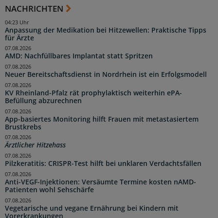
NACHRICHTEN
04:23 Uhr
Anpassung der Medikation bei Hitzewellen: Praktische Tipps
für Ärzte
07.08.2026
AMD: Nachfüllbares Implantat statt Spritzen
07.08.2026
Neuer Bereitschaftsdienst in Nordrhein ist ein Erfolgsmodell
07.08.2026
KV Rheinland-Pfalz rät prophylaktisch weiterhin ePA-
Befüllung abzurechnen
07.08.2026
App-basiertes Monitoring hilft Frauen mit metastasiertem
Brustkrebs
07.08.2026
Ärztlicher Hitzehass
07.08.2026
Pilzkeratitis: CRISPR-Test hilft bei unklaren Verdachtsfällen
07.08.2026
Anti-VEGF-Injektionen: Versäumte Termine kosten nAMD-
Patienten wohl Sehschärfe
07.08.2026
Vegetarische und vegane Ernährung bei Kindern mit
Vorerkrankungen