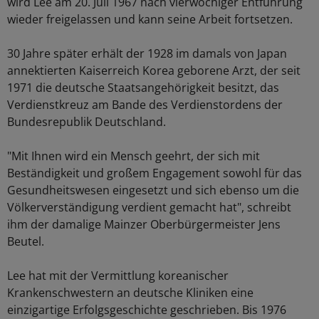
wird Lee am 20. Juli 1967 nach vierwöchiger Entführung
wieder freigelassen und kann seine Arbeit fortsetzen.
30 Jahre später erhält der 1928 im damals von Japan
annektierten Kaiserreich Korea geborene Arzt, der seit
1971 die deutsche Staatsangehörigkeit besitzt, das
Verdienstkreuz am Bande des Verdienstordens der
Bundesrepublik Deutschland.
"Mit Ihnen wird ein Mensch geehrt, der sich mit
Beständigkeit und großem Engagement sowohl für das
Gesundheitswesen eingesetzt und sich ebenso um die
Völkerverständigung verdient gemacht hat", schreibt
ihm der damalige Mainzer Oberbürgermeister Jens
Beutel.
Lee hat mit der Vermittlung koreanischer
Krankenschwestern an deutsche Kliniken eine
einzigartige Erfolgsgeschichte geschrieben. Bis 1976