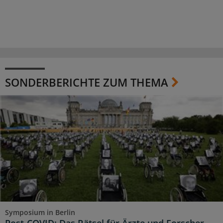
SONDERBERICHTE ZUM THEMA
Symposium in Berlin
Post-COVID: Das Rätsel für Ärzte und Forscher