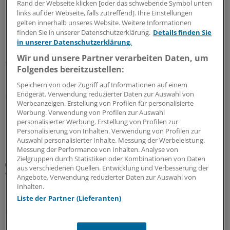
Rand der Webseite klicken [oder das schwebende Symbol unten
links auf der Webseite, falls zutreffend]. Ihre Einstellungen
Über 40 Prozent? „Dann gibt es kein Halten
gelten innerhalb unseres Website. Weitere Informationen
finden Sie in unserer Datenschutzerklärung.
Details finden Sie
mehr“
in unserer Datenschutzerklärung.
„Wir müssen die Balance zwischen Beiträgen,
Wir und unsere Partner verarbeiten Daten, um
Folgendes bereitzustellen:
Leistungsansprüchen und Ausgaben neu justieren, auch
im Sinne der Generationengerechtigkeit.“ Gehe man bei
Speichern von oder Zugriff auf Informationen auf einem
der Beitragsbelastung über die Marke von 40 Prozent
Endgerät. Verwendung reduzierter Daten zur Auswahl von
Werbeanzeigen. Erstellung von Profilen für personalisierte
hinaus, gebe es bei dieser Entwicklung kein Halten mehr,
Werbung. Verwendung von Profilen zur Auswahl
befürchtet er.
personalisierter Werbung. Erstellung von Profilen zur
Personalisierung von Inhalten. Verwendung von Profilen zur
Auswahl personalisierter Inhalte. Messung der Werbeleistung.
LESEN SIE AUCH
Messung der Performance von Inhalten. Analyse von
Zielgruppen durch Statistiken oder Kombinationen von Daten
„Sozialgarantie“ im Wahljahr
aus verschiedenen Quellen. Entwicklung und Verbesserung der
Wie Spahn höhere Kassenbeiträge verhindern will
Angebote. Verwendung reduzierter Daten zur Auswahl von
Inhalten.
Ohne Reformen müsste der Gesamtbeitragssatz zur
Liste der Partner (Lieferanten)
Sozialversicherung bis zum Jahr 2025 allerdings auf 43,2
Prozent steigen, erklärte Professor Thiess Büttner von