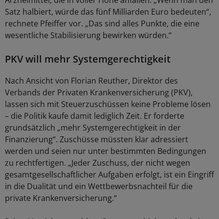
Arzneimittel, die in voller Höhe anfallen. „Wenn man den
Satz halbiert, würde das fünf Milliarden Euro bedeuten“,
rechnete Pfeiffer vor. „Das sind alles Punkte, die eine
wesentliche Stabilisierung bewirken würden.“
PKV will mehr Systemgerechtigkeit
Nach Ansicht von Florian Reuther, Direktor des
Verbands der Privaten Krankenversicherung (PKV),
lassen sich mit Steuerzuschüssen keine Probleme lösen
– die Politik kaufe damit lediglich Zeit. Er forderte
grundsätzlich „mehr Systemgerechtigkeit in der
Finanzierung“. Zuschüsse müssten klar adressiert
werden und seien nur unter bestimmten Bedingungen
zu rechtfertigen. „Jeder Zuschuss, der nicht wegen
gesamtgesellschaftlicher Aufgaben erfolgt, ist ein Eingriff
in die Dualität und ein Wettbewerbsnachteil für die
private Krankenversicherung.“