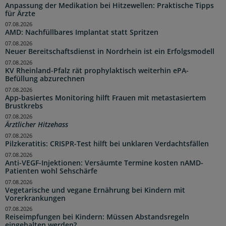
Anpassung der Medikation bei Hitzewellen: Praktische Tipps
für Ärzte
07.08.2026
AMD: Nachfüllbares Implantat statt Spritzen
07.08.2026
Neuer Bereitschaftsdienst in Nordrhein ist ein Erfolgsmodell
07.08.2026
KV Rheinland-Pfalz rät prophylaktisch weiterhin ePA-
Befüllung abzurechnen
07.08.2026
App-basiertes Monitoring hilft Frauen mit metastasiertem
Brustkrebs
07.08.2026
Ärztlicher Hitzehass
07.08.2026
Pilzkeratitis: CRISPR-Test hilft bei unklaren Verdachtsfällen
07.08.2026
Anti-VEGF-Injektionen: Versäumte Termine kosten nAMD-
Patienten wohl Sehschärfe
07.08.2026
Vegetarische und vegane Ernährung bei Kindern mit
Vorerkrankungen
07.08.2026
Reiseimpfungen bei Kindern: Müssen Abstandsregeln
eingehalten werden?