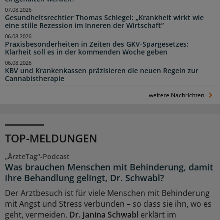
07.08.2026
Gesundheitsrechtler Thomas Schlegel: „Krankheit wirkt wie
eine stille Rezession im Inneren der Wirtschaft“
06.08.2026
Praxisbesonderheiten in Zeiten des GKV-Spargesetzes:
Klarheit soll es in der kommenden Woche geben
06.08.2026
KBV und Krankenkassen präzisieren die neuen Regeln zur
Cannabistherapie
weitere Nachrichten
TOP-MELDUNGEN
„ÄrzteTag“-Podcast
Was brauchen Menschen mit Behinderung, damit
ihre Behandlung gelingt, Dr. Schwabl?
Der Arztbesuch ist für viele Menschen mit Behinderung
mit Angst und Stress verbunden – so dass sie ihn, wo es
geht, vermeiden.
Dr. Janina Schwabl
erklärt im