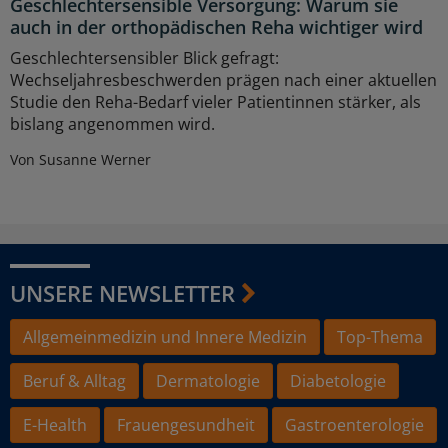
Geschlechtersensible Versorgung: Warum sie
auch in der orthopädischen Reha wichtiger wird
Geschlechtersensibler Blick gefragt:
Wechseljahresbeschwerden prägen nach einer aktuellen
Studie den Reha-Bedarf vieler Patientinnen stärker, als
bislang angenommen wird.
Von Susanne Werner
UNSERE NEWSLETTER
Allgemeinmedizin und Innere Medizin
Top-Thema
Beruf & Alltag
Dermatologie
Diabetologie
E-Health
Frauengesundheit
Gastroenterologie