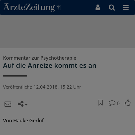
Direkt zum Inhaltsbereich
Kommentar zur Psychotherapie
Auf die Anreize kommt es an
Veröffentlicht:
12.04.2018, 15:22 Uhr
0
Von Hauke Gerlof