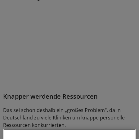
Knapper werdende Ressourcen
Das sei schon deshalb ein „großes Problem“, da in
Deutschland zu viele Kliniken um knappe personelle
Ressourcen konkurrierten.