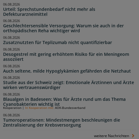
06.08.2026
Urteil: Sprechstundenbedarf nicht mehr als
Defekturarzneimittel
06.08.2026
Geschlechtersensible Versorgung: Warum sie auch in der
orthopädischen Reha wichtiger wird
06.08.2026
Zusatznutzten für Teplizumab nicht quantifizierbar
06.08.2026
Desogestrel mit gering erhöhtem Risiko für ein Meningeom
assoziiert
06.08.2026
Auch seltene, milde Hypoglykämien gefährden die Netzhaut
06.08.2026
Studie aus der Schweiz zeigt: Emotionale Ärztinnen und Ärzte
wirken vertrauenswürdiger
06.08.2026
Blaualgen in Badeseen: Was für Ärzte rund um das Thema
Cyanobakterien wichtig ist
Kooperation
|
In Kooperation mit:
AOK-Bundesverband
06.08.2026
Tumoroperationen: Mindestmengen beschleunigen die
Zentralisierung der Krebsversorgung
weitere Nachrichten