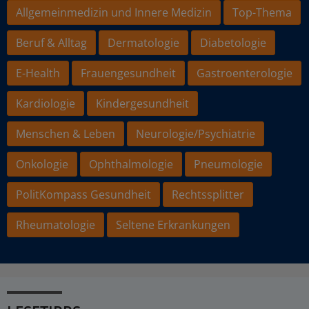
Allgemeinmedizin und Innere Medizin
Top-Thema
Beruf & Alltag
Dermatologie
Diabetologie
E-Health
Frauengesundheit
Gastroenterologie
Kardiologie
Kindergesundheit
Menschen & Leben
Neurologie/Psychiatrie
Onkologie
Ophthalmologie
Pneumologie
PolitKompass Gesundheit
Rechtssplitter
Rheumatologie
Seltene Erkrankungen