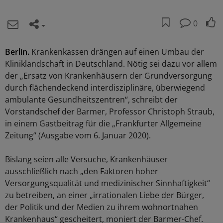
0
Berlin.
Krankenkassen drängen auf einen Umbau der
Kliniklandschaft in Deutschland. Nötig sei dazu vor allem
der „Ersatz von Krankenhäusern der Grundversorgung
durch flächendeckend interdisziplinäre, überwiegend
ambulante Gesundheitszentren“, schreibt der
Vorstandschef der Barmer, Professor Christoph Straub,
in einem Gastbeitrag für die „Frankfurter Allgemeine
Zeitung“ (Ausgabe vom 6. Januar 2020).
Bislang seien alle Versuche, Krankenhäuser
ausschließlich nach „den Faktoren hoher
Versorgungsqualität und medizinischer Sinnhaftigkeit“
zu betreiben, an einer „irrationalen Liebe der Bürger,
der Politik und der Medien zu ihrem wohnortnahen
Krankenhaus“ gescheitert, moniert der Barmer-Chef.