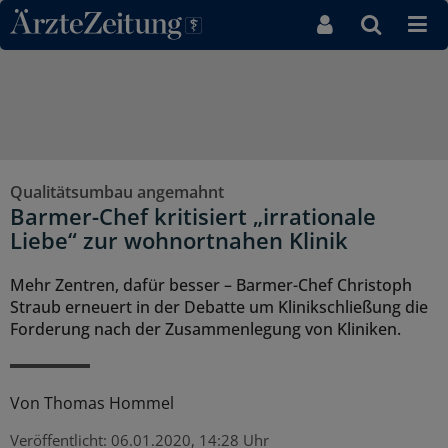
Direkt zum Inhaltsbereich
Qualitätsumbau angemahnt
Barmer-Chef kritisiert „irrationale
Liebe“ zur wohnortnahen Klinik
Mehr Zentren, dafür besser – Barmer-Chef Christoph
Straub erneuert in der Debatte um Klinikschließung die
Forderung nach der Zusammenlegung von Kliniken.
Von
Thomas Hommel
Veröffentlicht:
06.01.2020, 14:28 Uhr